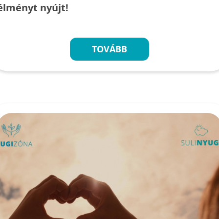
élményt nyújt!
TOVÁBB