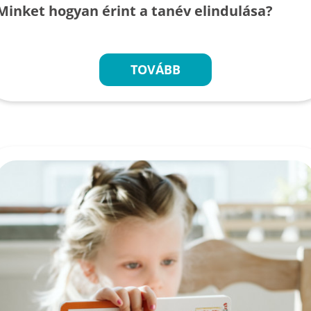
Minket hogyan érint a tanév elindulása?
TOVÁBB