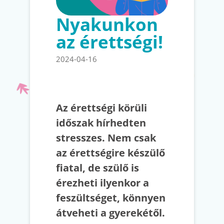
Nyakunkon
az érettségi!
2024-04-16
Az érettségi körüli
időszak hírhedten
stresszes. Nem csak
az érettségire készülő
fiatal, de szülő is
érezheti ilyenkor a
feszültséget, könnyen
átveheti a gyerekétől.