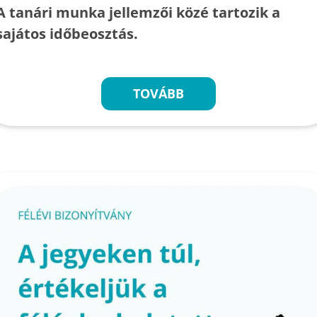
A tanári munka jellemzői közé tartozik a
sajátos időbeosztás.
TOVÁBB