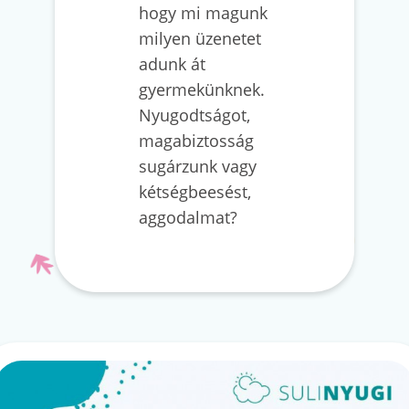
hogy mi magunk
milyen üzenetet
adunk át
gyermekünknek.
Nyugodtságot,
magabiztosság
sugárzunk vagy
kétségbeesést,
aggodalmat?