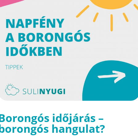
Borongós időjárás –
borongós hangulat?