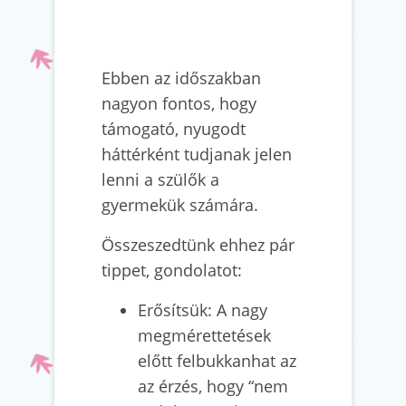
Ebben az időszakban
nagyon fontos, hogy
támogató, nyugodt
háttérként tudjanak jelen
lenni a szülők a
gyermekük számára.
Összeszedtünk ehhez pár
tippet, gondolatot:
Erősítsük: A nagy
megmérettetések
előtt felbukkanhat az
az érzés, hogy “nem