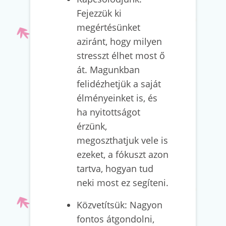
Fejezzük ki
megértésünket
aziránt, hogy milyen
stresszt élhet most ő
át. Magunkban
felidézhetjük a saját
élményeinket is, és
ha nyitottságot
érzünk,
megoszthatjuk vele is
ezeket, a fókuszt azon
tartva, hogyan tud
neki most ez segíteni.
Közvetítsük: Nagyon
fontos átgondolni,