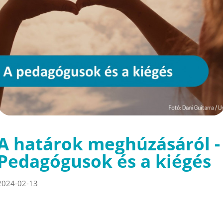
A határok meghúzásáról -
Pedagógusok és a kiégés
2024-02-13