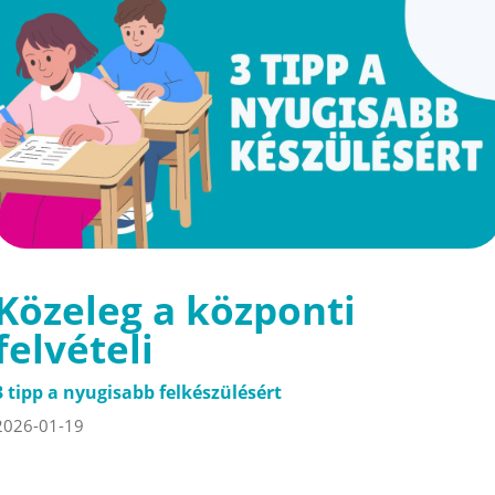
Közeleg a központi
felvételi
3 tipp a nyugisabb felkészülésért
2026-01-19