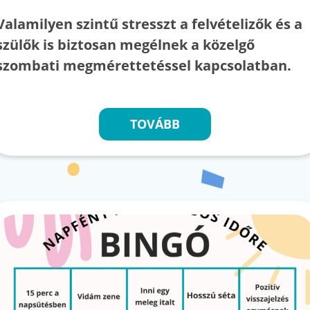
Valamilyen szintű stresszt a felvételizők és a
szülők is biztosan megélnek a közelgő
szombati megmérettetéssel kapcsolatban.
TOVÁBB