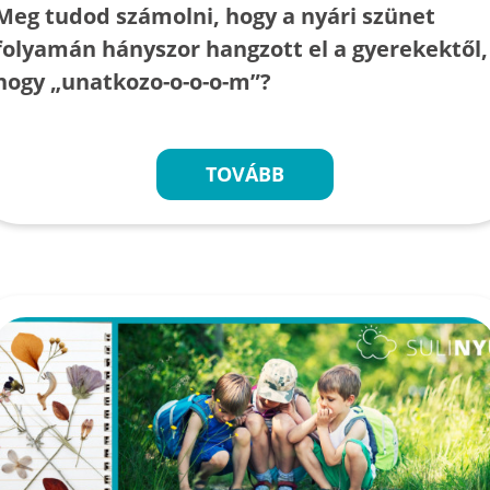
Meg tudod számolni, hogy a nyári szünet
folyamán hányszor hangzott el a gyerekektől,
hogy „unatkozo-o-o-o-m”?
TOVÁBB