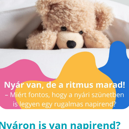
Nyáron is van napirend?