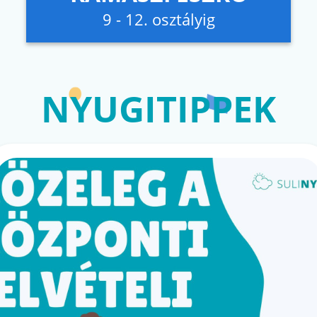
9 - 12. osztályig
NYUGITIPPEK