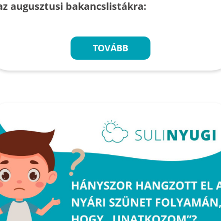
az augusztusi bakancslistákra:
TOVÁBB