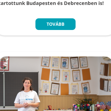
tartottunk Budapesten és Debrecenben is!
TOVÁBB