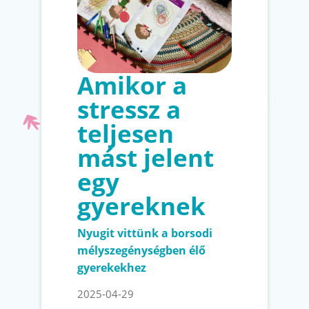
Amikor a
stressz a
teljesen
mást jelent
egy
gyereknek
Nyugit vittünk a borsodi
mélyszegénységben élő
gyerekekhez
2025-04-29