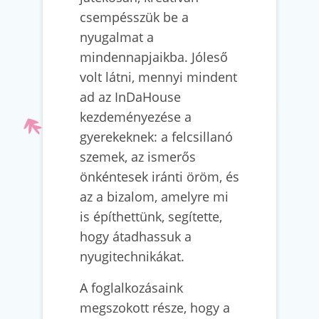
csempésszük be a
nyugalmat a
mindennapjaikba. Jóleső
volt látni, mennyi mindent
ad az InDaHouse
kezdeményezése a
gyerekeknek: a felcsillanó
szemek, az ismerős
önkéntesek iránti öröm, és
az a bizalom, amelyre mi
is építhettünk, segítette,
hogy átadhassuk a
nyugitechnikákat.
A foglalkozásaink
megszokott része, hogy a