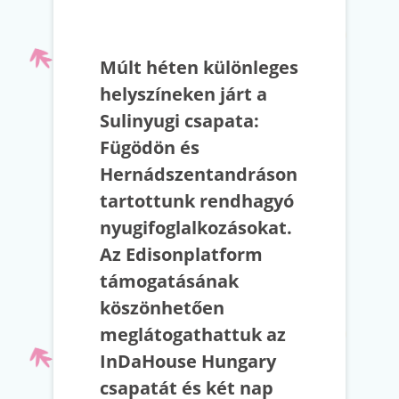
Múlt héten különleges
helyszíneken járt a
Sulinyugi csapata:
Fügödön és
Hernádszentandráson
tartottunk rendhagyó
nyugifoglalkozásokat.
Az Edisonplatform
támogatásának
köszönhetően
meglátogathattuk az
InDaHouse Hungary
csapatát és két nap