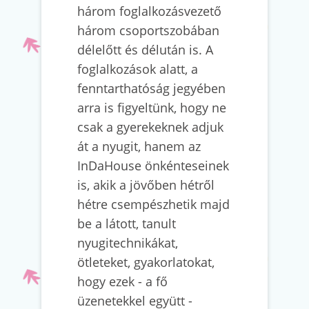
három foglalkozásvezető
három csoportszobában
délelőtt és délután is. A
foglalkozások alatt, a
fenntarthatóság jegyében
arra is figyeltünk, hogy ne
csak a gyerekeknek adjuk
át a nyugit, hanem az
InDaHouse önkénteseinek
is, akik a jövőben hétről
hétre csempészhetik majd
be a látott, tanult
nyugitechnikákat,
ötleteket, gyakorlatokat,
hogy ezek - a fő
üzenetekkel együtt -