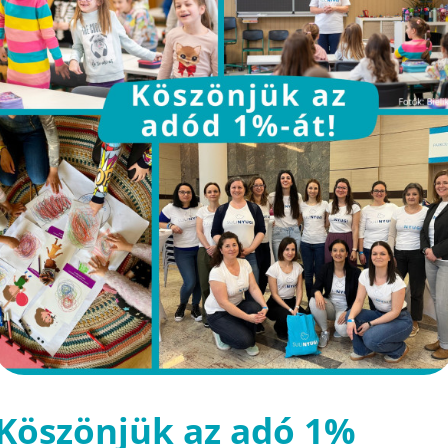
Köszönjük az adó 1%