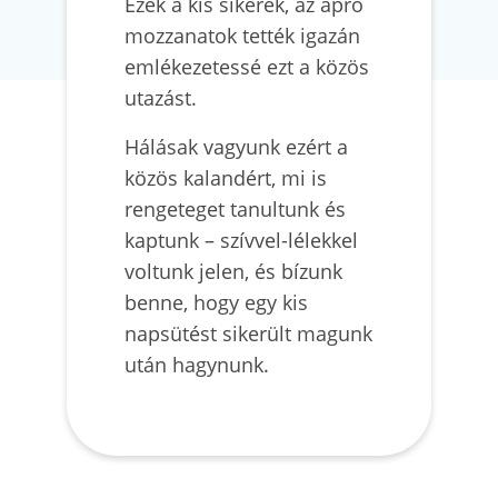
Ezek a kis sikerek, az apró
mozzanatok tették igazán
emlékezetessé ezt a közös
utazást.
Hálásak vagyunk ezért a
közös kalandért, mi is
rengeteget tanultunk és
kaptunk – szívvel-lélekkel
voltunk jelen, és bízunk
benne, hogy egy kis
napsütést sikerült magunk
után hagynunk.