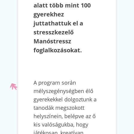
alatt több mint 100
gyerekhez
juttathattuk el a
stresszkezelő
Manóstressz
foglalkozásokat.
A program során
mélyszegénységben élő
gyerekekkel dolgoztunk a
tanodák megszokott
helyszínein, belépve az ő
kis valóságukba, hogy
játékosan, kreatívan