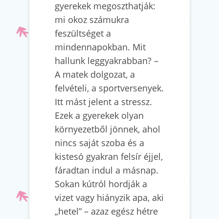
gyerekek megoszthatják:
mi okoz számukra
feszültséget a
mindennapokban. Mit
hallunk leggyakrabban? –
A matek dolgozat, a
felvételi, a sportversenyek.
Itt mást jelent a stressz.
Ezek a gyerekek olyan
környezetből jönnek, ahol
nincs saját szoba és a
kistesó gyakran felsír éjjel,
fáradtan indul a másnap.
Sokan kútról hordják a
vizet vagy hiányzik apa, aki
„hetel” – azaz egész hétre