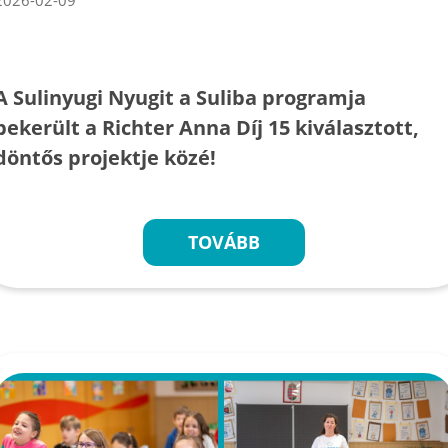
A Sulinyugi Nyugit a Suliba programja
bekerült a Richter Anna Díj 15 kiválasztott,
döntős projektje közé!
TOVÁBB