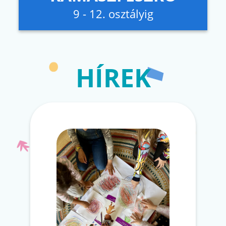
9 - 12. osztályig
HÍREK