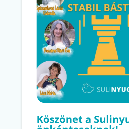
Köszönet a Suliny