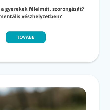
 a gyerekek félelmét, szorongását?
mentális vészhelyzetben?
TOVÁBB