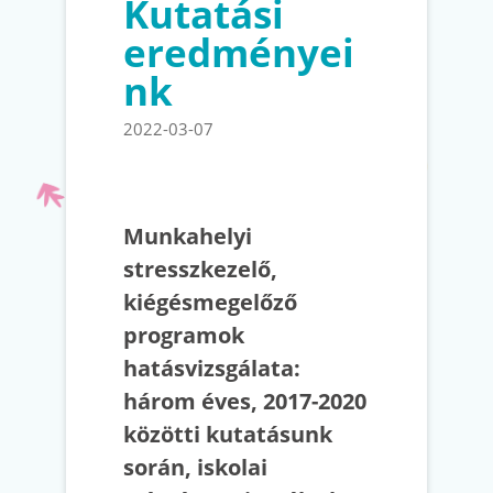
Kutatási
eredményei
nk
2022-03-07
Munkahelyi
stresszkezelő,
kiégésmegelőző
programok
hatásvizsgálata:
három éves, 2017-2020
közötti kutatásunk
során, iskolai