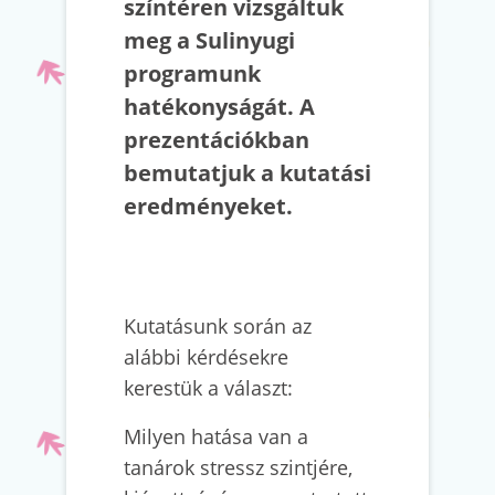
színtéren vizsgáltuk
meg a Sulinyugi
programunk
hatékonyságát. A
prezentációkban
bemutatjuk a kutatási
eredményeket.
Kutatásunk során az
alábbi kérdésekre
kerestük a választ:
Milyen hatása van a
tanárok stressz szintjére,