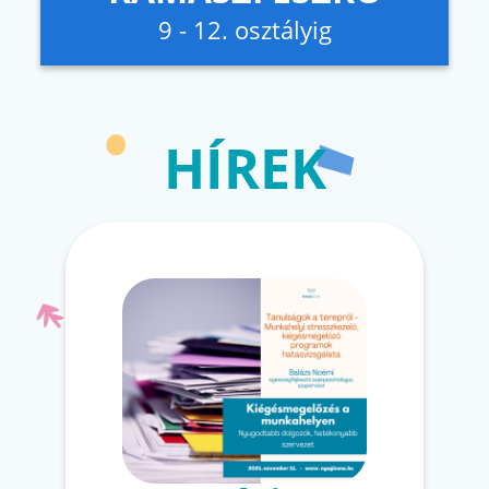
9 - 12. osztályig
HÍREK