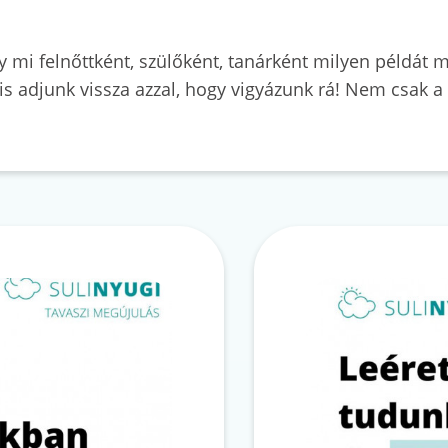
 mi felnőttként, szülőként, tanárként milyen példát 
 is adjunk vissza azzal, hogy vigyázunk rá! Nem csak