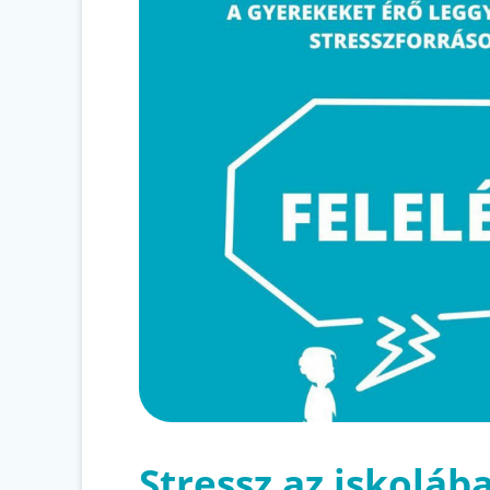
Stressz az iskolába