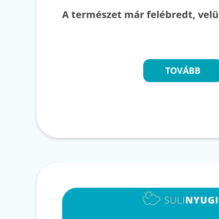
A természet már felébredt, velü
TOVÁBB