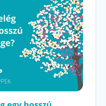
ég egy hosszú