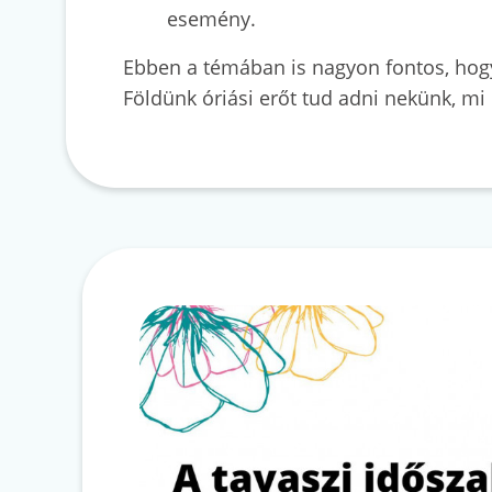
esemény.
Ebben a témában is nagyon fontos, hogy
Földünk óriási erőt tud adni nekünk, mi