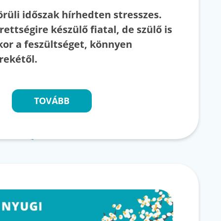
örüli időszak hírhedten stresszes.
ettségire készülő fiatal, de szülő is
kor a feszültséget, könnyen
rekétől.
TOVÁBB