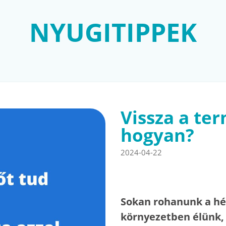
NYUGITIPPEK
Vissza a te
hogyan?
2024-04-22
Sokan rohanunk a hé
környezetben élünk, 