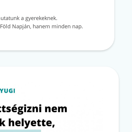
mutatunk a gyerekeknek.
 a Föld Napján, hanem minden nap.