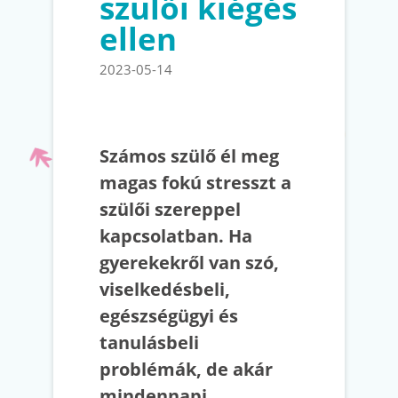
szülői kiégés
ellen
2023-05-14
Számos szülő él meg
magas fokú stresszt a
szülői szereppel
kapcsolatban. Ha
gyerekekről van szó,
viselkedésbeli,
egészségügyi és
tanulásbeli
problémák, de akár
mindennapi