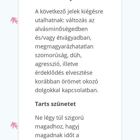
A következő jelek kiégésre
utalhatnak: változás az
alvásminőségedben
és/vagy étvágyadban,
megmagyarázhatatlan
szomorúság, düh,
agresszió, illetve
érdeklődés elvesztése
korábban örömet okozó
dolgokkal kapcsolatban.
Tarts szünetet
Ne légy túl szigorú
magadhoz, hagyj
magadnak időt a