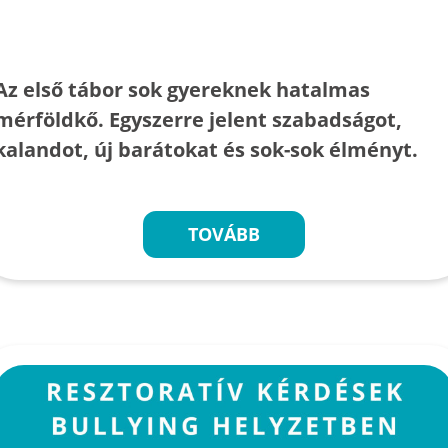
Az első tábor sok gyereknek hatalmas
mérföldkő. Egyszerre jelent szabadságot,
kalandot, új barátokat és sok-sok élményt.
TOVÁBB