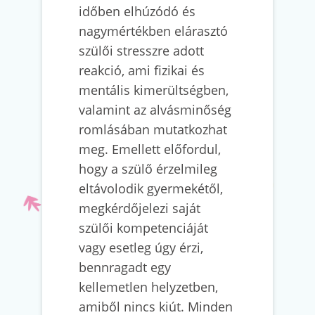
időben elhúzódó és
nagymértékben elárasztó
szülői stresszre adott
reakció, ami fizikai és
mentális kimerültségben,
valamint az alvásminőség
romlásában mutatkozhat
meg. Emellett előfordul,
hogy a szülő érzelmileg
eltávolodik gyermekétől,
megkérdőjelezi saját
szülői kompetenciáját
vagy esetleg úgy érzi,
bennragadt egy
kellemetlen helyzetben,
amiből nincs kiút. Minden