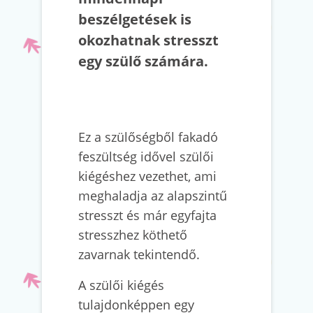
beszélgetések is
okozhatnak stresszt
egy szülő számára.
Ez a szülőségből fakadó
feszültség idővel szülői
kiégéshez vezethet, ami
meghaladja az alapszintű
stresszt és már egyfajta
stresszhez köthető
zavarnak tekintendő.
A szülői kiégés
tulajdonképpen egy