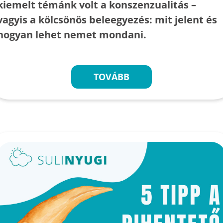
kiemelt témánk volt a konszenzualitás –
vagyis a kölcsönös beleegyezés: mit jelent és
hogyan lehet nemet mondani.
TOVÁBB