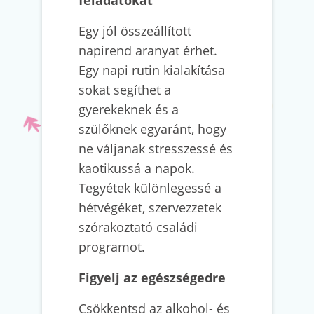
feladatokat
Egy jól összeállított
napirend aranyat érhet.
Egy napi rutin kialakítása
sokat segíthet a
gyerekeknek és a
szülőknek egyaránt, hogy
ne váljanak stresszessé és
kaotikussá a napok.
Tegyétek különlegessé a
hétvégéket, szervezzetek
szórakoztató családi
programot.
Figyelj az egészségedre
Csökkentsd az alkohol- és