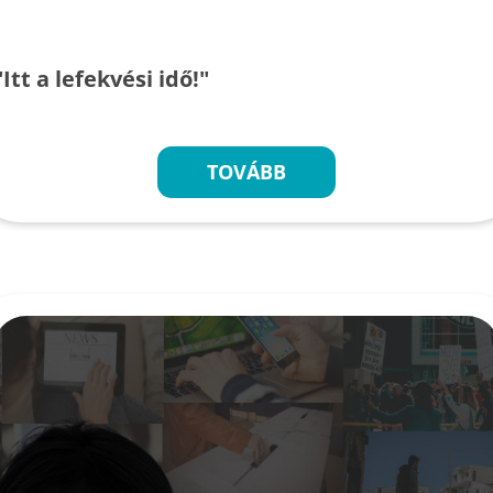
"Itt a lefekvési idő!"
TOVÁBB