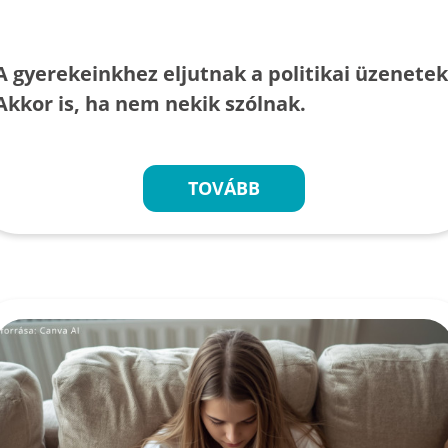
A gyerekeinkhez eljutnak a politikai üzenetek
Akkor is, ha nem nekik szólnak.
TOVÁBB