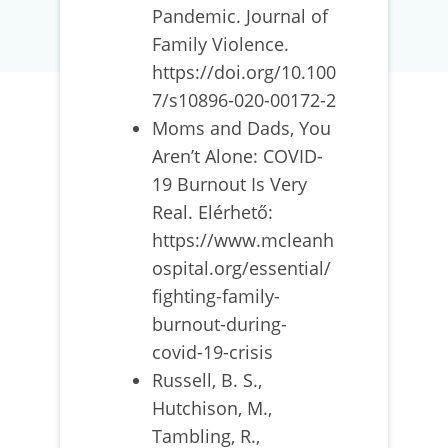
Pandemic. Journal of
Family Violence.
https://doi.org/10.100
7/s10896-020-00172-2
Moms and Dads, You
Aren’t Alone: COVID-
19 Burnout Is Very
Real. Elérhető:
https://www.mcleanh
ospital.org/essential/
fighting-family-
burnout-during-
covid-19-crisis
Russell, B. S.,
Hutchison, M.,
Tambling, R.,