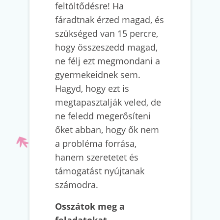
feltöltődésre! Ha
fáradtnak érzed magad, és
szükséged van 15 percre,
hogy összeszedd magad,
ne félj ezt megmondani a
gyermekeidnek sem.
Hagyd, hogy ezt is
megtapasztalják veled, de
ne feledd megerősíteni
őket abban, hogy ők nem
a probléma forrása,
hanem szeretetet és
támogatást nyújtanak
számodra.
Osszátok meg a