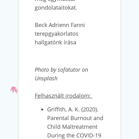
gondolataitokat.
Beck Adrienn Fanni
terepgyakorlatos
hallgatónk írása
Photo by sofatutor on
Unsplash
Felhasznált irodalom:
Griffith, A. K. (2020).
Parental Burnout and
Child Maltreatment
During the COVID-19