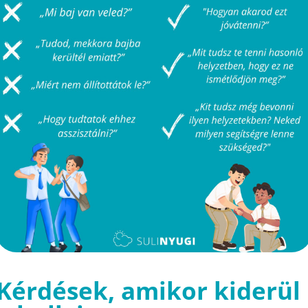
Kérdések, amikor kiderül