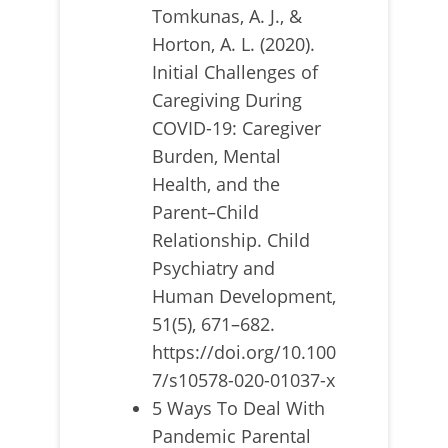
Tomkunas, A. J., &
Horton, A. L. (2020).
Initial Challenges of
Caregiving During
COVID-19: Caregiver
Burden, Mental
Health, and the
Parent–Child
Relationship. Child
Psychiatry and
Human Development,
51(5), 671–682.
https://doi.org/10.100
7/s10578-020-01037-x
5 Ways To Deal With
Pandemic Parental