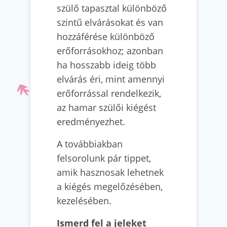
szülő tapasztal különböző
szintű elvárásokat és van
hozzáférése különböző
erőforrásokhoz; azonban
ha hosszabb ideig több
elvárás éri, mint amennyi
erőforrással rendelkezik,
az hamar szülői kiégést
eredményezhet.
A továbbiakban
felsorolunk pár tippet,
amik hasznosak lehetnek
a kiégés megelőzésében,
kezelésében.
Ismerd fel a jeleket