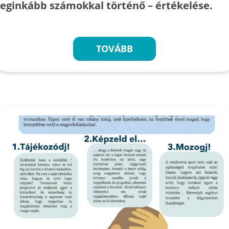
leginkább számokkal történő – értékelése.
TOVÁBB