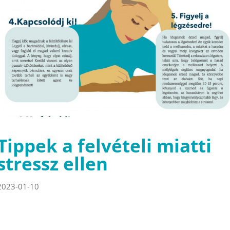
Tippek a felvételi miatti
stressz ellen
2023-01-10