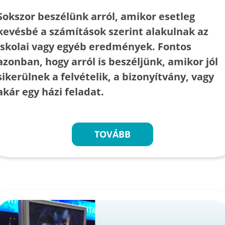
Sokszor beszélünk arról, amikor esetleg
kevésbé a számítások szerint alakulnak az
iskolai vagy egyéb eredmények. Fontos
azonban, hogy arról is beszéljünk, amikor jól
sikerülnek a felvételik, a bizonyítvány, vagy
akár egy házi feladat.
TOVÁBB