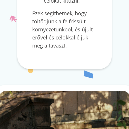
célokat kitűzni.
Ezek segíthetnek, hogy
töltődjünk a felfrissült
környezetünkből, és újult
erővel és célokkal éljük
meg a tavaszt.