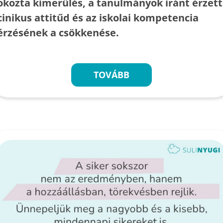
okozta kimerülés, a tanulmányok iránt érzett
cinikus attitűd és az iskolai kompetencia
érzésének a csökkenése.
TOVÁBB