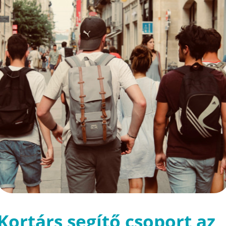
Kortárs segítő csoport az