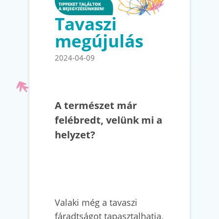
Tavaszi
megújulás
2024-04-09
A természet már
felébredt, velünk mi a
helyzet?
Valaki még a tavaszi
fáradtságot tapasztalhatja,