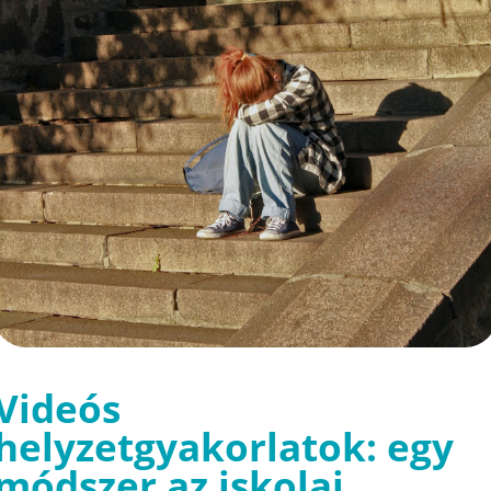
Videós
helyzetgyakorlatok: egy
módszer az iskolai