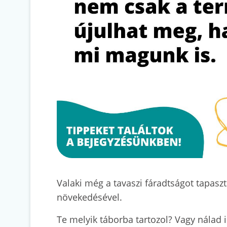
Valaki még a tavaszi fáradtságot tapas
növekedésével.
Te melyik táborba tartozol? Vagy nálad i