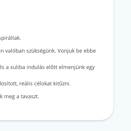
piráltak.
van valóban szükségünk. Vonjuk be ebbe
és a suliba indulás előtt elmenjünk egy
tott, reális célokat kitűzni.
ük meg a tavaszt.