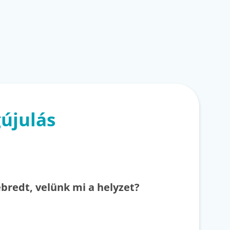
újulás
bredt, velünk mi a helyzet?