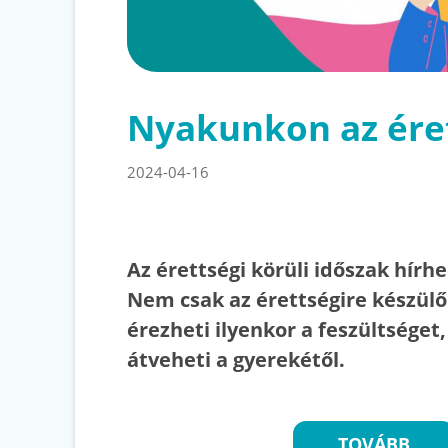
Nyakunkon az éret
2024-04-16
Az érettségi körüli időszak hírh
Nem csak az érettségire készülő f
érezheti ilyenkor a feszültséget
átveheti a gyerekétől.
TOVÁBB