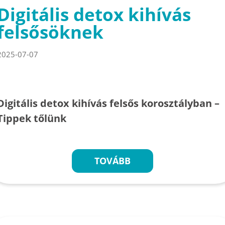
Digitális detox kihívás
felsősöknek
2025-07-07
Digitális detox kihívás felsős korosztályban –
Tippek tőlünk
TOVÁBB