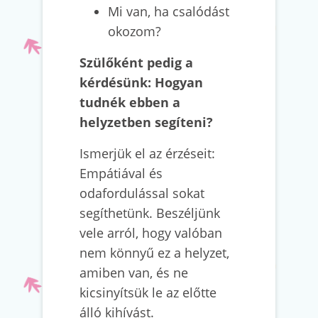
Mi van, ha csalódást
okozom?
Szülőként pedig a
kérdésünk: Hogyan
tudnék ebben a
helyzetben segíteni?
Ismerjük el az érzéseit:
Empátiával és
odafordulással sokat
segíthetünk. Beszéljünk
vele arról, hogy valóban
nem könnyű ez a helyzet,
amiben van, és ne
kicsinyítsük le az előtte
álló kihívást.