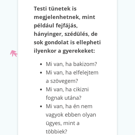
Testi tünetek is
megjelenhetnek, mint
például fejfájás,
hányinger, szédülés, de
sok gondolat is ellepheti
ilyenkor a gyerekeket:
Mi van, ha bakizom?
Mi van, ha elfelejtem
a szövegem?
Mi van, ha cikizni
fognak utána?
Mi van, ha én nem
vagyok ebben olyan
ügyes, mint a
többiek?