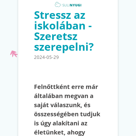
Stressz az
iskolában -
Szeretsz
szerepelni?
2024-05-29
Felnőttként erre már
általában megvan a
saját válaszunk, és
összességében tudjuk
is úgy alakítani az
életünket, ahogy