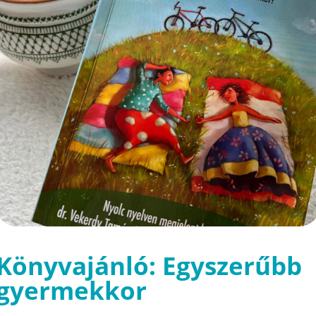
Könyvajánló: Egyszerűbb
gyermekkor