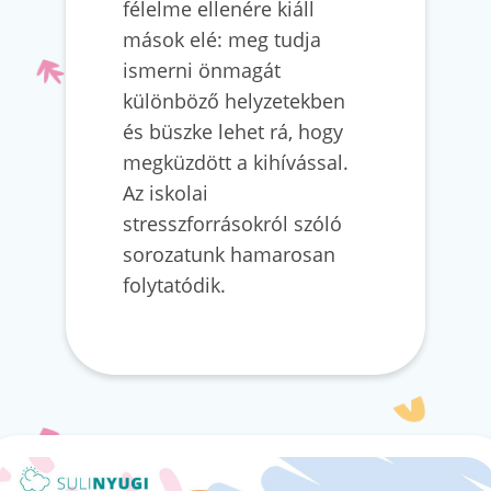
félelme ellenére kiáll
mások elé: meg tudja
ismerni önmagát
különböző helyzetekben
és büszke lehet rá, hogy
megküzdött a kihívással.
Az iskolai
stresszforrásokról szóló
sorozatunk hamarosan
folytatódik.