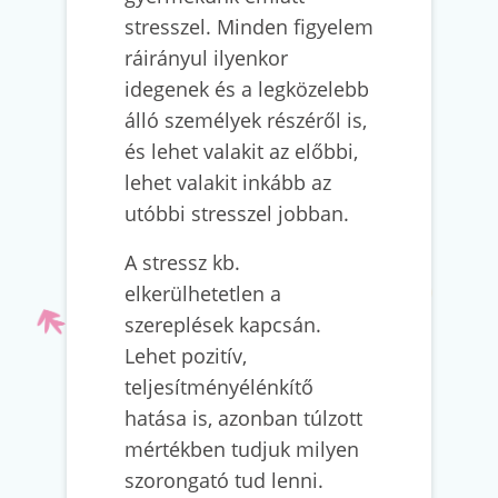
stresszel. Minden figyelem
ráirányul ilyenkor
idegenek és a legközelebb
álló személyek részéről is,
és lehet valakit az előbbi,
lehet valakit inkább az
utóbbi stresszel jobban.
A stressz kb.
elkerülhetetlen a
szereplések kapcsán.
Lehet pozitív,
teljesítményélénkítő
hatása is, azonban túlzott
mértékben tudjuk milyen
szorongató tud lenni.