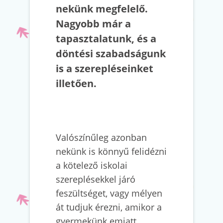
nekünk megfelelő.
Nagyobb már a
tapasztalatunk, és a
döntési szabadságunk
is a szerepléseinket
illetően.
Valószínűleg azonban
nekünk is könnyű felidézni
a kötelező iskolai
szereplésekkel járó
feszültséget, vagy mélyen
át tudjuk érezni, amikor a
gyermekünk emiatt