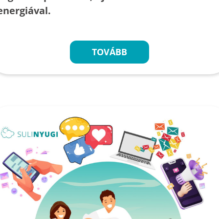
energiával.
TOVÁBB