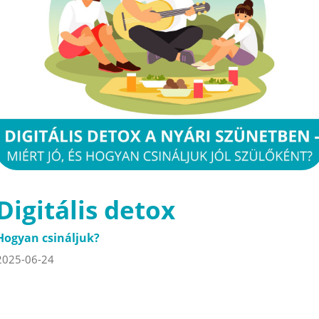
Digitális detox
Hogyan csináljuk?
2025-06-24