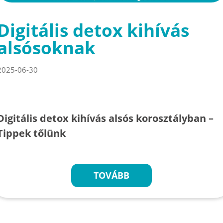
Digitális detox kihívás
alsósoknak
2025-06-30
Digitális detox kihívás alsós korosztályban –
Tippek tőlünk
TOVÁBB