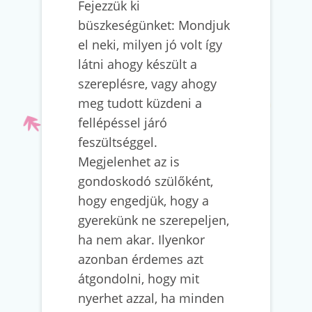
Fejezzük ki
büszkeségünket: Mondjuk
el neki, milyen jó volt így
látni ahogy készült a
szereplésre, vagy ahogy
meg tudott küzdeni a
fellépéssel járó
feszültséggel.
Megjelenhet az is
gondoskodó szülőként,
hogy engedjük, hogy a
gyerekünk ne szerepeljen,
ha nem akar. Ilyenkor
azonban érdemes azt
átgondolni, hogy mit
nyerhet azzal, ha minden