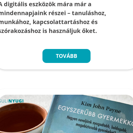
A digitális eszközök mára már a
mindennapjaink részei – tanuláshoz,
munkához, kapcsolattartáshoz és
szórakozáshoz is használjuk őket.
TOVÁBB