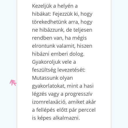
Kezeljük a helyén a
hibákat: Fejezzük ki, hogy
törekedhetünk arra, hogy
ne hibázzunk, de teljesen
rendben van, ha mégis
elrontunk valamit, hiszen
hibázni emberi dolog.
Gyakoroljuk vele a
feszültség levezetését:
Mutassunk olyan
gyakorlatokat, mint a hasi
légzés vagy a progresszív
izomrelaxáció, amiket akár
a fellépés előtt pár perccel
is képes alkalmazni.