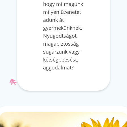
hogy mi magunk
milyen üzenetet
adunk át
gyermekünknek.
Nyugodtságot,
magabiztosság
sugárzunk vagy
kétségbeesést,
aggodalmat?