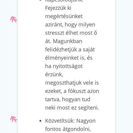
Fejezzük ki
megértésünket
aziránt, hogy milyen
stresszt élhet most ő
át. Magunkban
felidézhetjük a saját
élményeinket is, és
ha nyitottságot
érzünk,
megoszthatjuk vele is
ezeket, a fókuszt azon
tartva, hogyan tud
neki most ez segíteni.
Közvetítsük: Nagyon
fontos átgondolni,