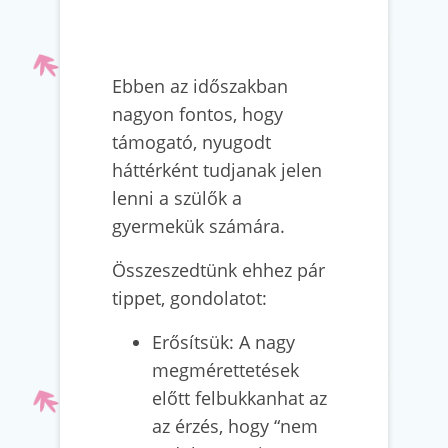
Ebben az időszakban
nagyon fontos, hogy
támogató, nyugodt
háttérként tudjanak jelen
lenni a szülők a
gyermekük számára.
Összeszedtünk ehhez pár
tippet, gondolatot:
Erősítsük: A nagy
megmérettetések
előtt felbukkanhat az
az érzés, hogy “nem