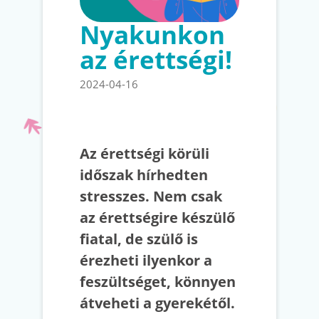
Nyakunkon
az érettségi!
2024-04-16
Az érettségi körüli
időszak hírhedten
stresszes. Nem csak
az érettségire készülő
fiatal, de szülő is
érezheti ilyenkor a
feszültséget, könnyen
átveheti a gyerekétől.