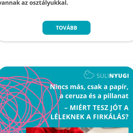
vannak az osztályukkal.
TOVÁBB