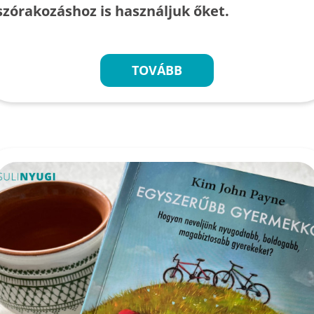
szórakozáshoz is használjuk őket.
TOVÁBB