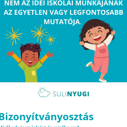
Bizonyítványosztás