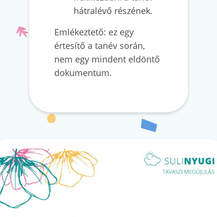
hátralévő részének.
Emlékeztető: ez egy
értesítő a tanév során,
nem egy mindent eldöntő
dokumentum.