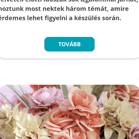
hoztunk most nektek három témát, amire
érdemes lehet figyelni a készülés során.
TOVÁBB