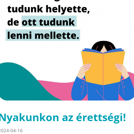
Nyakunkon az érettségi!
2024-04-16