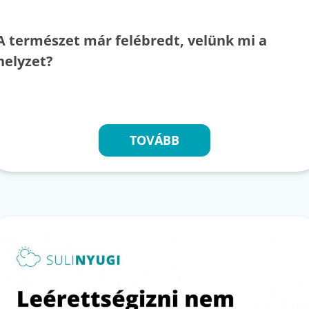
A természet már felébredt, velünk mi a
helyzet?
TOVÁBB