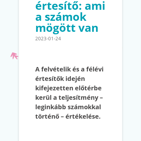
értesítő: ami
a számok
mögött van
2023-01-24
A felvételik és a félévi
értesítők idején
kifejezetten előtérbe
kerül a teljesítmény –
leginkább számokkal
történő – értékelése.