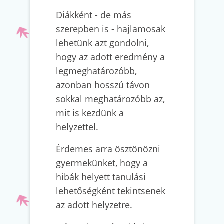
Diákként - de más
szerepben is - hajlamosak
lehetünk azt gondolni,
hogy az adott eredmény a
legmeghatározóbb,
azonban hosszú távon
sokkal meghatározóbb az,
mit is kezdünk a
helyzettel.
Érdemes arra ösztönözni
gyermekünket, hogy a
hibák helyett tanulási
lehetőségként tekintsenek
az adott helyzetre.