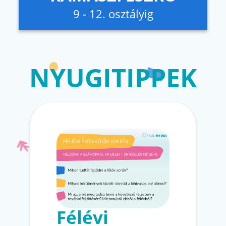
9 - 12. osztályig
NYUGITIPPEK
Félévi