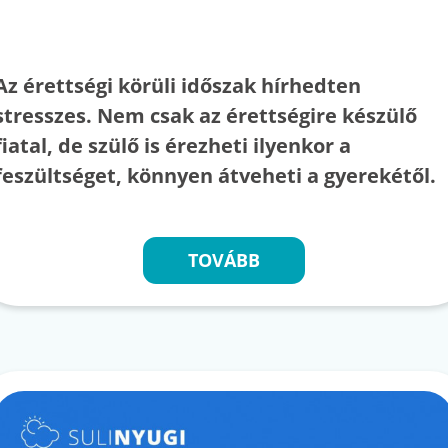
Az érettségi körüli időszak hírhedten
stresszes. Nem csak az érettségire készülő
fiatal, de szülő is érezheti ilyenkor a
feszültséget, könnyen átveheti a gyerekétől.
TOVÁBB