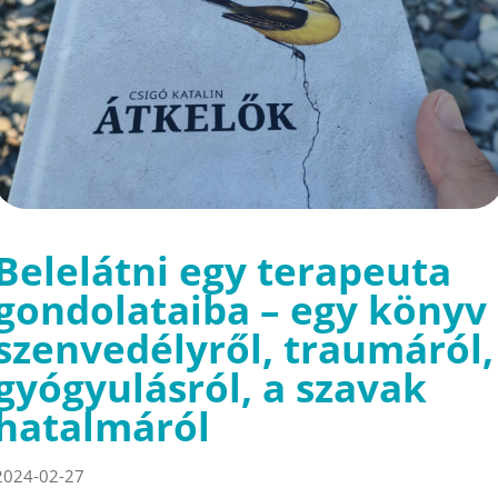
Belelátni egy terapeuta
gondolataiba – egy könyv
szenvedélyről, traumáról,
gyógyulásról, a szavak
hatalmáról
2024-02-27