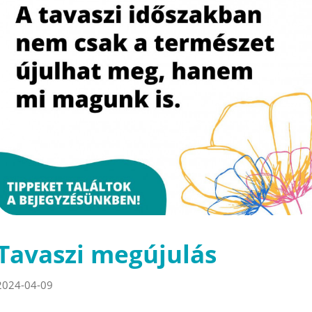
Tavaszi megújulás
2024-04-09