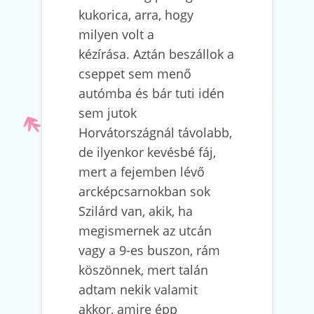
kukorica, arra, hogy
milyen volt a
kézírása. Aztán beszállok a
cseppet sem menő
autómba és bár tuti idén
sem jutok
Horvátországnál távolabb,
de ilyenkor kevésbé fáj,
mert a fejemben lévő
arcképcsarnokban sok
Szilárd van, akik, ha
megismernek az utcán
vagy a 9-es buszon, rám
köszönnek, mert talán
adtam nekik valamit
akkor, amire épp