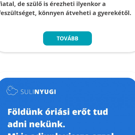
fiatal, de szülő is érezheti ilyenkor a
feszültséget, könnyen átveheti a gyerekétől.
TOVÁBB