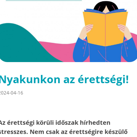
Nyakunkon az érettségi!
2024-04-16
Az érettségi körüli időszak hírhedten
stresszes. Nem csak az érettségire készülő