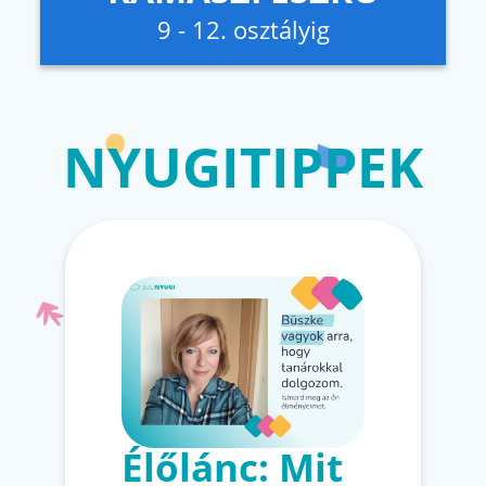
9 - 12. osztályig
NYUGITIPPEK
Élőlánc: Mit