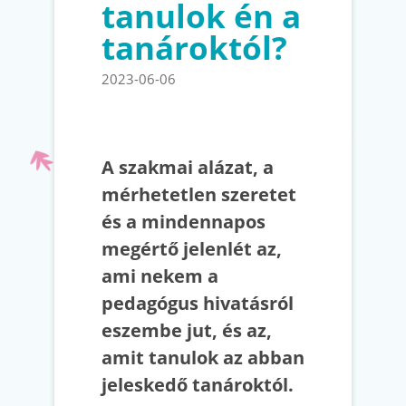
tanulok én a
tanároktól?
2023-06-06
A szakmai alázat, a
mérhetetlen szeretet
és a mindennapos
megértő jelenlét az,
ami nekem a
pedagógus hivatásról
eszembe jut, és az,
amit tanulok az abban
jeleskedő tanároktól.