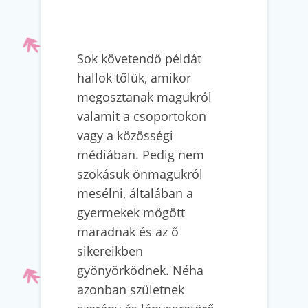
Sok követendő példát
hallok tőlük, amikor
megosztanak magukról
valamit a csoportokon
vagy a közösségi
médiában. Pedig nem
szokásuk önmagukról
mesélni, általában a
gyermekek mögött
maradnak és az ő
sikereikben
gyönyörködnek. Néha
azonban születnek