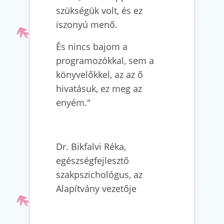
szükségük volt, és ez
iszonyú menő.
És nincs bajom a
programozókkal, sem a
könyvelőkkel, az az ő
hivatásuk, ez meg az
enyém."
Dr. Bikfalvi Réka,
egészségfejlesztő
szakpszichológus, az
Alapítvány vezetője