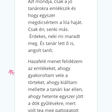
Azt mondja, csak a jó
tanárokra emlékszik és
hogy egyszer
megdicsértem a lila haját.
Csak én, senki más.
Érdekes, neki mi maradt
meg. És tanár lett ő is,
angolt tanít.
Hazafelé menet felidézem
az emlékeket, ahogy
gyakoroltam vele a
törteket, ahogy kiálltam
mellette a tanári kar ellen,
ahogy hetente egyszer jött
a dök gyűlésekre, mert
volt tea meg pattogatott