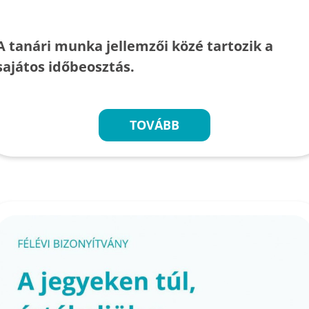
A tanári munka jellemzői közé tartozik a
sajátos időbeosztás.
TOVÁBB