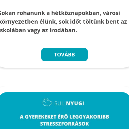
Sokan rohanunk a hétköznapokban, városi
környezetben élünk, sok időt töltünk bent az
iskolában vagy az irodában.
TOVÁBB