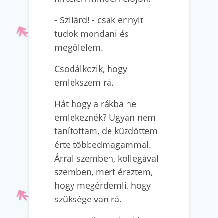
- Szilárd! - csak ennyit
tudok mondani és
megölelem.
Csodálkozik, hogy
emlékszem rá.
Hát hogy a rákba ne
emlékeznék? Ugyan nem
tanítottam, de küzdöttem
érte többedmagammal.
Árral szemben, kollegával
szemben, mert éreztem,
hogy megérdemli, hogy
szüksége van rá.