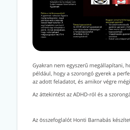
Gyakran nem egyszerű megállapítani, ho
például, hogy a szorongó gyerek a perfe
az adott feladatot, és amikor végre még
Az áttekintést az ADHD-ról és a szorong
Az összefoglalót Honti Barnabás készíte