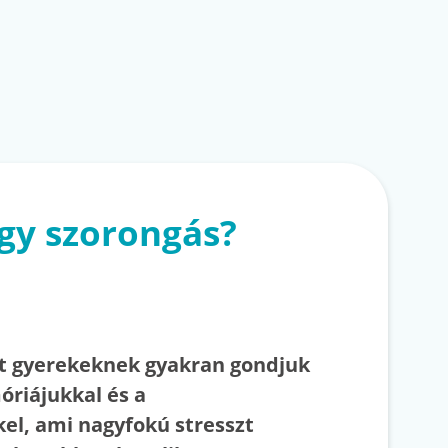
gy szorongás?
t gyerekeknek gyakran gondjuk
riájukkal és a
el, ami nagyfokú stresszt