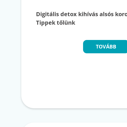
Digitális detox kihívás alsós kor
Tippek tőlünk
TOVÁBB