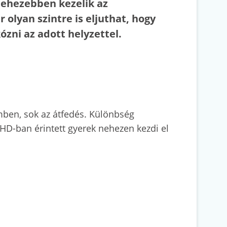
ehezebben kezelik az
 olyan szintre is eljuthat, hogy
ni az adott helyzettel.
mben, sok az átfedés. Különbség
HD-ban érintett gyerek nehezen kezdi el