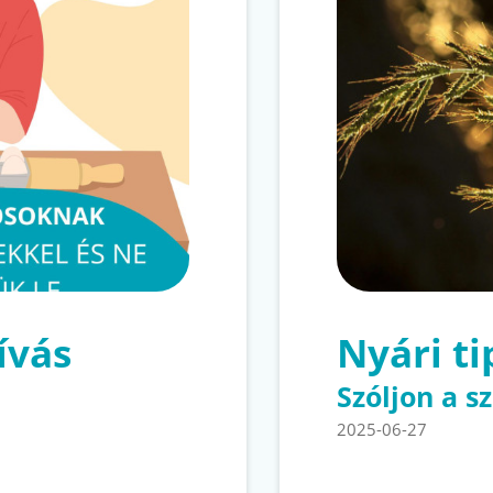
ívás
Nyári t
Szóljon a s
2025-06-27