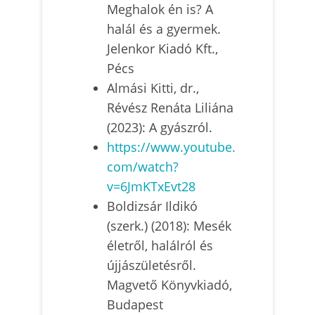
Meghalok én is? A
halál és a gyermek.
Jelenkor Kiadó Kft.,
Pécs
Almási Kitti, dr.,
Révész Renáta Liliána
(2023): A gyászról.
https://www.youtube.
com/watch?
v=6JmKTxEvt28
Boldizsár Ildikó
(szerk.) (2018): Mesék
életről, halálról és
újjászületésről.
Magvető Könyvkiadó,
Budapest