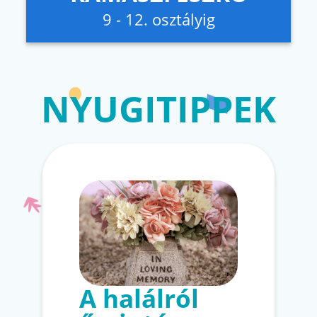
9 - 12. osztályig
NYUGITIPPEK
A halálról