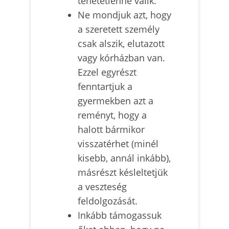
tehetetlenné válik.
Ne mondjuk azt, hogy
a szeretett személy
csak alszik, elutazott
vagy kórházban van.
Ezzel egyrészt
fenntartjuk a
gyermekben azt a
reményt, hogy a
halott bármikor
visszatérhet (minél
kisebb, annál inkább),
másrészt késleltetjük
a veszteség
feldolgozását.
Inkább támogassuk