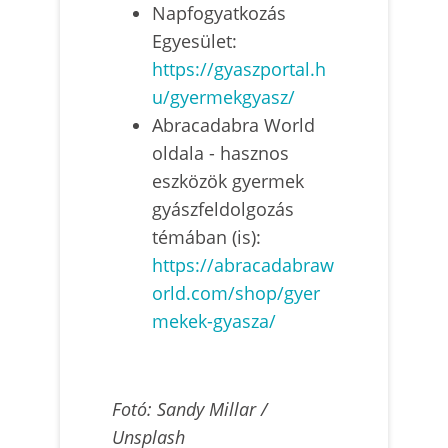
Napfogyatkozás
Egyesület:
https://gyaszportal.h
u/gyermekgyasz/
Abracadabra World
oldala - hasznos
eszközök gyermek
gyászfeldolgozás
témában (is):
https://abracadabraw
orld.com/shop/gyer
mekek-gyasza/
Fotó: Sandy Millar /
Unsplash