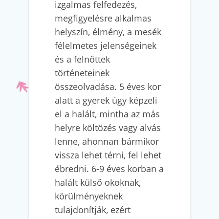
izgalmas felfedezés,
megfigyelésre alkalmas
helyszín, élmény, a mesék
félelmetes jelenségeinek
és a felnőttek
történeteinek
összeolvadása. 5 éves kor
alatt a gyerek úgy képzeli
el a halált, mintha az más
helyre költözés vagy alvás
lenne, ahonnan bármikor
vissza lehet térni, fel lehet
ébredni. 6-9 éves korban a
halált külső okoknak,
körülményeknek
tulajdonítják, ezért