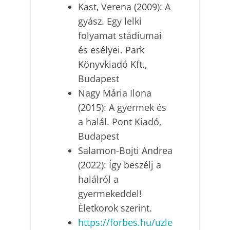
Kast, Verena (2009): A
gyász. Egy lelki
folyamat stádiumai
és esélyei. Park
Könyvkiadó Kft.,
Budapest
Nagy Mária Ilona
(2015): A gyermek és
a halál. Pont Kiadó,
Budapest
Salamon-Bojti Andrea
(2022): Így beszélj a
halálról a
gyermekeddel!
Életkorok szerint.
https://forbes.hu/uzle