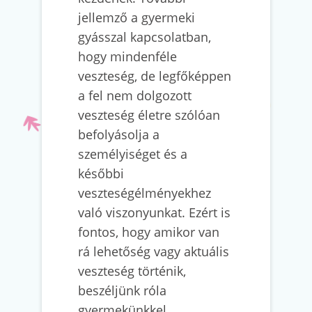
jellemző a gyermeki
gyásszal kapcsolatban,
hogy mindenféle
veszteség, de legfőképpen
a fel nem dolgozott
veszteség életre szólóan
befolyásolja a
személyiséget és a
későbbi
veszteségélményekhez
való viszonyunkat. Ezért is
fontos, hogy amikor van
rá lehetőség vagy aktuális
veszteség történik,
beszéljünk róla
gyermekünkkel,