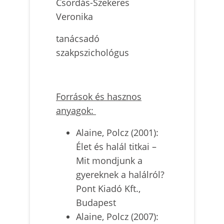
Csordás-Szekeres
Veronika
tanácsadó
szakpszichológus
Források és hasznos
anyagok:
Alaine, Polcz (2001):
Élet és halál titkai –
Mit mondjunk a
gyereknek a halálról?
Pont Kiadó Kft.,
Budapest
Alaine, Polcz (2007):