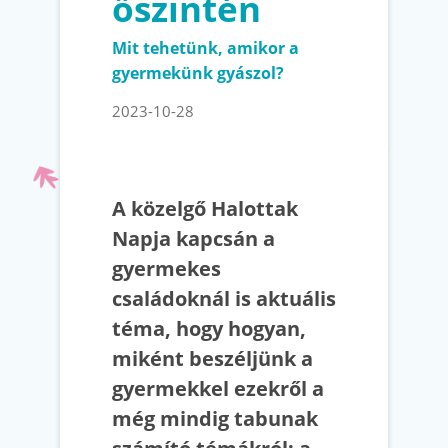
őszintén
Mit tehetünk, amikor a
gyermekünk gyászol?
2023-10-28
A közelgő Halottak
Napja kapcsán a
gyermekes
családoknál is aktuális
téma, hogy hogyan,
miként beszéljünk a
gyermekkel ezekről a
még mindig tabunak