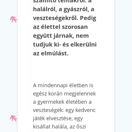
számító témákról: a
halálról, a gyászról, a
veszteségekről. Pedig
az élettel szorosan
együtt járnak, nem
tudjuk ki- és elkerülni
az elmúlást.
A mindennapi életben is
egész korán megjelennek
a gyermekek életében a
veszteségek: egy kedvenc
játék elvesztése, egy
kisállat halála, az őszi