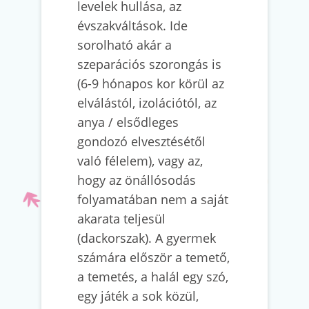
levelek hullása, az
évszakváltások. Ide
sorolható akár a
szeparációs szorongás is
(6-9 hónapos kor körül az
elválástól, izolációtól, az
anya / elsődleges
gondozó elvesztésétől
való félelem), vagy az,
hogy az önállósodás
folyamatában nem a saját
akarata teljesül
(dackorszak). A gyermek
számára először a temető,
a temetés, a halál egy szó,
egy játék a sok közül,