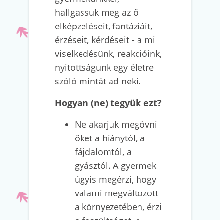
hallgassuk meg az ő
elképzeléseit, fantáziáit,
érzéseit, kérdéseit - a mi
viselkedésünk, reakcióink,
nyitottságunk egy életre
szóló mintát ad neki.
Hogyan (ne) tegyük ezt?
Ne akarjuk megóvni
őket a hiánytól, a
fájdalomtól, a
gyásztól. A gyermek
úgyis megérzi, hogy
valami megváltozott
a környezetében, érzi