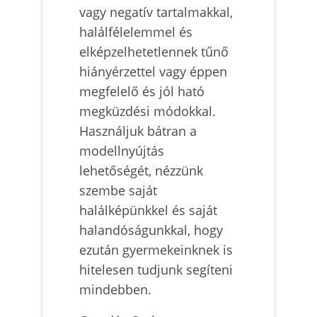
vagy negatív tartalmakkal,
halálfélelemmel és
elképzelhetetlennek tűnő
hiányérzettel vagy éppen
megfelelő és jól ható
megküzdési módokkal.
Használjuk bátran a
modellnyújtás
lehetőségét, nézzünk
szembe saját
halálképünkkel és saját
halandóságunkkal, hogy
ezután gyermekeinknek is
hitelesen tudjunk segíteni
mindebben.