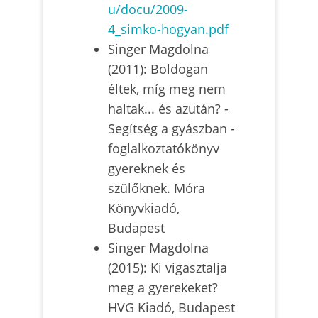
u/docu/2009-
4_simko-hogyan.pdf
Singer Magdolna
(2011): Boldogan
éltek, míg meg nem
haltak... és azután? -
Segítség a gyászban -
foglalkoztatókönyv
gyereknek és
szülőknek. Móra
Könyvkiadó,
Budapest
Singer Magdolna
(2015): Ki vigasztalja
meg a gyerekeket?
HVG Kiadó, Budapest