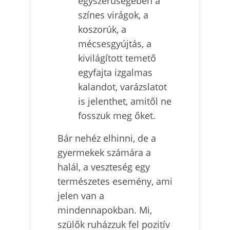
egyszerűségében a
színes virágok, a
koszorúk, a
mécsesgyújtás, a
kivilágított temető
egyfajta izgalmas
kalandot, varázslatot
is jelenthet, amitől ne
fosszuk meg őket.
Bár nehéz elhinni, de a
gyermekek számára a
halál, a veszteség egy
természetes esemény, ami
jelen van a
mindennapokban. Mi,
szülők ruházzuk fel pozitív