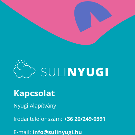
Kapcsolat
Nyugi Alapítvány
Irodai telefonszám:
+36 20/249-0391
E-mail:
info@sulinyugi.hu