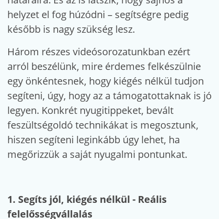
helyzet el fog húzódni – segítségre pedig
később is nagy szükség lesz.
Három részes videósorozatunkban ezért
arról beszélünk, mire érdemes felkészülnie
egy önkéntesnek, hogy kiégés nélkül tudjon
segíteni, úgy, hogy az a támogatottaknak is jó
legyen. Konkrét nyugitippeket, bevált
feszültségoldó technikákat is megosztunk,
hiszen segíteni leginkább úgy lehet, ha
megőrizzük a saját nyugalmi pontunkat.
1. Segíts jól, kiégés nélkül - Reális
felelősségvállalás