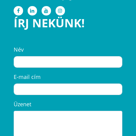
ÍRJ NEKÜNK!
Név
E-mail cím
Üzenet