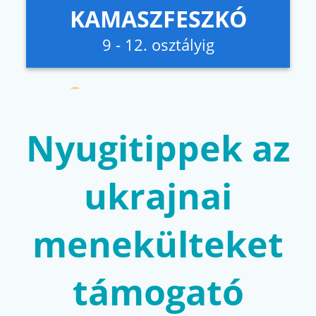
KAMASZFESZKÓ
9 - 12. osztályig
Nyugitippek az
ukrajnai
menekülteket
támogató