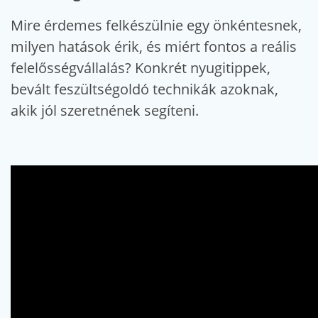
Mire érdemes felkészülnie egy önkéntesnek,
milyen hatások érik, és miért fontos a reális
felelősségvállalás? Konkrét nyugitippek,
bevált feszültségoldó technikák azoknak,
akik jól szeretnének segíteni.