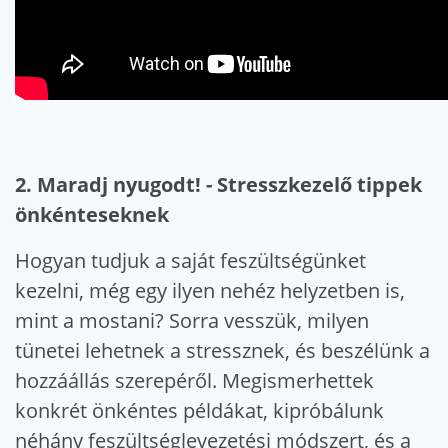
2. Maradj nyugodt! - Stresszkezelő tippek
önkénteseknek
Hogyan tudjuk a saját feszültségünket
kezelni, még egy ilyen nehéz helyzetben is,
mint a mostani? Sorra vesszük, milyen
tünetei lehetnek a stressznek, és beszélünk a
hozzáállás szerepéről. Megismerhettek
konkrét önkéntes példákat, kipróbálunk
néhány feszültséglevezetési módszert, és a