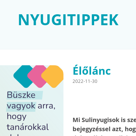
NYUGITIPPEK
Élőlánc
2022-11-30
Mi Sulinyugisok is s
bejegyzéssel azt, ho