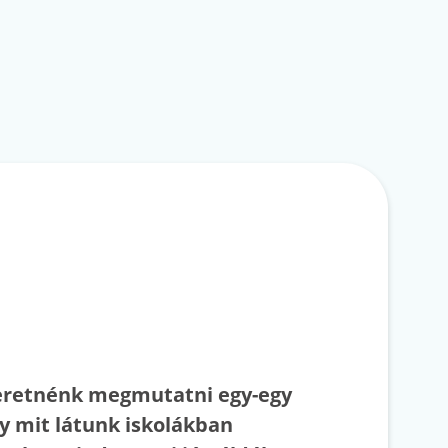
zeretnénk megmutatni egy-egy
gy mit látunk iskolákban