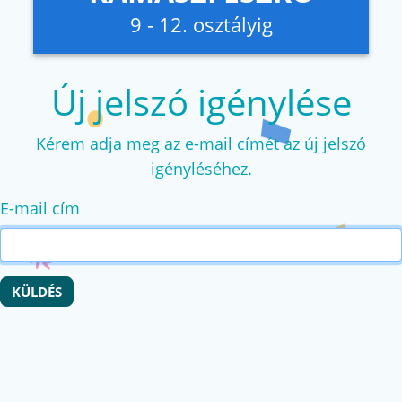
9 - 12. osztályig
Új jelszó igénylése
Kérem adja meg az e-mail címét az új jelszó
igényléséhez.
E-mail cím
KÜLDÉS