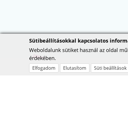
Sütibeállításokkal kapcsolatos inform
Weboldalunk sütiket használ az oldal m
érdekében.
Elfogadom
Elutasítom
Süti beállítások