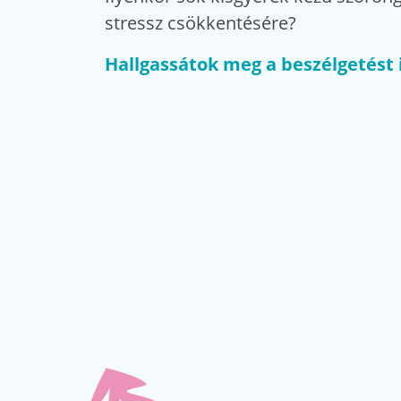
stressz csökkentésére?
Hallgassátok meg a beszélgetést 