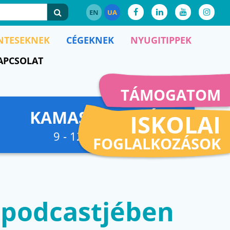
EN
UA
NTESEKNEK
CÉGEKNEK
NYUGITIPPEK
APCSOLAT
TÁMOGATOM
KAMASZFESZKÓ
ISKOLAI
9 - 12. osztályig
FOGLALKOZÁSOK
z podcastjében