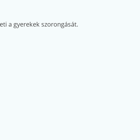
eti a gyerekek szorongását.