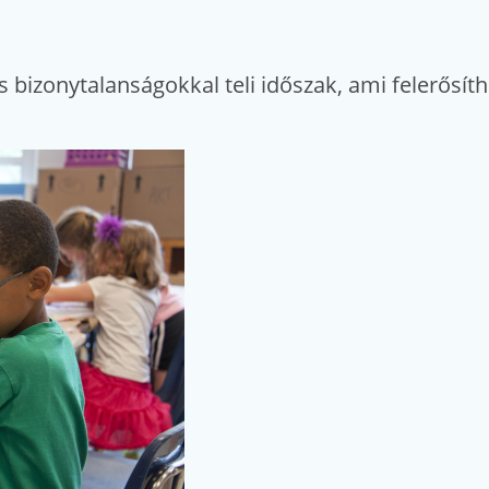
 bizonytalanságokkal teli időszak, ami felerősíth