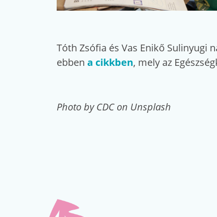
Tóth Zsófia és Vas Enikő Sulinyug
ebben
a cikkben
, mely az Egészség
Photo by CDC on Unsplash