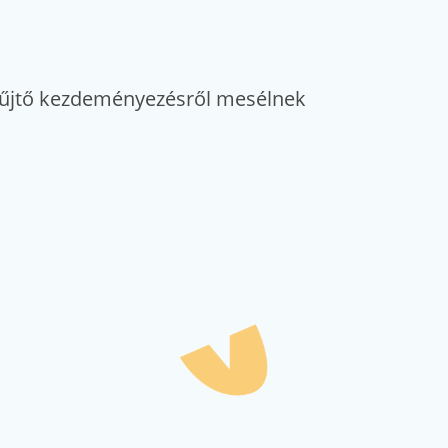
gyűjtő kezdeményezésről mesélnek