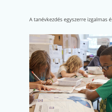
A tanévkezdés egyszerre izgalmas és