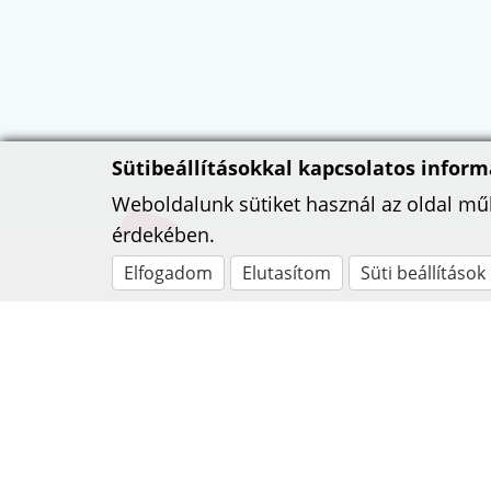
Sütibeállításokkal kapcsolatos inform
Weboldalunk sütiket használ az oldal m
érdekében.
Elfogadom
Elutasítom
Süti beállítások