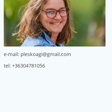
e-mail: pleskoagi@gmail.com
tel: +36304781056