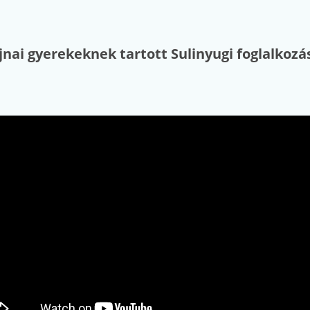
jnai gyerekeknek tartott Sulinyugi foglalkoz