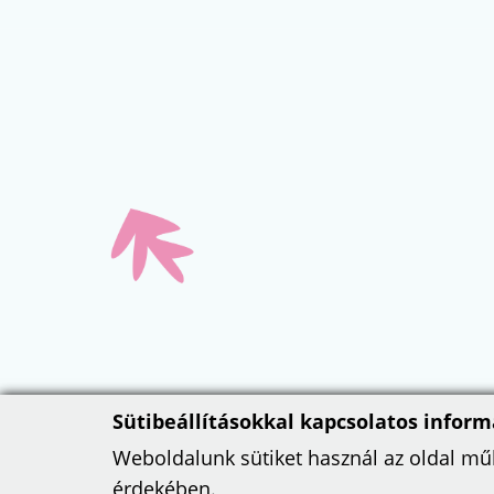
Sütibeállításokkal kapcsolatos inform
Weboldalunk sütiket használ az oldal m
érdekében.