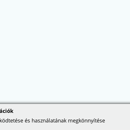
ációk
űködtetése és használatának megkönnyítése