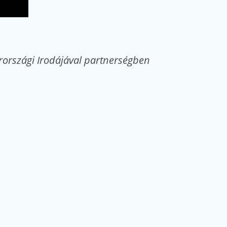
országi Irodájával partnerségben