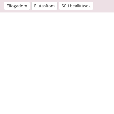
Elfogadom
Elutasítom
Süti beállítások
Kapcsolat