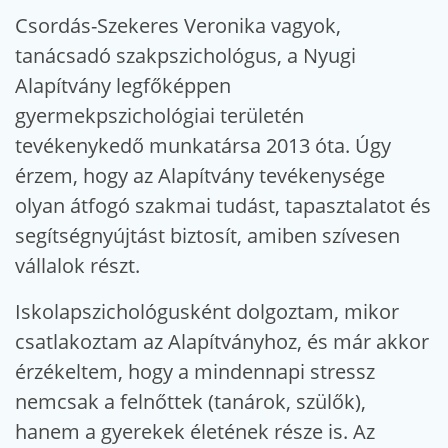
Csordás-Szekeres Veronika vagyok,
tanácsadó szakpszichológus, a Nyugi
Alapítvány legfőképpen
gyermekpszichológiai területén
tevékenykedő munkatársa 2013 óta. Úgy
érzem, hogy az Alapítvány tevékenysége
olyan átfogó szakmai tudást, tapasztalatot és
segítségnyújtást biztosít, amiben szívesen
vállalok részt.
Iskolapszichológusként dolgoztam, mikor
csatlakoztam az Alapítványhoz, és már akkor
érzékeltem, hogy a mindennapi stressz
nemcsak a felnőttek (tanárok, szülők),
hanem a gyerekek életének része is. Az