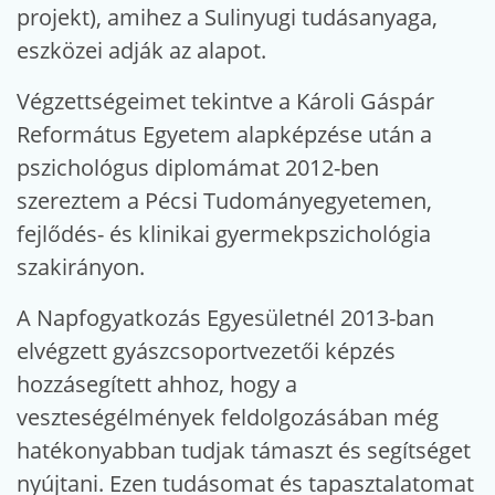
projekt), amihez a Sulinyugi tudásanyaga,
eszközei adják az alapot.
Végzettségeimet tekintve a Károli Gáspár
Református Egyetem alapképzése után a
pszichológus diplomámat 2012-ben
szereztem a Pécsi Tudományegyetemen,
fejlődés- és klinikai gyermekpszichológia
szakirányon.
A Napfogyatkozás Egyesületnél 2013-ban
elvégzett gyászcsoportvezetői képzés
hozzásegített ahhoz, hogy a
veszteségélmények feldolgozásában még
hatékonyabban tudjak támaszt és segítséget
nyújtani. Ezen tudásomat és tapasztalatomat