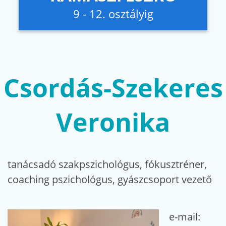
9 - 12. osztályig
Csordás-Szekeres
Veronika
tanácsadó szakpszichológus, fókusztréner,
coaching pszichológus, gyászcsoport vezető
e-mail: