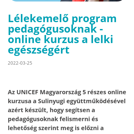
Lélekemelő program
pedagógusoknak -
online kurzus a lelki
egészségért
2022-03-25
Az UNICEF Magyarország 5 részes online
kurzusa a Sulinyugi együttműködésével
azért készült, hogy segítsen a
pedagógusoknak felismerni és
lehetőség szerint meg is előzni a