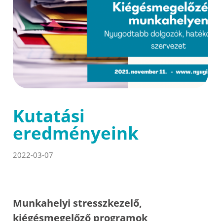
Kutatási
eredményeink
2022-03-07
Munkahelyi stresszkezelő,
kiégésmegelőző programok