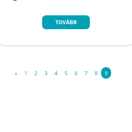
TOVÁBB
«
1
2
3
4
5
6
7
8
9
»