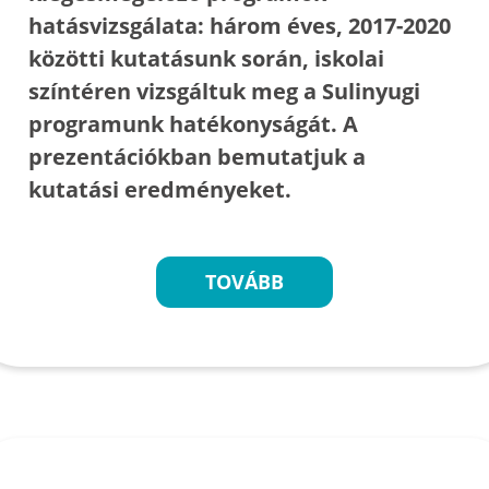
hatásvizsgálata: három éves, 2017-2020
közötti kutatásunk során, iskolai
színtéren vizsgáltuk meg a Sulinyugi
programunk hatékonyságát. A
prezentációkban bemutatjuk a
kutatási eredményeket.
TOVÁBB