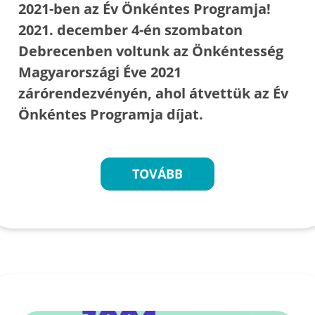
2021-ben az Év Önkéntes Programja!
2021. december 4-én szombaton
Debrecenben voltunk az Önkéntesség
Magyarországi Éve 2021
zárórendezvényén, ahol átvettük az Év
Önkéntes Programja díjat.
TOVÁBB