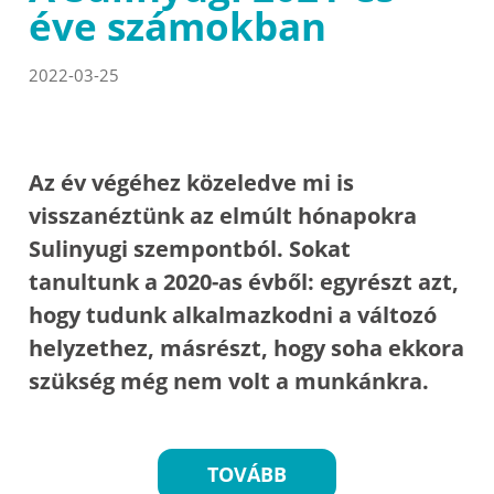
éve számokban
2022-03-25
Az év végéhez közeledve mi is
visszanéztünk az elmúlt hónapokra
Sulinyugi szempontból. Sokat
tanultunk a 2020-as évből: egyrészt azt,
hogy tudunk alkalmazkodni a változó
helyzethez, másrészt, hogy soha ekkora
szükség még nem volt a munkánkra.
TOVÁBB