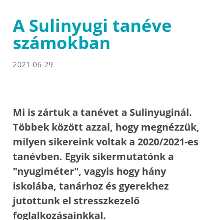
A Sulinyugi tanéve
számokban
2021-06-29
Mi is zártuk a tanévet a Sulinyuginál.
Többek között azzal, hogy megnézzük,
milyen sikereink voltak a 2020/2021-es
tanévben. Egyik sikermutatónk a
"nyugiméter", vagyis hogy hány
iskolába, tanárhoz és gyerekhez
jutottunk el stresszkezelő
foglalkozásainkkal.