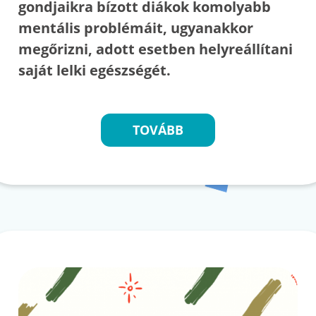
gondjaikra bízott diákok komolyabb
mentális problémáit, ugyanakkor
megőrizni, adott esetben helyreállítani
saját lelki egészségét.
TOVÁBB