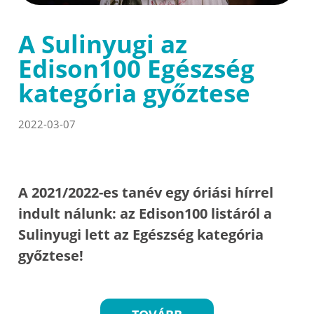
A Sulinyugi az
Edison100 Egészség
kategória győztese
2022-03-07
A 2021/2022-es tanév egy óriási hírrel
indult nálunk: az Edison100 listáról a
Sulinyugi lett az Egészség kategória
győztese!