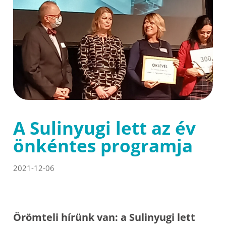
A Sulinyugi lett az év
önkéntes programja
2021-12-06
Örömteli hírünk van: a Sulinyugi lett