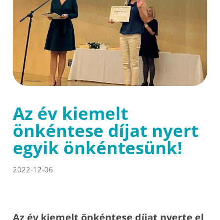
Az év kiemelt
önkéntese díjat nyert
egyik önkéntesünk!
2022-12-06
Az év kiemelt önkéntese díjat nyerte el