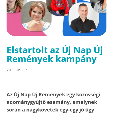
Elstartolt az Új Nap Új
Remények kampány
2023-09-12
Az Új Nap Új Remények egy közösségi
adománygyűjtő esemény, amelynek
során a nagykövetek egy-egy jó ügy