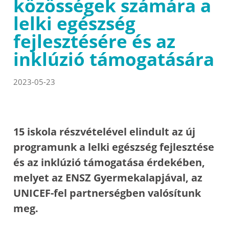
közösségek számára a
lelki egészség
fejlesztésére és az
inklúzió támogatására
2023-05-23
15 iskola részvételével elindult az új
programunk a lelki egészség fejlesztése
és az inklúzió támogatása érdekében,
melyet az ENSZ Gyermekalapjával, az
UNICEF-fel partnerségben valósítunk
meg.