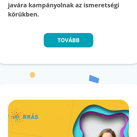
javára kampányolnak az ismeretségi
körükben.
TOVÁBB