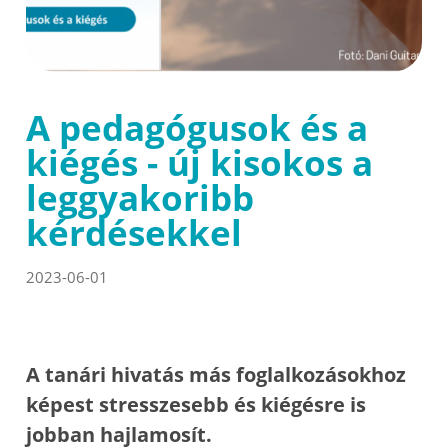
A pedagógusok és a
kiégés - új kisokos a
leggyakoribb
kérdésekkel
2023-06-01
A tanári hivatás más foglalkozásokhoz
képest stresszesebb és kiégésre is
jobban hajlamosít.