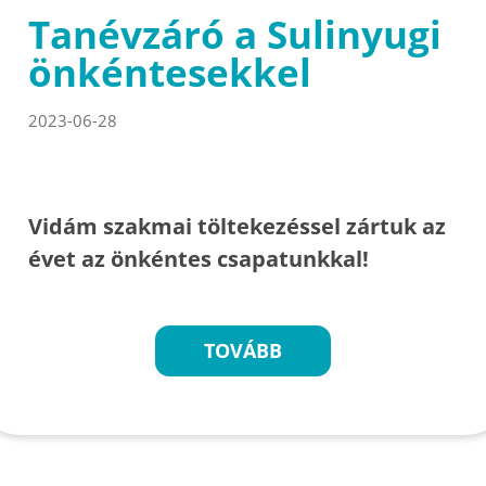
Tanévzáró a Sulinyugi
önkéntesekkel
2023-06-28
Vidám szakmai töltekezéssel zártuk az
évet az önkéntes csapatunkkal!
TOVÁBB