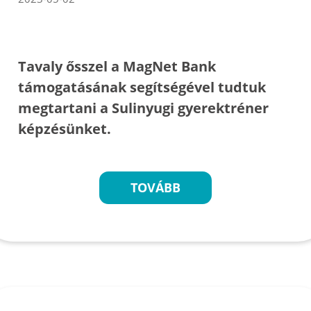
Tavaly ősszel a MagNet Bank
támogatásának segítségével tudtuk
megtartani a Sulinyugi gyerektréner
képzésünket.
TOVÁBB