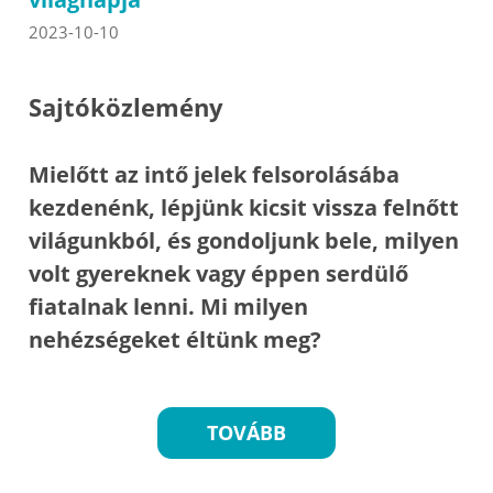
2023-10-10
Sajtóközlemény
Mielőtt az intő jelek felsorolásába
kezdenénk, lépjünk kicsit vissza felnőtt
világunkból, és gondoljunk bele, milyen
volt gyereknek vagy éppen serdülő
fiatalnak lenni. Mi milyen
nehézségeket éltünk meg?
TOVÁBB