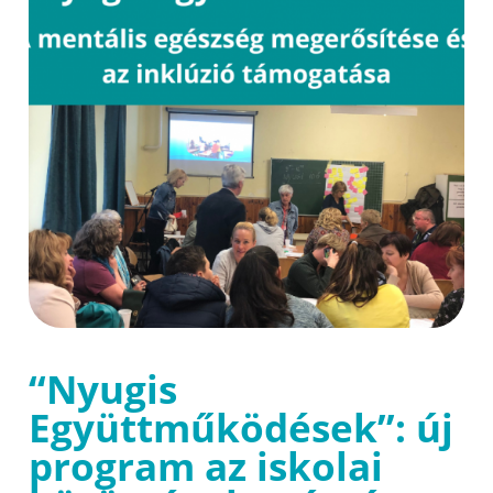
“Nyugis
Együttműködések”: új
program az iskolai