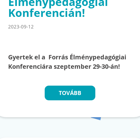
Élménypedagógiai
Konferencián!
2023-09-12
Gyertek el a Forrás Élménypedagógiai
Konferenciára szeptember 29-30-án!
TOVÁBB