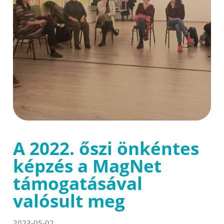
A 2022. őszi önkéntes
képzés a MagNet
támogatásával
valósult meg
2023-05-02