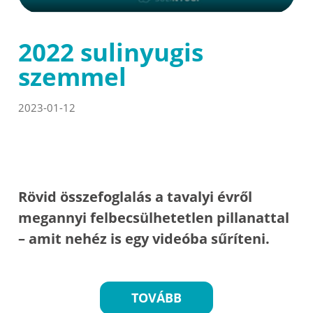
2022 sulinyugis
szemmel
2023-01-12
Rövid összefoglalás a tavalyi évről
megannyi felbecsülhetetlen pillanattal
– amit nehéz is egy videóba sűríteni.
TOVÁBB