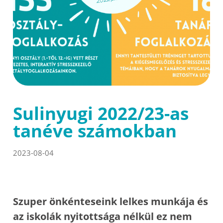
Sulinyugi 2022/23-as
tanéve számokban
2023-08-04
Szuper önkénteseink lelkes munkája és
az iskolák nyitottsága nélkül ez nem