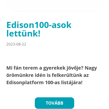
Edison100-asok
lettünk!
2023-08-22
Mi fán terem a gyerekek jövője? Nagy
örömünkre idén is felkerültünk az
Edisonplatform 100-as listájára!
TOVÁBB