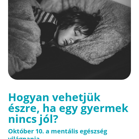
Hogyan vehetjük
észre, ha egy gyermek
nincs jól?
Október 10. a mentális egészség
világnapja