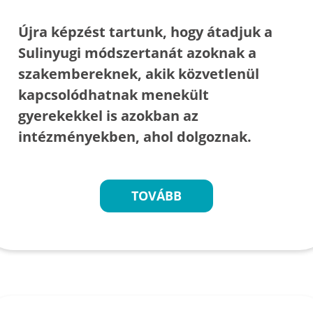
Újra képzést tartunk, hogy átadjuk a
Sulinyugi módszertanát azoknak a
szakembereknek, akik közvetlenül
kapcsolódhatnak menekült
gyerekekkel is azokban az
intézményekben, ahol dolgoznak.
TOVÁBB