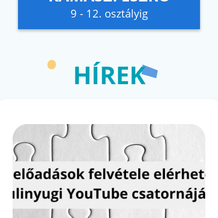
9 - 12. osztályig
HÍREK