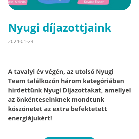
Nyugi díjazottjaink
2024-01-24
A tavalyi év végén, az utolsó Nyugi
Team találkozón három kategóriában
hirdettünk Nyugi Díjazottakat, amellyel
az önkénteseinknek mondtunk
köszönetet az extra befektetett
energiájukért!