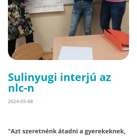
Sulinyugi interjú az
nlc-n
2024-05-08
"Azt szeretnénk átadni a gyerekeknek,