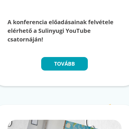
A konferencia előadásainak felvétele
elérhető a Sulinyugi YouTube
csatornáján!
TOVÁBB