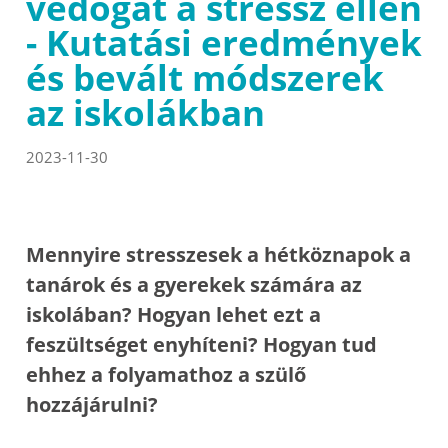
védőgát a stressz ellen
- Kutatási eredmények
és bevált módszerek
az iskolákban
2023-11-30
Mennyire stresszesek a hétköznapok a
tanárok és a gyerekek számára az
iskolában? Hogyan lehet ezt a
feszültséget enyhíteni? Hogyan tud
ehhez a folyamathoz a szülő
hozzájárulni?