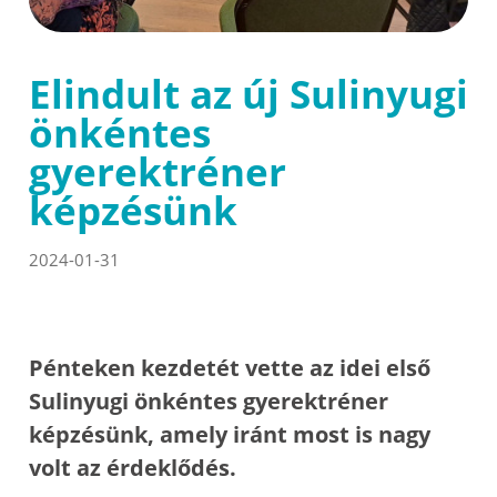
Elindult az új Sulinyugi
önkéntes
gyerektréner
képzésünk
2024-01-31
Pénteken kezdetét vette az idei első
Sulinyugi önkéntes gyerektréner
képzésünk, amely iránt most is nagy
volt az érdeklődés.