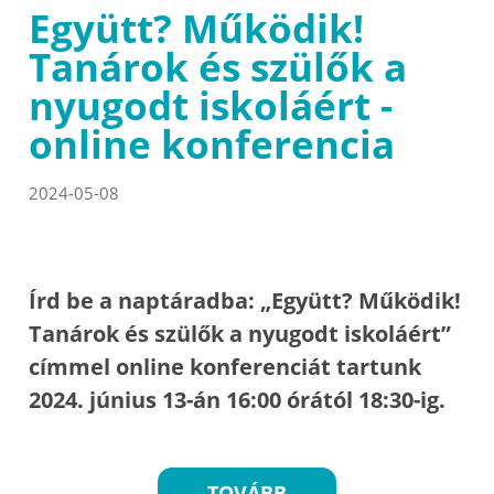
Együtt? Működik!
Tanárok és szülők a
nyugodt iskoláért -
online konferencia
2024-05-08
Írd be a naptáradba: „Együtt? Működik!
Tanárok és szülők a nyugodt iskoláért”
címmel online konferenciát tartunk
2024. június 13-án 16:00 órától 18:30-ig.
TOVÁBB