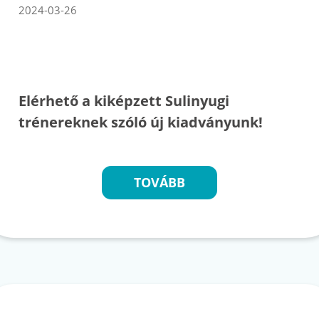
2024-03-26
Elérhető a kiképzett Sulinyugi
trénereknek szóló új kiadványunk!
TOVÁBB