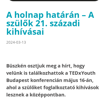
A holnap határán – A
szülők 21. századi
kihívásai
2024-03-13
Büszkén osztjuk meg a hírt, hogy
velünk is találkozhattok a TEDxYouth
Budapest konferencián május 16-án,
ahol a szülőket foglalkoztató kihívások
lesznek a középpontban.