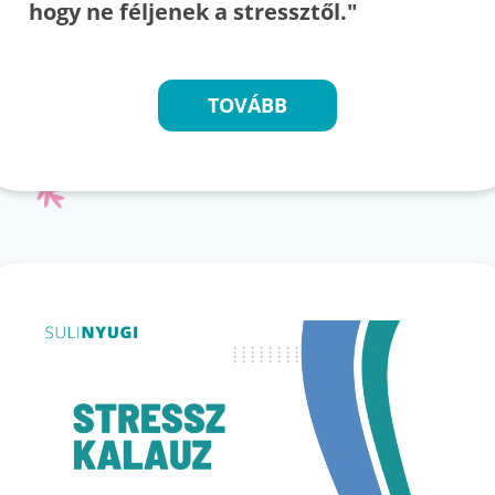
hogy ne féljenek a stressztől."
TOVÁBB