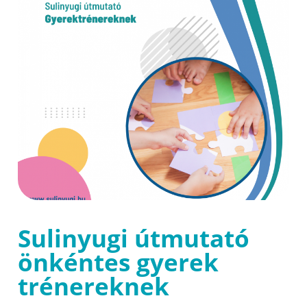
Sulinyugi útmutató
önkéntes gyerek
trénereknek