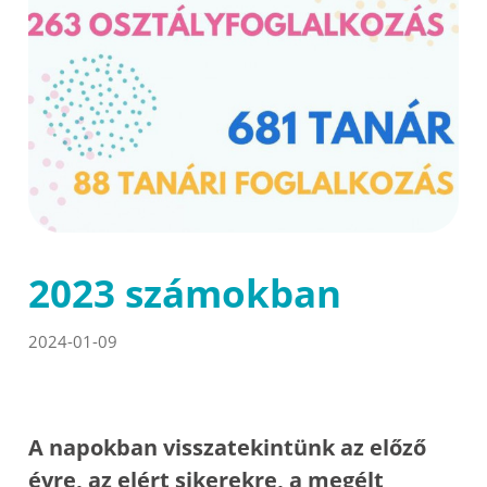
2023 számokban
2024-01-09
A napokban visszatekintünk az előző
évre, az elért sikerekre, a megélt