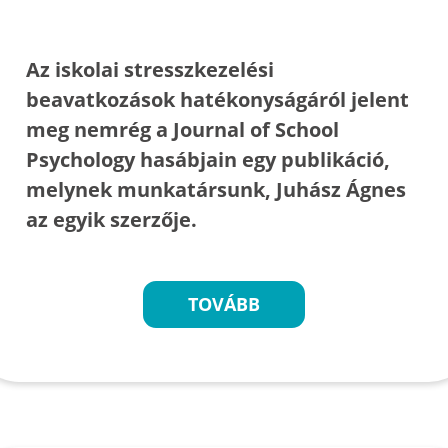
Az iskolai stresszkezelési
beavatkozások hatékonyságáról jelent
meg nemrég a Journal of School
Psychology hasábjain egy publikáció,
melynek munkatársunk, Juhász Ágnes
az egyik szerzője.
TOVÁBB