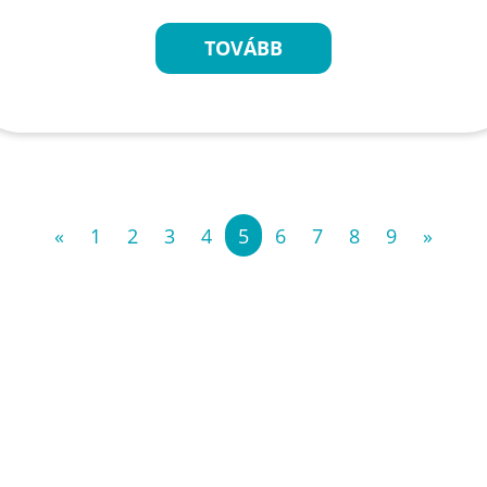
TOVÁBB
«
1
2
3
4
5
6
7
8
9
»