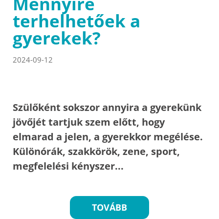
Mennyire
terhelhetőek a
gyerekek?
2024-09-12
Szülőként sokszor annyira a gyerekünk
jövőjét tartjuk szem előtt, hogy
elmarad a jelen, a gyerekkor megélése.
Különórák, szakkörök, zene, sport,
megfelelési kényszer...
TOVÁBB