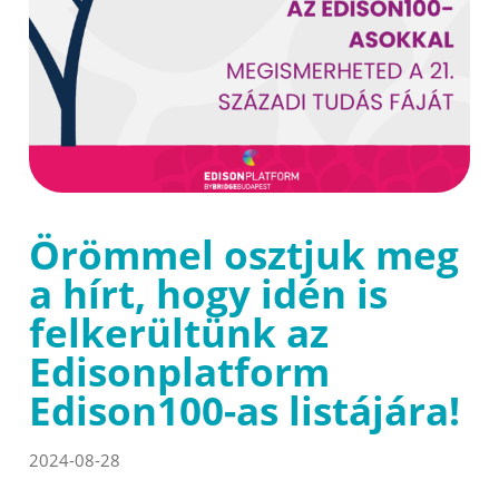
Örömmel osztjuk meg
a hírt, hogy idén is
felkerültünk az
Edisonplatform
Edison100-as listájára!
2024-08-28