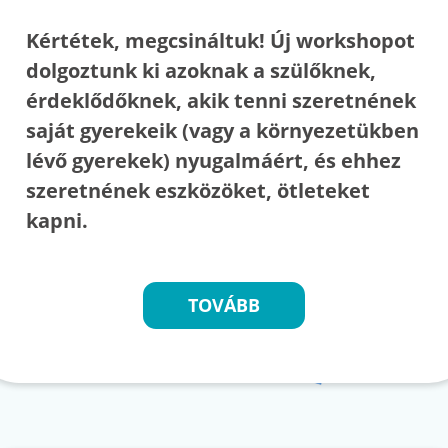
Kértétek, megcsináltuk! Új workshopot
dolgoztunk ki azoknak a szülőknek,
érdeklődőknek, akik tenni szeretnének
saját gyerekeik (vagy a környezetükben
lévő gyerekek) nyugalmáért, és ehhez
szeretnének eszközöket, ötleteket
kapni.
TOVÁBB