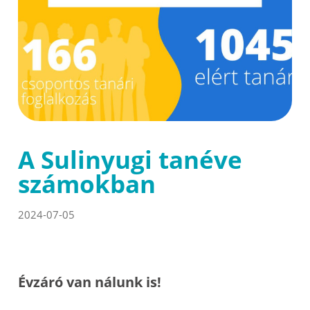
A Sulinyugi tanéve
számokban
2024-07-05
Évzáró van nálunk is!