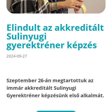
Elindult az akkreditált
Sulinyugi
gyerektréner képzés
2024-09-27
Szeptember 26-án megtartottuk az
immár akkreditált Sulinyugi
Gyerektréner képzésünk első alkalmát.