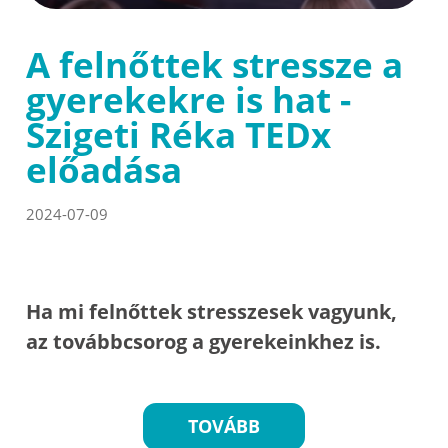
A felnőttek stressze a
gyerekekre is hat -
Szigeti Réka TEDx
előadása
2024-07-09
Ha mi felnőttek stresszesek vagyunk,
az továbbcsorog a gyerekeinkhez is.
TOVÁBB