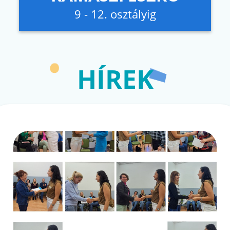
9 - 12. osztályig
HÍREK