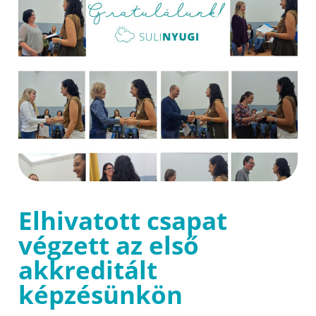
Elhivatott csapat
végzett az első
akkreditált
képzésünkön