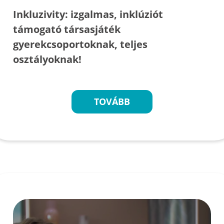
Inkluzivity: izgalmas, inklúziót
támogató társasjáték
gyerekcsoportoknak, teljes
osztályoknak!
TOVÁBB