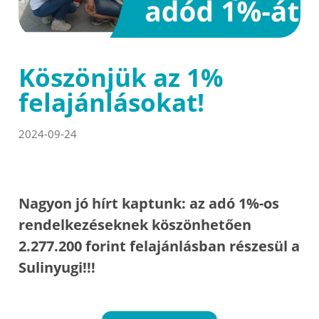
Köszönjük az 1%
felajánlásokat!
2024-09-24
Nagyon jó hírt kaptunk: az adó 1%-os
rendelkezéseknek köszönhetően
2.277.200 forint felajánlásban részesül a
Sulinyugi!!!