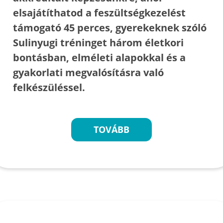
elsajátíthatod a feszültségkezelést
támogató 45 perces, gyerekeknek szóló
Sulinyugi tréninget három életkori
bontásban, elméleti alapokkal és a
gyakorlati megvalósításra való
felkészüléssel.
TOVÁBB