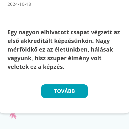
2024-10-18
Egy nagyon elhivatott csapat végzett az
első akkreditált képzésünkön. Nagy
mérföldkő ez az életünkben, hálásak
vagyunk, hisz szuper élmény volt
veletek ez a képzés.
TOVÁBB