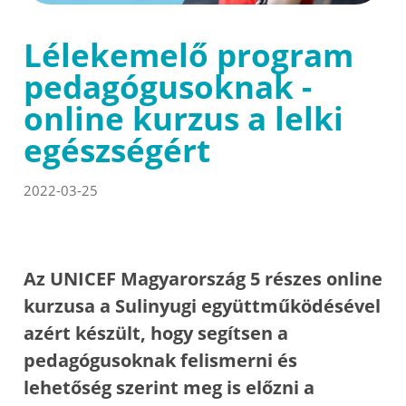
Lélekemelő program
pedagógusoknak -
online kurzus a lelki
egészségért
2022-03-25
Az UNICEF Magyarország 5 részes online
kurzusa a Sulinyugi együttműködésével
azért készült, hogy segítsen a
pedagógusoknak felismerni és
lehetőség szerint meg is előzni a