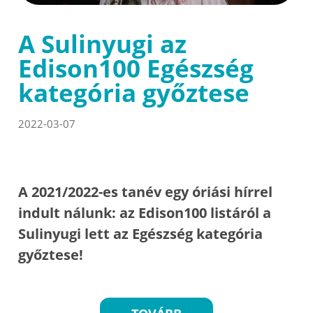
A Sulinyugi az
Edison100 Egészség
kategória győztese
2022-03-07
A 2021/2022-es tanév egy óriási hírrel
indult nálunk: az Edison100 listáról a
Sulinyugi lett az Egészség kategória
győztese!