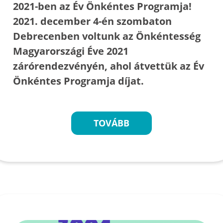
2021-ben az Év Önkéntes Programja!
2021. december 4-én szombaton
Debrecenben voltunk az Önkéntesség
Magyarországi Éve 2021
zárórendezvényén, ahol átvettük az Év
Önkéntes Programja díjat.
TOVÁBB