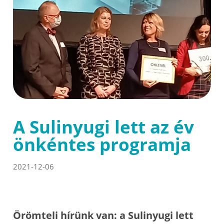
A Sulinyugi lett az év
önkéntes programja
2021-12-06
Örömteli hírünk van: a Sulinyugi lett