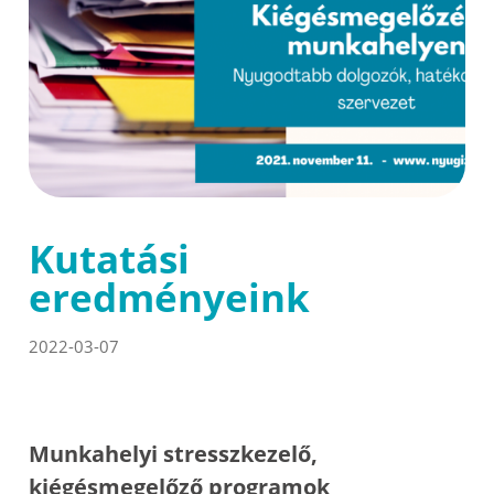
Kutatási
eredményeink
2022-03-07
Munkahelyi stresszkezelő,
kiégésmegelőző programok