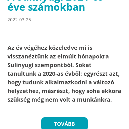
éve számokban
2022-03-25
Az év végéhez közeledve mi is
visszanéztünk az elmúlt hónapokra
Sulinyugi szempontból. Sokat
tanultunk a 2020-as évből: egyrészt azt,
hogy tudunk alkalmazkodni a változó
helyzethez, másrészt, hogy soha ekkora
szükség még nem volt a munkánkra.
TOVÁBB