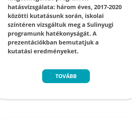
hatásvizsgálata: három éves, 2017-2020
közötti kutatásunk során, iskolai
színtéren vizsgáltuk meg a Sulinyugi
programunk hatékonyságát. A
prezentációkban bemutatjuk a
kutatási eredményeket.
TOVÁBB