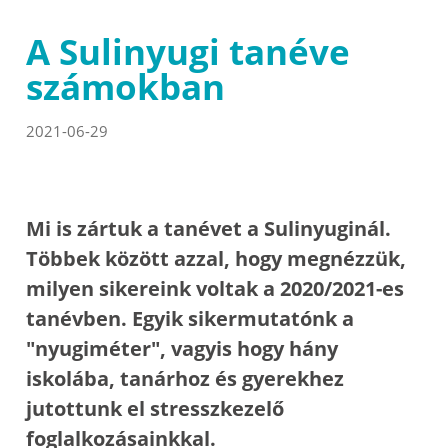
A Sulinyugi tanéve
számokban
2021-06-29
Mi is zártuk a tanévet a Sulinyuginál.
Többek között azzal, hogy megnézzük,
milyen sikereink voltak a 2020/2021-es
tanévben. Egyik sikermutatónk a
"nyugiméter", vagyis hogy hány
iskolába, tanárhoz és gyerekhez
jutottunk el stresszkezelő
foglalkozásainkkal.