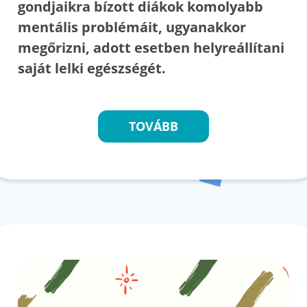
gondjaikra bízott diákok komolyabb
mentális problémáit, ugyanakkor
megőrizni, adott esetben helyreállítani
saját lelki egészségét.
TOVÁBB