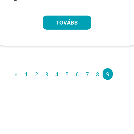
TOVÁBB
«
1
2
3
4
5
6
7
8
9
»