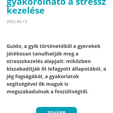
gyakorolható a stressz
kezelése
2022-06-13
Guido, a gyík történetéből a gyerekek
játékosan tanulhatják meg a
stresszkezelés alapjait: miközben
kiszabadítják őt lefagyott állapotából, a
jég fogságából, a gyakorlatok
segítségével ők maguk is
megszabadulnak a feszültségtől.
TOVÁBB