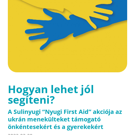
Hogyan lehet jól
segíteni?
A Sulinyugi “Nyugi First Aid” akciója az
ukrán menekülteket támogató
önkéntesekért és a gyerekekért