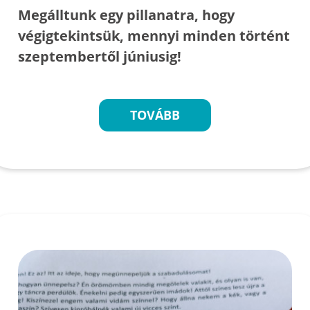
Megálltunk egy pillanatra, hogy
végigtekintsük, mennyi minden történt
szeptembertől júniusig!
TOVÁBB