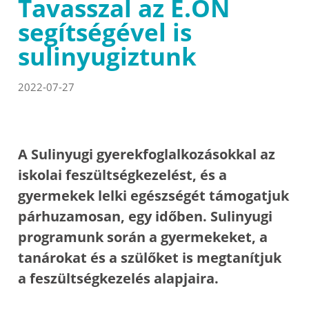
Tavasszal az E.ON
segítségével is
sulinyugiztunk
2022-07-27
A Sulinyugi gyerekfoglalkozásokkal az
iskolai feszültségkezelést, és a
gyermekek lelki egészségét támogatjuk
párhuzamosan, egy időben. Sulinyugi
programunk során a gyermekeket, a
tanárokat és a szülőket is megtanítjuk
a feszültségkezelés alapjaira.