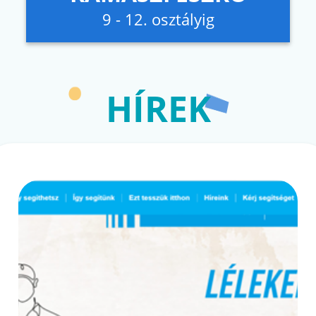
9 - 12. osztályig
HÍREK