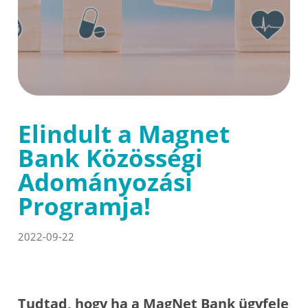
Elindult a Magnet
Bank Közösségi
Adományozási
Programja!
2022-09-22
Tudtad, hogy ha a MagNet Bank ügyfele