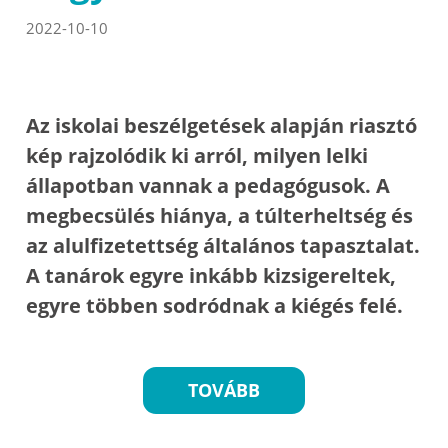
2022-10-10
Az iskolai beszélgetések alapján riasztó
kép rajzolódik ki arról, milyen lelki
állapotban vannak a pedagógusok. A
megbecsülés hiánya, a túlterheltség és
az alulfizetettség általános tapasztalat.
A tanárok egyre inkább kizsigereltek,
egyre többen sodródnak a kiégés felé.
TOVÁBB