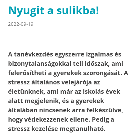
Nyugit a sulikba!
2022-09-19
A tanévkezdés egyszerre izgalmas és
bizonytalanságokkal teli időszak, ami
felerősítheti a gyerekek szorongását. A
stressz általános velejárója az
életünknek, ami már az iskolás évek
alatt megjelenik, és a gyerekek
általában nincsenek arra felkészülve,
hogy védekezzenek ellene. Pedig a
stressz kezelése megtanulható.