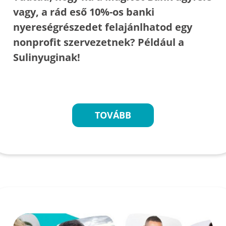
vagy, a rád eső 10%-os banki
nyereségrészedet felajánlhatod egy
nonprofit szervezetnek? Például a
Sulinyuginak!
TOVÁBB