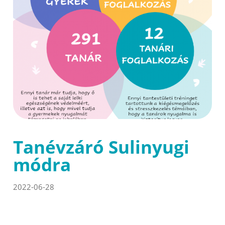
Tanévzáró Sulinyugi
módra
2022-06-28