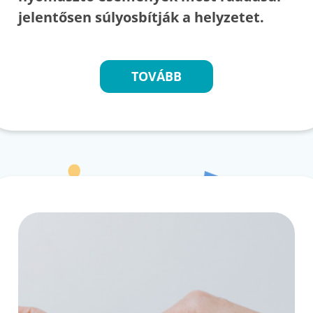
jelentősen súlyosbítják a helyzetet.
TOVÁBB