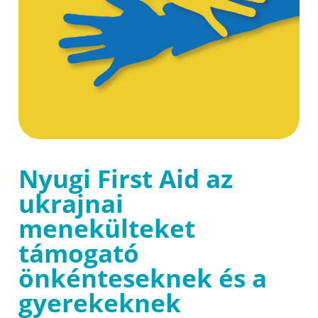
Nyugi First Aid az
ukrajnai
menekülteket
támogató
önkénteseknek és a
gyerekeknek