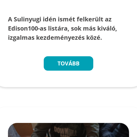
A Sulinyugi idén ismét felkerült az
Edison100-as listára, sok más kiváló,
izgalmas kezdeményezés közé.
TOVÁBB