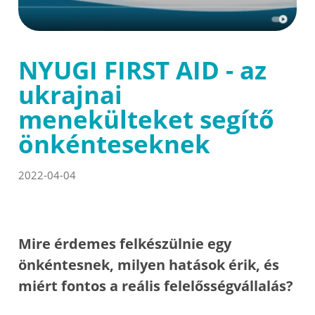
NYUGI FIRST AID - az
ukrajnai
menekülteket segítő
önkénteseknek
2022-04-04
Mire érdemes felkészülnie egy
önkéntesnek, milyen hatások érik, és
miért fontos a reális felelősségvállalás?