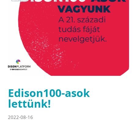
Edison100-asok
lettünk!
2022-08-16