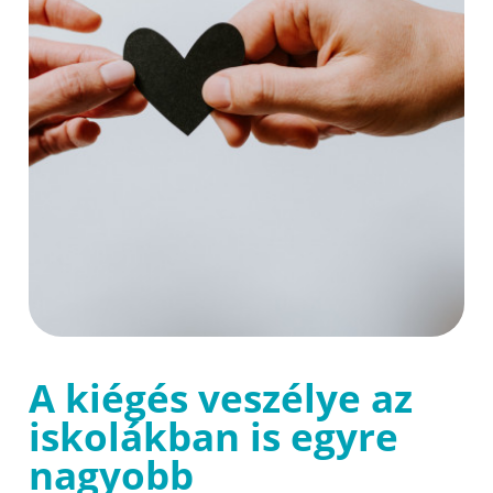
A kiégés veszélye az
iskolákban is egyre
nagyobb