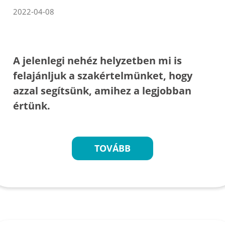
2022-04-08
A jelenlegi nehéz helyzetben mi is
felajánljuk a szakértelmünket, hogy
azzal segítsünk, amihez a legjobban
értünk.
TOVÁBB