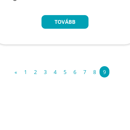
TOVÁBB
«
1
2
3
4
5
6
7
8
9
»