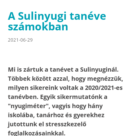
A Sulinyugi tanéve
számokban
2021-06-29
Mi is zártuk a tanévet a Sulinyuginál.
Többek között azzal, hogy megnézzük,
milyen sikereink voltak a 2020/2021-es
tanévben. Egyik sikermutatónk a
"nyugiméter", vagyis hogy hány
iskolába, tanárhoz és gyerekhez
jutottunk el stresszkezelő
foglalkozásainkkal.