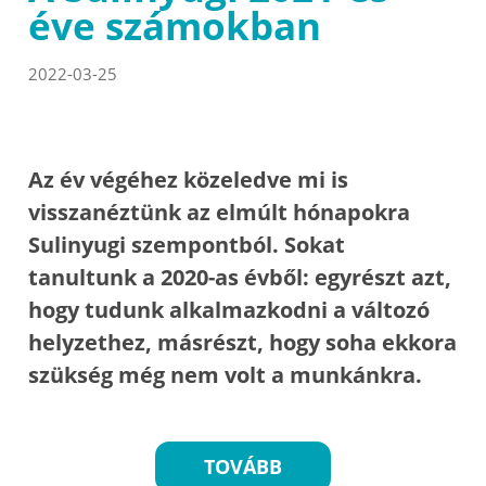
éve számokban
2022-03-25
Az év végéhez közeledve mi is
visszanéztünk az elmúlt hónapokra
Sulinyugi szempontból. Sokat
tanultunk a 2020-as évből: egyrészt azt,
hogy tudunk alkalmazkodni a változó
helyzethez, másrészt, hogy soha ekkora
szükség még nem volt a munkánkra.
TOVÁBB