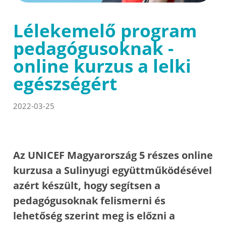
Lélekemelő program
pedagógusoknak -
online kurzus a lelki
egészségért
2022-03-25
Az UNICEF Magyarország 5 részes online
kurzusa a Sulinyugi együttműködésével
azért készült, hogy segítsen a
pedagógusoknak felismerni és
lehetőség szerint meg is előzni a