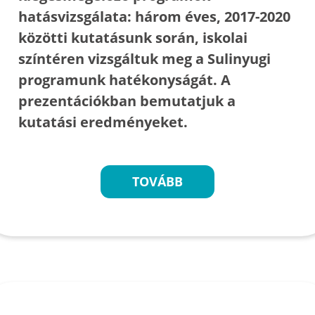
hatásvizsgálata: három éves, 2017-2020
közötti kutatásunk során, iskolai
színtéren vizsgáltuk meg a Sulinyugi
programunk hatékonyságát. A
prezentációkban bemutatjuk a
kutatási eredményeket.
TOVÁBB