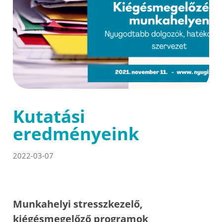
Kutatási
eredményeink
2022-03-07
Munkahelyi stresszkezelő,
kiégésmegelőző programok