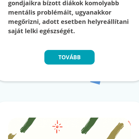
gondjaikra bízott diákok komolyabb
mentális problémáit, ugyanakkor
megőrizni, adott esetben helyreállítani
saját lelki egészségét.
TOVÁBB