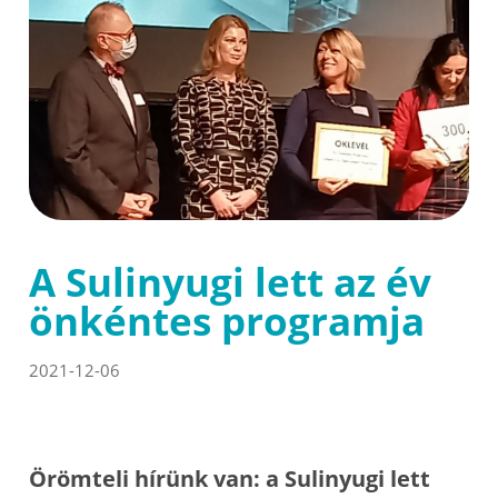
A Sulinyugi lett az év
önkéntes programja
2021-12-06
Örömteli hírünk van: a Sulinyugi lett