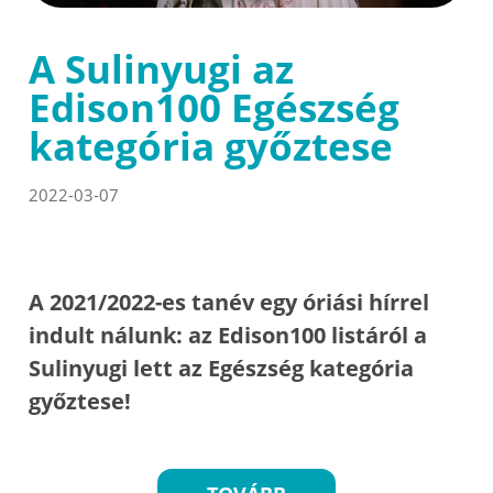
A Sulinyugi az
Edison100 Egészség
kategória győztese
2022-03-07
A 2021/2022-es tanév egy óriási hírrel
indult nálunk: az Edison100 listáról a
Sulinyugi lett az Egészség kategória
győztese!