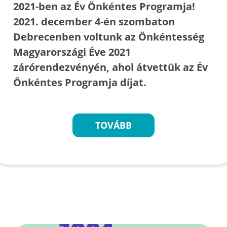
2021-ben az Év Önkéntes Programja!
2021. december 4-én szombaton
Debrecenben voltunk az Önkéntesség
Magyarországi Éve 2021
zárórendezvényén, ahol átvettük az Év
Önkéntes Programja díjat.
TOVÁBB