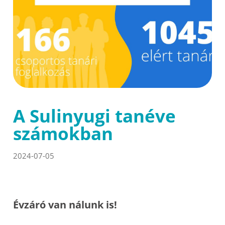
A Sulinyugi tanéve
számokban
2024-07-05
Évzáró van nálunk is!