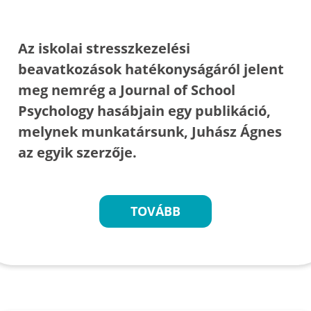
Az iskolai stresszkezelési
beavatkozások hatékonyságáról jelent
meg nemrég a Journal of School
Psychology hasábjain egy publikáció,
melynek munkatársunk, Juhász Ágnes
az egyik szerzője.
TOVÁBB