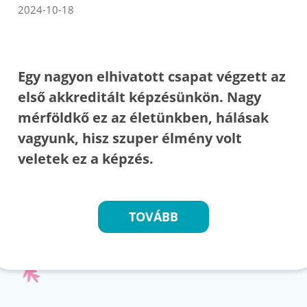
2024-10-18
Egy nagyon elhivatott csapat végzett az
első akkreditált képzésünkön. Nagy
mérföldkő ez az életünkben, hálásak
vagyunk, hisz szuper élmény volt
veletek ez a képzés.
TOVÁBB