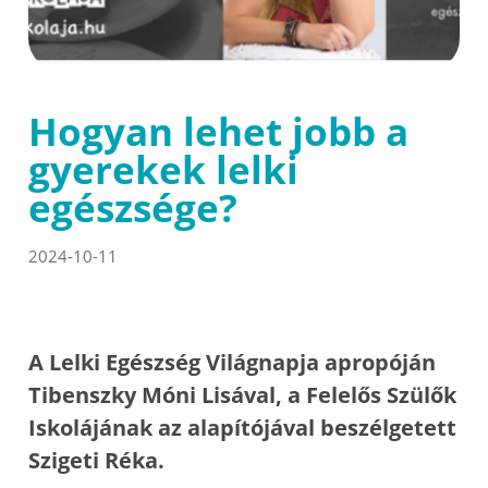
Hogyan lehet jobb a
gyerekek lelki
egészsége?
2024-10-11
A Lelki Egészség Világnapja apropóján
Tibenszky Móni Lisával, a Felelős Szülők
Iskolájának az alapítójával beszélgetett
Szigeti Réka.