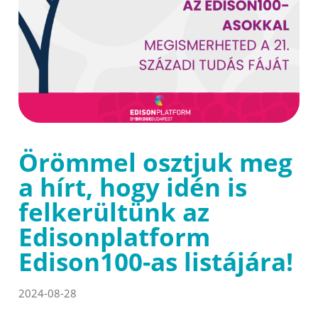
Örömmel osztjuk meg
a hírt, hogy idén is
felkerültünk az
Edisonplatform
Edison100-as listájára!
2024-08-28