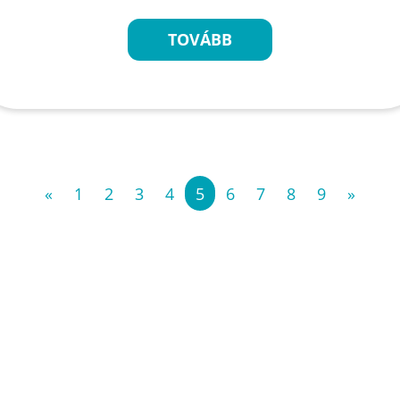
TOVÁBB
«
1
2
3
4
5
6
7
8
9
»