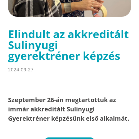
Elindult az akkreditált
Sulinyugi
gyerektréner képzés
2024-09-27
Szeptember 26-án megtartottuk az
immár akkreditált Sulinyugi
Gyerektréner képzésünk első alkalmát.