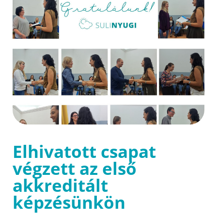
Elhivatott csapat
végzett az első
akkreditált
képzésünkön