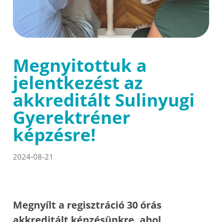
Megnyitottuk a
jelentkezést az
akkreditált Sulinyugi
Gyerektréner
képzésre!
2024-08-21
Megnyílt a regisztráció 30 órás
akkreditált képzésünkre, ahol