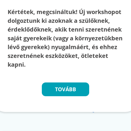
Kértétek, megcsináltuk! Új workshopot
dolgoztunk ki azoknak a szülőknek,
érdeklődőknek, akik tenni szeretnének
saját gyerekeik (vagy a környezetükben
lévő gyerekek) nyugalmáért, és ehhez
szeretnének eszközöket, ötleteket
kapni.
TOVÁBB