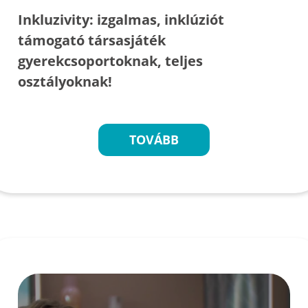
Inkluzivity: izgalmas, inklúziót
támogató társasjáték
gyerekcsoportoknak, teljes
osztályoknak!
TOVÁBB