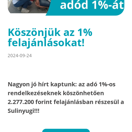
Köszönjük az 1%
felajánlásokat!
2024-09-24
Nagyon jó hírt kaptunk: az adó 1%-os
rendelkezéseknek köszönhetően
2.277.200 forint felajánlásban részesül a
Sulinyugi!!!