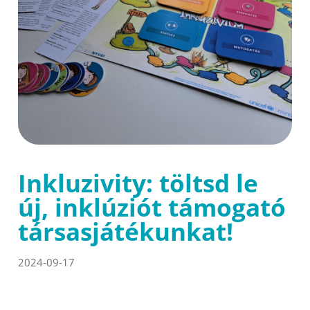
Inkluzivity: töltsd le
új, inklúziót támogató
társasjátékunkat!
2024-09-17