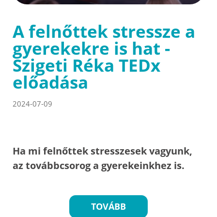
A felnőttek stressze a
gyerekekre is hat -
Szigeti Réka TEDx
előadása
2024-07-09
Ha mi felnőttek stresszesek vagyunk,
az továbbcsorog a gyerekeinkhez is.
TOVÁBB