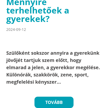
Mennyire
terhelhetőek a
gyerekek?
2024-09-12
Szülőként sokszor annyira a gyerekünk
jövőjét tartjuk szem előtt, hogy
elmarad a jelen, a gyerekkor megélése.
Különórák, szakkörök, zene, sport,
megfelelési kényszer...
TOVÁBB