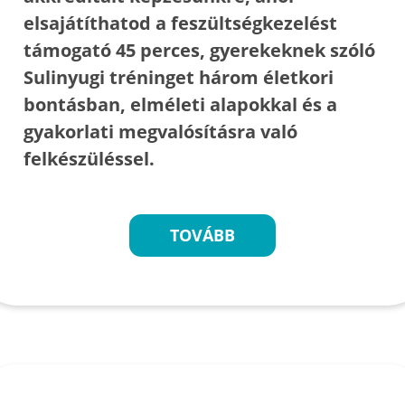
elsajátíthatod a feszültségkezelést
támogató 45 perces, gyerekeknek szóló
Sulinyugi tréninget három életkori
bontásban, elméleti alapokkal és a
gyakorlati megvalósításra való
felkészüléssel.
TOVÁBB