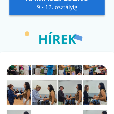
9 - 12. osztályig
HÍREK