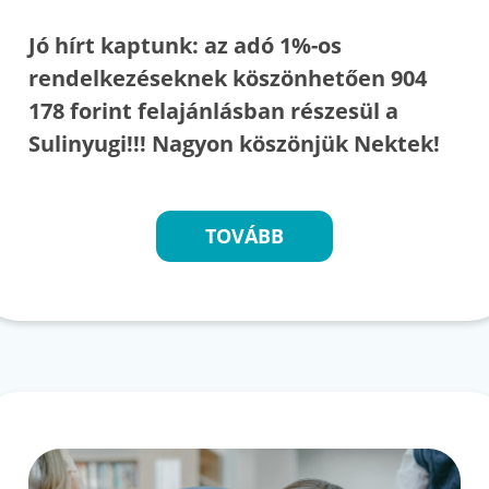
Jó hírt kaptunk: az adó 1%-os
rendelkezéseknek köszönhetően 904
178 forint felajánlásban részesül a
Sulinyugi!!! Nagyon köszönjük Nektek!
TOVÁBB