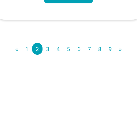
«
1
2
3
4
5
6
7
8
9
»