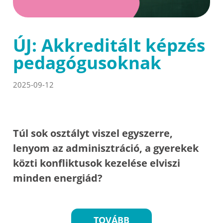
ÚJ: Akkreditált képzés
pedagógusoknak
2025-09-12
Túl sok osztályt viszel egyszerre,
lenyom az adminisztráció, a gyerekek
közti konfliktusok kezelése elviszi
minden energiád?
TOVÁBB