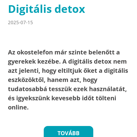
Digitális detox
2025-07-15
Az okostelefon már szinte belenőtt a
gyerekek kezébe. A digitális detox nem
azt jelenti, hogy eltiltjuk őket a digitális
eszközöktől, hanem azt, hogy
tudatosabbá tesszük ezek használatát,
és igyekszünk kevesebb időt tölteni
online.
TOVÁBB