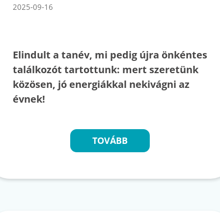
2025-09-16
Elindult a tanév, mi pedig újra önkéntes
találkozót tartottunk: mert szeretünk
közösen, jó energiákkal nekivágni az
évnek!
TOVÁBB