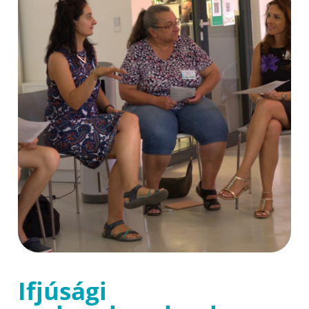
Ifjúsági