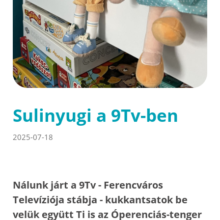
Sulinyugi a 9Tv-ben
2025-07-18
Nálunk járt a 9Tv - Ferencváros
Televíziója stábja - kukkantsatok be
velük együtt Ti is az Óperenciás-tenger