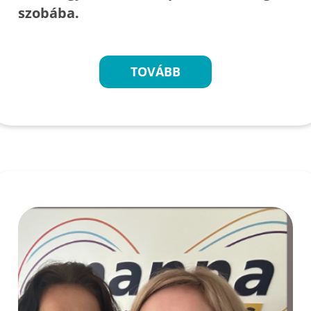
szobába.
TOVÁBB