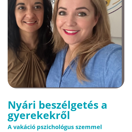
Nyári beszélgetés a
gyerekekről
A vakáció pszichológus szemmel