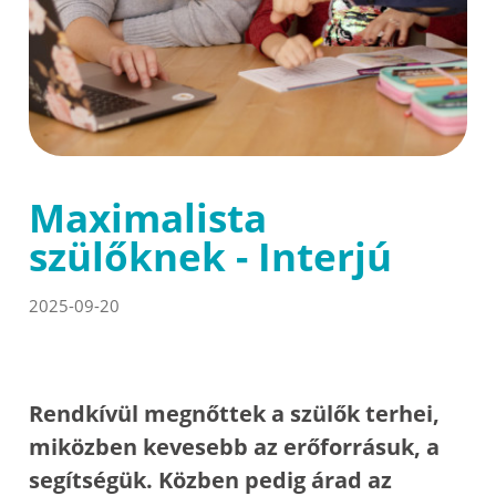
Maximalista
szülőknek - Interjú
2025-09-20
Rendkívül megnőttek a szülők terhei,
miközben kevesebb az erőforrásuk, a
segítségük. Közben pedig árad az