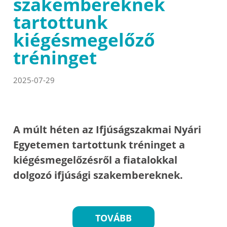
szakembereknek
tartottunk
kiégésmegelőző
tréninget
2025-07-29
A múlt héten az Ifjúságszakmai Nyári
Egyetemen tartottunk tréninget a
kiégésmegelőzésről a fiatalokkal
dolgozó ifjúsági szakembereknek.
TOVÁBB