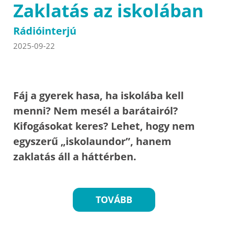
Zaklatás az iskolában
Rádióinterjú
2025-09-22
Fáj a gyerek hasa, ha iskolába kell
menni? Nem mesél a barátairól?
Kifogásokat keres? Lehet, hogy nem
egyszerű „iskolaundor”, hanem
zaklatás áll a háttérben.
TOVÁBB