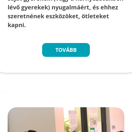
lévő gyerekek) nyugalmáért, és ehhez
szeretnének eszközöket, ötleteket
kapni.
TOVÁBB