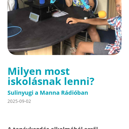
Milyen most
iskolásnak lenni?
Sulinyugi a Manna Rádióban
2025-09-02