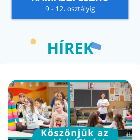
9 - 12. osztályig
HÍREK