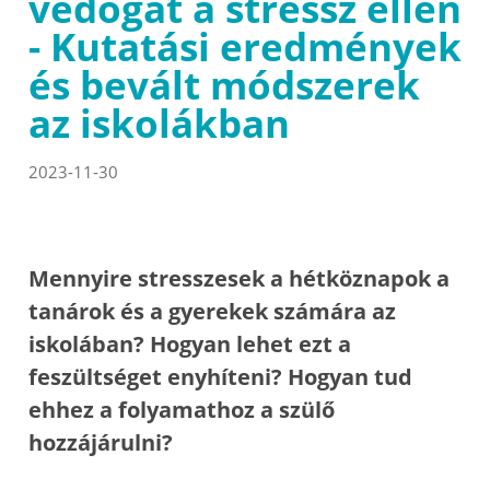
védőgát a stressz ellen
- Kutatási eredmények
és bevált módszerek
az iskolákban
2023-11-30
Mennyire stresszesek a hétköznapok a
tanárok és a gyerekek számára az
iskolában? Hogyan lehet ezt a
feszültséget enyhíteni? Hogyan tud
ehhez a folyamathoz a szülő
hozzájárulni?