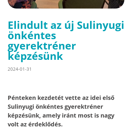
Elindult az új Sulinyugi
önkéntes
gyerektréner
képzésünk
2024-01-31
Pénteken kezdetét vette az idei első
Sulinyugi önkéntes gyerektréner
képzésünk, amely iránt most is nagy
volt az érdeklődés.