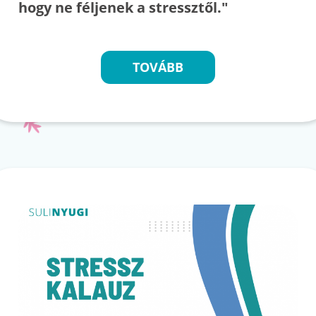
hogy ne féljenek a stressztől."
TOVÁBB