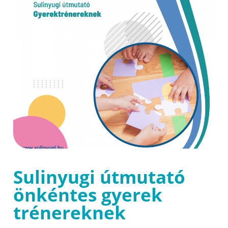
Sulinyugi útmutató
önkéntes gyerek
trénereknek