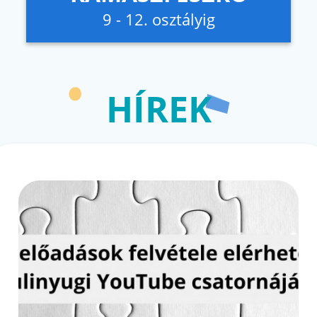
9 - 12. osztályig
HÍREK