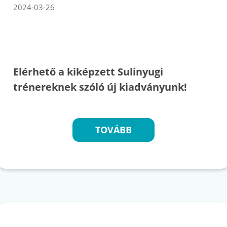
2024-03-26
Elérhető a kiképzett Sulinyugi
trénereknek szóló új kiadványunk!
TOVÁBB