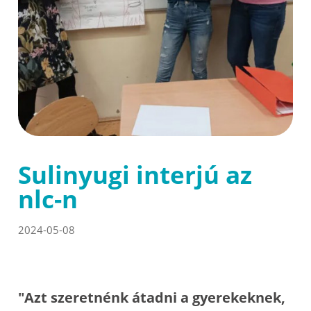
Sulinyugi interjú az
nlc-n
2024-05-08
"Azt szeretnénk átadni a gyerekeknek,