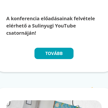
A konferencia előadásainak felvétele
elérhető a Sulinyugi YouTube
csatornáján!
TOVÁBB