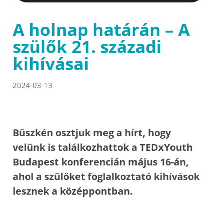
A holnap határán – A
szülők 21. századi
kihívásai
2024-03-13
Büszkén osztjuk meg a hírt, hogy
velünk is találkozhattok a TEDxYouth
Budapest konferencián május 16-án,
ahol a szülőket foglalkoztató kihívások
lesznek a középpontban.