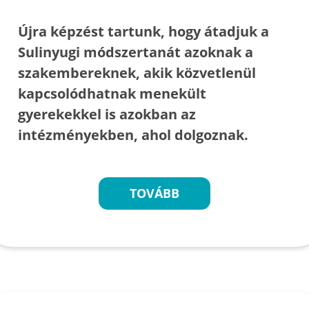
Újra képzést tartunk, hogy átadjuk a
Sulinyugi módszertanát azoknak a
szakembereknek, akik közvetlenül
kapcsolódhatnak menekült
gyerekekkel is azokban az
intézményekben, ahol dolgoznak.
TOVÁBB