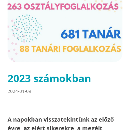
2023 számokban
2024-01-09
A napokban visszatekintünk az előző
évre, az elért sikerekre, a megélt