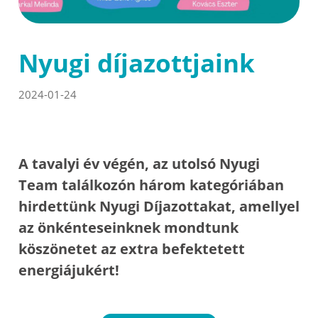
Nyugi díjazottjaink
2024-01-24
A tavalyi év végén, az utolsó Nyugi
Team találkozón három kategóriában
hirdettünk Nyugi Díjazottakat, amellyel
az önkénteseinknek mondtunk
köszönetet az extra befektetett
energiájukért!