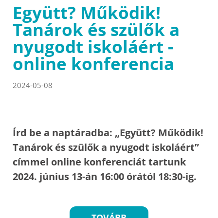
Együtt? Működik!
Tanárok és szülők a
nyugodt iskoláért -
online konferencia
2024-05-08
Írd be a naptáradba: „Együtt? Működik!
Tanárok és szülők a nyugodt iskoláért”
címmel online konferenciát tartunk
2024. június 13-án 16:00 órától 18:30-ig.
TOVÁBB