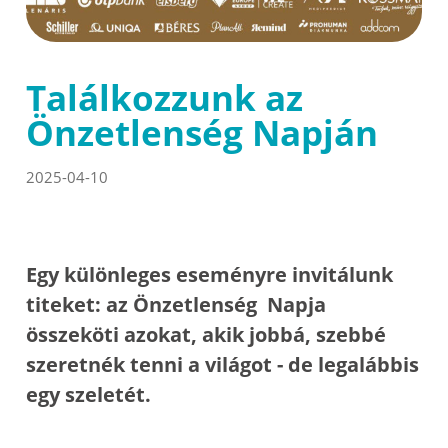
Találkozzunk az
Önzetlenség Napján
2025-04-10
Egy különleges eseményre invitálunk
titeket: az Önzetlenség Napja
összeköti azokat, akik jobbá, szebbé
szeretnék tenni a világot - de legalábbis
egy szeletét.