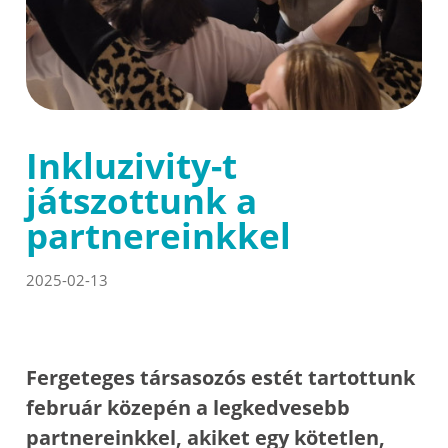
Inkluzivity-t
játszottunk a
partnereinkkel
2025-02-13
Fergeteges társasozós estét tartottunk
február közepén a legkedvesebb
partnereinkkel, akiket egy kötetlen,