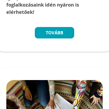
foglalkozásaink idén nyáron is
elérhetőek!
TOVÁBB