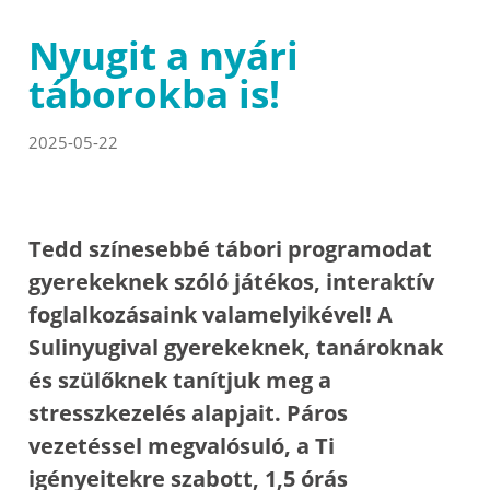
Nyugit a nyári
táborokba is!
2025-05-22
Tedd színesebbé tábori programodat
gyerekeknek szóló játékos, interaktív
foglalkozásaink valamelyikével! A
Sulinyugival gyerekeknek, tanároknak
és szülőknek tanítjuk meg a
stresszkezelés alapjait. Páros
vezetéssel megvalósuló, a Ti
igényeitekre szabott, 1,5 órás