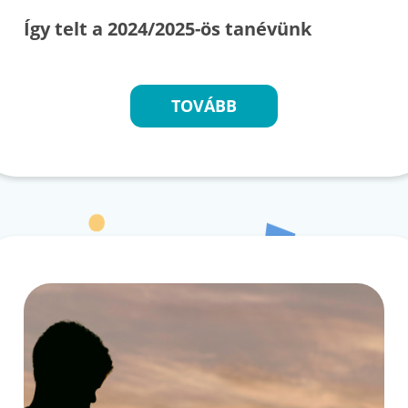
Így telt a 2024/2025-ös tanévünk
TOVÁBB