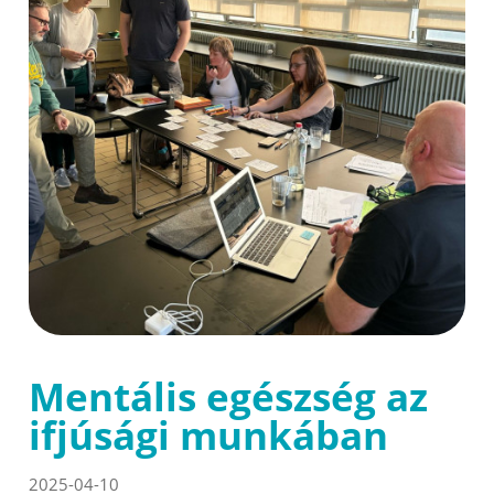
Mentális egészség az
ifjúsági munkában
2025-04-10