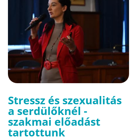
Stressz és szexualitás
a serdülőknél -
szakmai előadást
tartottunk