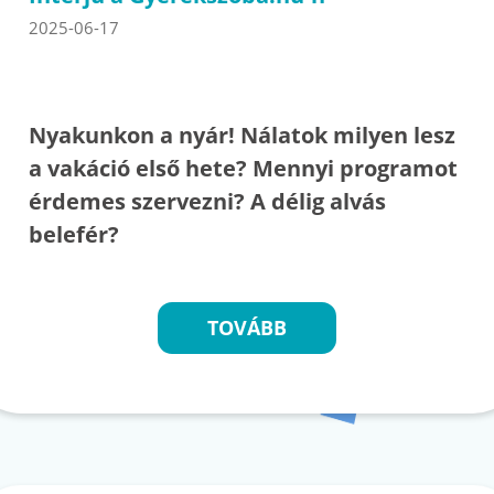
2025-06-17
Nyakunkon a nyár! Nálatok milyen lesz
a vakáció első hete? Mennyi programot
érdemes szervezni? A délig alvás
belefér?
TOVÁBB