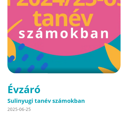
Évzáró
Sulinyugi tanév számokban
2025-06-25