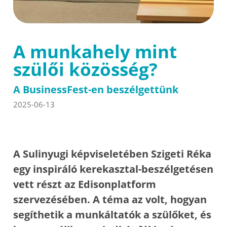
A munkahely mint
szülői közösség?
A BusinessFest-en beszélgettünk
2025-06-13
A Sulinyugi képviseletében Szigeti Réka
egy inspiráló kerekasztal-beszélgetésen
vett részt az Edisonplatform
szervezésében. A téma az volt, hogyan
segíthetik a munkáltatók a szülőket, és