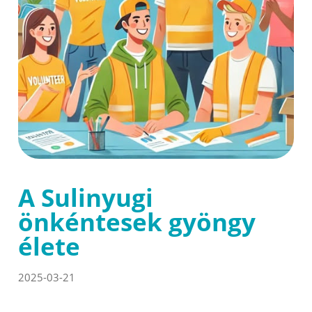
A Sulinyugi
önkéntesek gyöngy
élete
2025-03-21