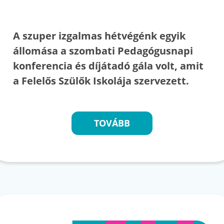
A szuper izgalmas hétvégénk egyik
állomása a szombati Pedagógusnapi
konferencia és díjátadó gála volt, amit
a Felelős Szülők Iskolája szervezett.
TOVÁBB