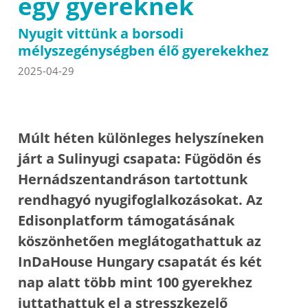
egy gyereknek
Nyugit vittünk a borsodi
mélyszegénységben élő gyerekekhez
2025-04-29
Múlt héten különleges helyszíneken
járt a Sulinyugi csapata: Fügödön és
Hernádszentandráson tartottunk
rendhagyó nyugifoglalkozásokat. Az
Edisonplatform támogatásának
köszönhetően meglátogathattuk az
InDaHouse Hungary csapatát és két
nap alatt több mint 100 gyerekhez
juttathattuk el a stresszkezelő