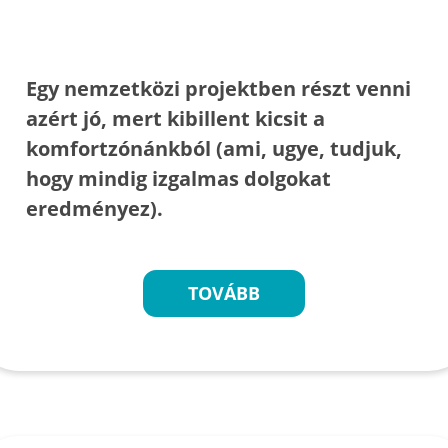
Egy nemzetközi projektben részt venni
azért jó, mert kibillent kicsit a
komfortzónánkból (ami, ugye, tudjuk,
hogy mindig izgalmas dolgokat
eredményez).
TOVÁBB