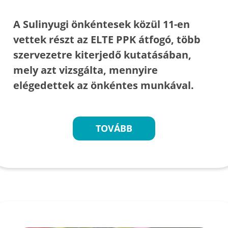
A Sulinyugi önkéntesek közül 11-en
vettek részt az ELTE PPK átfogó, több
szervezetre kiterjedő kutatásában,
mely azt vizsgálta, mennyire
elégedettek az önkéntes munkával.
TOVÁBB