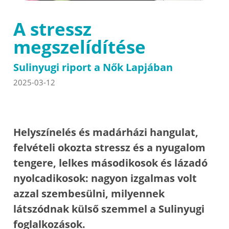
A stressz
megszelídítése
Sulinyugi riport a Nők Lapjában
2025-03-12
Helyszínelés és madárházi hangulat,
felvételi okozta stressz és a nyugalom
tengere, lelkes másodikosok és lázadó
nyolcadikosok: nagyon izgalmas volt
azzal szembesülni, milyennek
látszódnak külső szemmel a Sulinyugi
foglalkozások.