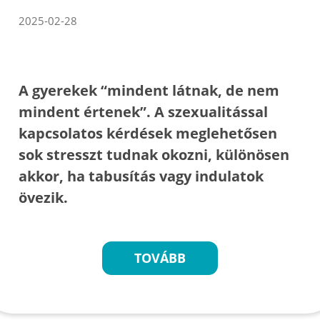
2025-02-28
A gyerekek “mindent látnak, de nem
mindent értenek”. A szexualitással
kapcsolatos kérdések meglehetősen
sok stresszt tudnak okozni, különösen
akkor, ha tabusítás vagy indulatok
övezik.
TOVÁBB