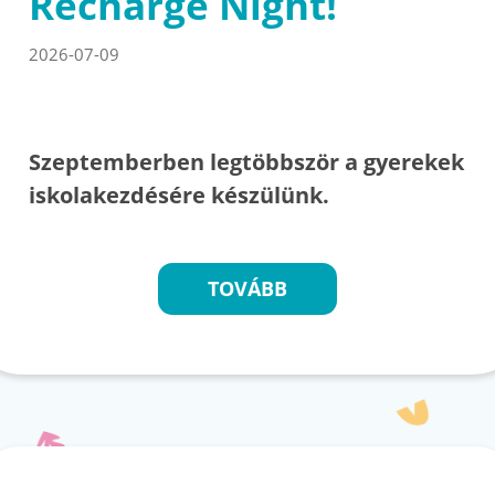
Recharge Night!
2026-07-09
Szeptemberben legtöbbször a gyerekek
iskolakezdésére készülünk.
TOVÁBB