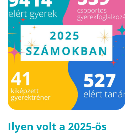
Ilyen volt a 2025-ös