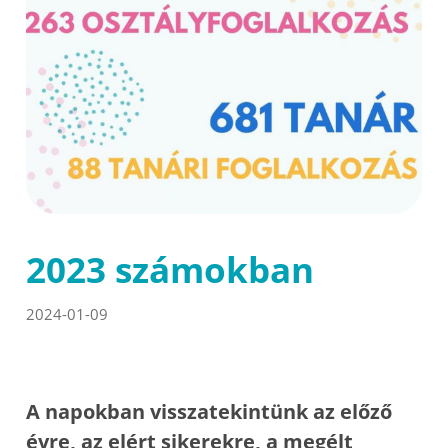
2023 számokban
2024-01-09
A napokban visszatekintünk az előző
évre, az elért sikerekre, a megélt