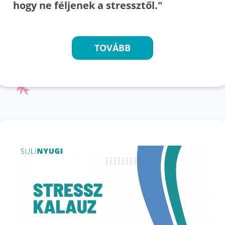
hogy ne féljenek a stressztől."
TOVÁBB