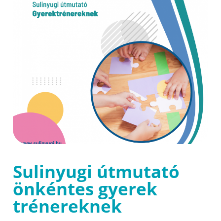
Sulinyugi útmutató
önkéntes gyerek
trénereknek