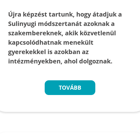
Újra képzést tartunk, hogy átadjuk a
Sulinyugi módszertanát azoknak a
szakembereknek, akik közvetlenül
kapcsolódhatnak menekült
gyerekekkel is azokban az
intézményekben, ahol dolgoznak.
TOVÁBB