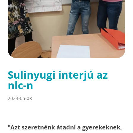
Sulinyugi interjú az
nlc-n
2024-05-08
"Azt szeretnénk átadni a gyerekeknek,