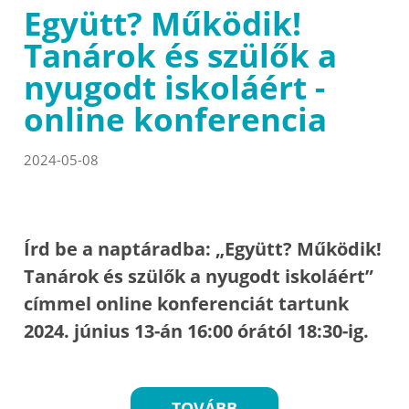
Együtt? Működik!
Tanárok és szülők a
nyugodt iskoláért -
online konferencia
2024-05-08
Írd be a naptáradba: „Együtt? Működik!
Tanárok és szülők a nyugodt iskoláért”
címmel online konferenciát tartunk
2024. június 13-án 16:00 órától 18:30-ig.
TOVÁBB