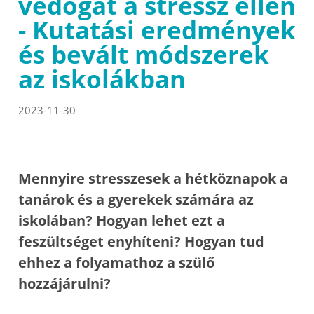
védőgát a stressz ellen
- Kutatási eredmények
és bevált módszerek
az iskolákban
2023-11-30
Mennyire stresszesek a hétköznapok a
tanárok és a gyerekek számára az
iskolában? Hogyan lehet ezt a
feszültséget enyhíteni? Hogyan tud
ehhez a folyamathoz a szülő
hozzájárulni?