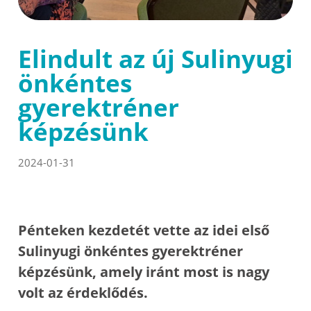
Elindult az új Sulinyugi
önkéntes
gyerektréner
képzésünk
2024-01-31
Pénteken kezdetét vette az idei első
Sulinyugi önkéntes gyerektréner
képzésünk, amely iránt most is nagy
volt az érdeklődés.