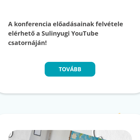
A konferencia előadásainak felvétele
elérhető a Sulinyugi YouTube
csatornáján!
TOVÁBB