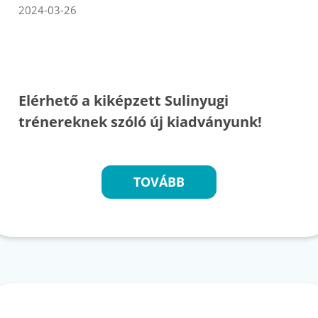
2024-03-26
Elérhető a kiképzett Sulinyugi
trénereknek szóló új kiadványunk!
TOVÁBB