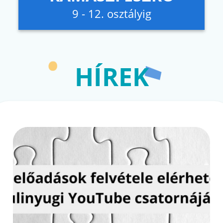
9 - 12. osztályig
HÍREK