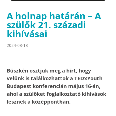
A holnap határán – A
szülők 21. századi
kihívásai
2024-03-13
Büszkén osztjuk meg a hírt, hogy
velünk is találkozhattok a TEDxYouth
Budapest konferencián május 16-án,
ahol a szülőket foglalkoztató kihívások
lesznek a középpontban.