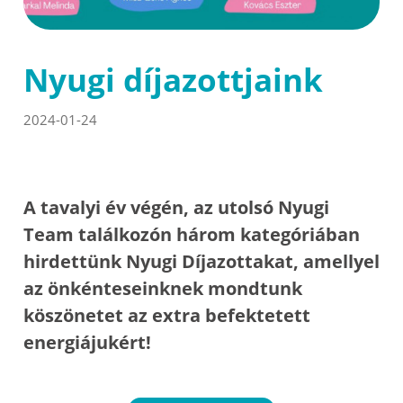
Nyugi díjazottjaink
2024-01-24
A tavalyi év végén, az utolsó Nyugi
Team találkozón három kategóriában
hirdettünk Nyugi Díjazottakat, amellyel
az önkénteseinknek mondtunk
köszönetet az extra befektetett
energiájukért!