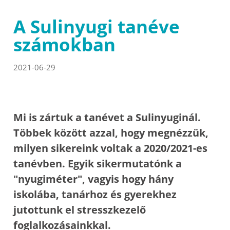
A Sulinyugi tanéve
számokban
2021-06-29
Mi is zártuk a tanévet a Sulinyuginál.
Többek között azzal, hogy megnézzük,
milyen sikereink voltak a 2020/2021-es
tanévben. Egyik sikermutatónk a
"nyugiméter", vagyis hogy hány
iskolába, tanárhoz és gyerekhez
jutottunk el stresszkezelő
foglalkozásainkkal.