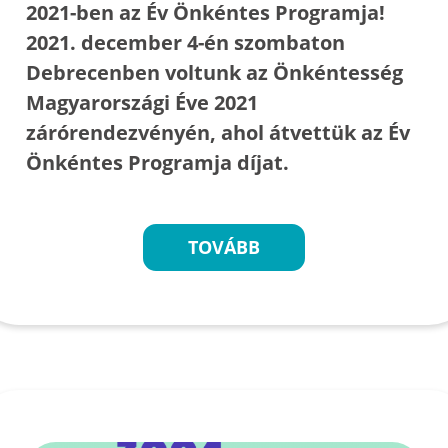
2021-ben az Év Önkéntes Programja!
2021. december 4-én szombaton
Debrecenben voltunk az Önkéntesség
Magyarországi Éve 2021
zárórendezvényén, ahol átvettük az Év
Önkéntes Programja díjat.
TOVÁBB