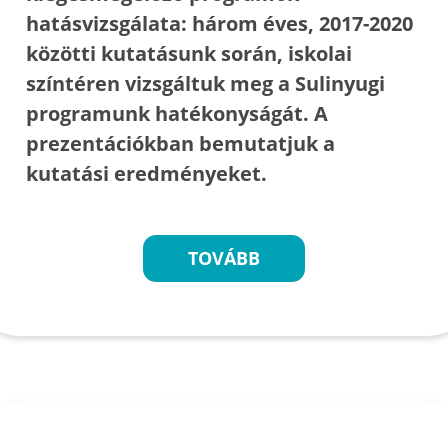
hatásvizsgálata: három éves, 2017-2020
közötti kutatásunk során, iskolai
színtéren vizsgáltuk meg a Sulinyugi
programunk hatékonyságát. A
prezentációkban bemutatjuk a
kutatási eredményeket.
TOVÁBB