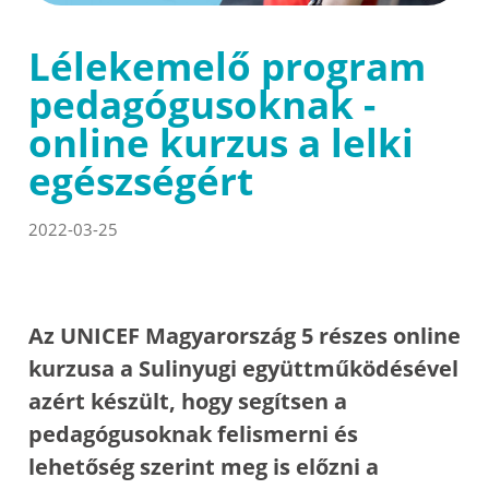
Lélekemelő program
pedagógusoknak -
online kurzus a lelki
egészségért
2022-03-25
Az UNICEF Magyarország 5 részes online
kurzusa a Sulinyugi együttműködésével
azért készült, hogy segítsen a
pedagógusoknak felismerni és
lehetőség szerint meg is előzni a