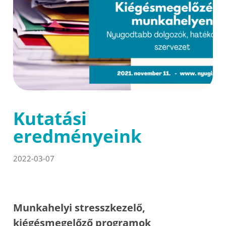
Kutatási
eredményeink
2022-03-07
Munkahelyi stresszkezelő,
kiégésmegelőző programok