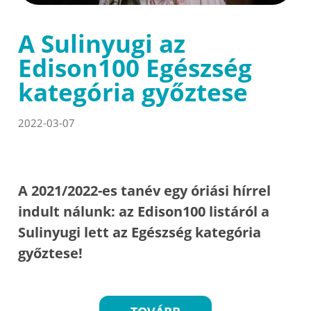
A Sulinyugi az
Edison100 Egészség
kategória győztese
2022-03-07
A 2021/2022-es tanév egy óriási hírrel
indult nálunk: az Edison100 listáról a
Sulinyugi lett az Egészség kategória
győztese!