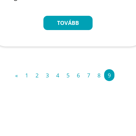
TOVÁBB
«
1
2
3
4
5
6
7
8
9
»