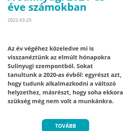
éve számokban
2022-03-25
Az év végéhez közeledve mi is
visszanéztünk az elmúlt hónapokra
Sulinyugi szempontból. Sokat
tanultunk a 2020-as évből: egyrészt azt,
hogy tudunk alkalmazkodni a változó
helyzethez, másrészt, hogy soha ekkora
szükség még nem volt a munkánkra.
TOVÁBB