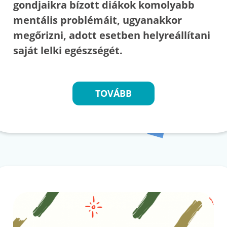
gondjaikra bízott diákok komolyabb
mentális problémáit, ugyanakkor
megőrizni, adott esetben helyreállítani
saját lelki egészségét.
TOVÁBB