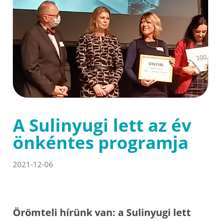
A Sulinyugi lett az év
önkéntes programja
2021-12-06
Örömteli hírünk van: a Sulinyugi lett