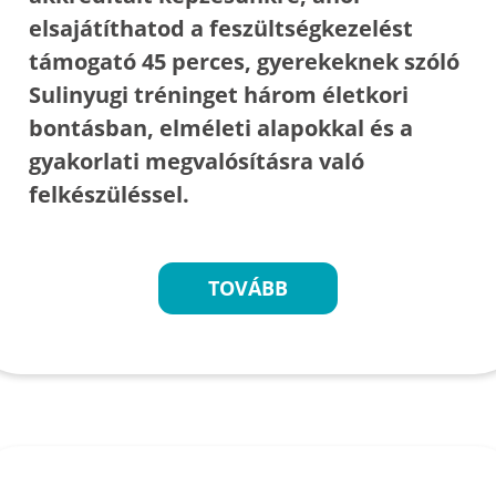
elsajátíthatod a feszültségkezelést
támogató 45 perces, gyerekeknek szóló
Sulinyugi tréninget három életkori
bontásban, elméleti alapokkal és a
gyakorlati megvalósításra való
felkészüléssel.
TOVÁBB