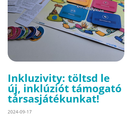
Inkluzivity: töltsd le
új, inklúziót támogató
társasjátékunkat!
2024-09-17