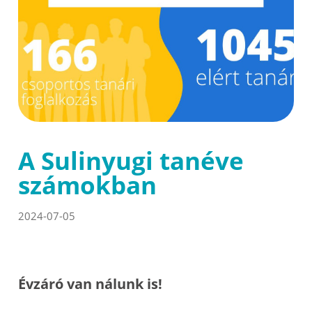
A Sulinyugi tanéve
számokban
2024-07-05
Évzáró van nálunk is!