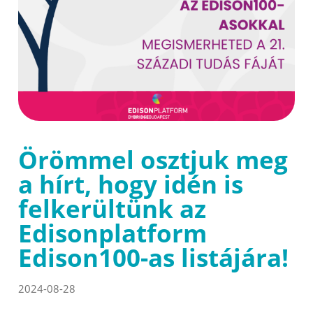
Örömmel osztjuk meg
a hírt, hogy idén is
felkerültünk az
Edisonplatform
Edison100-as listájára!
2024-08-28