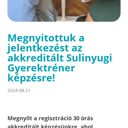
Megnyitottuk a
jelentkezést az
akkreditált Sulinyugi
Gyerektréner
képzésre!
2024-08-21
Megnyílt a regisztráció 30 órás
akkreditált képzésünkre, ahol