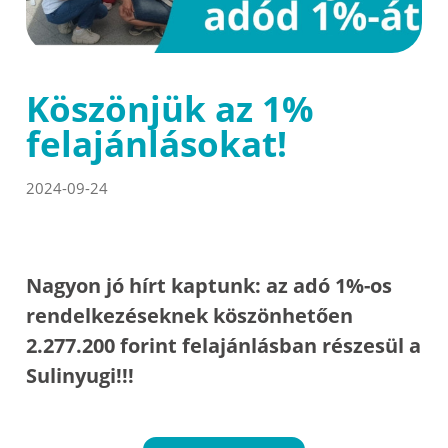
Köszönjük az 1%
felajánlásokat!
2024-09-24
Nagyon jó hírt kaptunk: az adó 1%-os
rendelkezéseknek köszönhetően
2.277.200 forint felajánlásban részesül a
Sulinyugi!!!