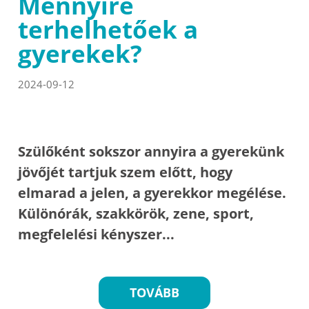
Mennyire
terhelhetőek a
gyerekek?
2024-09-12
Szülőként sokszor annyira a gyerekünk
jövőjét tartjuk szem előtt, hogy
elmarad a jelen, a gyerekkor megélése.
Különórák, szakkörök, zene, sport,
megfelelési kényszer...
TOVÁBB