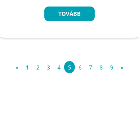
TOVÁBB
«
1
2
3
4
5
6
7
8
9
»