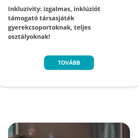
Inkluzivity: izgalmas, inklúziót
támogató társasjáték
gyerekcsoportoknak, teljes
osztályoknak!
TOVÁBB