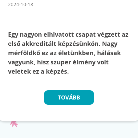
2024-10-18
Egy nagyon elhivatott csapat végzett az
első akkreditált képzésünkön. Nagy
mérföldkő ez az életünkben, hálásak
vagyunk, hisz szuper élmény volt
veletek ez a képzés.
TOVÁBB