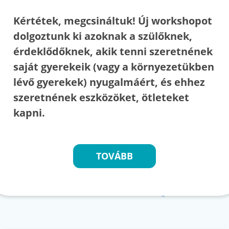
Kértétek, megcsináltuk! Új workshopot
dolgoztunk ki azoknak a szülőknek,
érdeklődőknek, akik tenni szeretnének
saját gyerekeik (vagy a környezetükben
lévő gyerekek) nyugalmáért, és ehhez
szeretnének eszközöket, ötleteket
kapni.
TOVÁBB