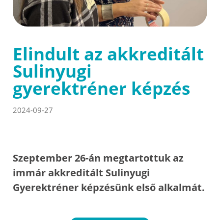
Elindult az akkreditált
Sulinyugi
gyerektréner képzés
2024-09-27
Szeptember 26-án megtartottuk az
immár akkreditált Sulinyugi
Gyerektréner képzésünk első alkalmát.