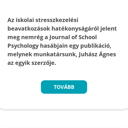
Az iskolai stresszkezelési
beavatkozások hatékonyságáról jelent
meg nemrég a Journal of School
Psychology hasábjain egy publikáció,
melynek munkatársunk, Juhász Ágnes
az egyik szerzője.
TOVÁBB