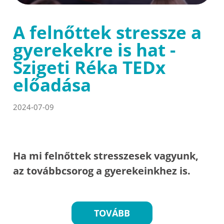
A felnőttek stressze a
gyerekekre is hat -
Szigeti Réka TEDx
előadása
2024-07-09
Ha mi felnőttek stresszesek vagyunk,
az továbbcsorog a gyerekeinkhez is.
TOVÁBB