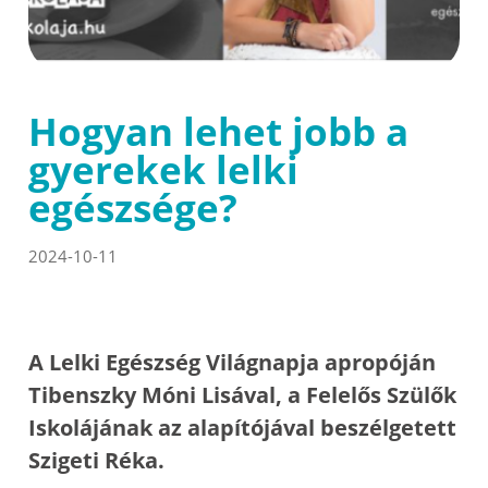
Hogyan lehet jobb a
gyerekek lelki
egészsége?
2024-10-11
A Lelki Egészség Világnapja apropóján
Tibenszky Móni Lisával, a Felelős Szülők
Iskolájának az alapítójával beszélgetett
Szigeti Réka.