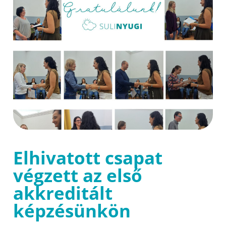
Elhivatott csapat
végzett az első
akkreditált
képzésünkön