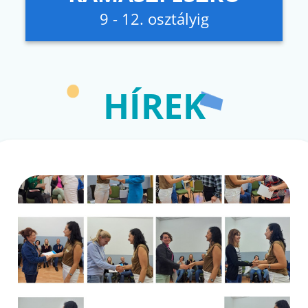
9 - 12. osztályig
HÍREK