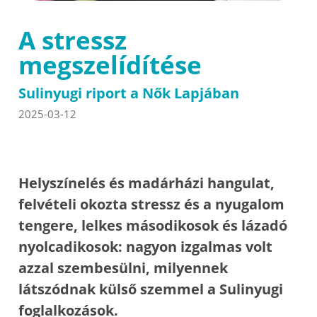
A stressz
megszelídítése
Sulinyugi riport a Nők Lapjában
2025-03-12
Helyszínelés és madárházi hangulat,
felvételi okozta stressz és a nyugalom
tengere, lelkes másodikosok és lázadó
nyolcadikosok: nagyon izgalmas volt
azzal szembesülni, milyennek
látszódnak külső szemmel a Sulinyugi
foglalkozások.