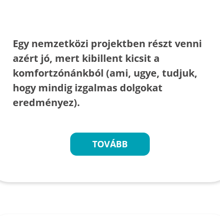
Egy nemzetközi projektben részt venni
azért jó, mert kibillent kicsit a
komfortzónánkból (ami, ugye, tudjuk,
hogy mindig izgalmas dolgokat
eredményez).
TOVÁBB