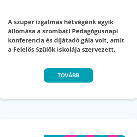
A szuper izgalmas hétvégénk egyik
állomása a szombati Pedagógusnapi
konferencia és díjátadó gála volt, amit
a Felelős Szülők Iskolája szervezett.
TOVÁBB