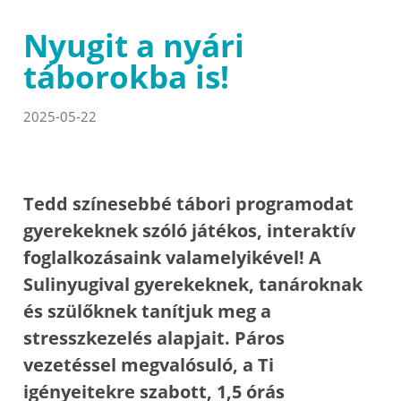
Nyugit a nyári
táborokba is!
2025-05-22
Tedd színesebbé tábori programodat
gyerekeknek szóló játékos, interaktív
foglalkozásaink valamelyikével! A
Sulinyugival gyerekeknek, tanároknak
és szülőknek tanítjuk meg a
stresszkezelés alapjait. Páros
vezetéssel megvalósuló, a Ti
igényeitekre szabott, 1,5 órás