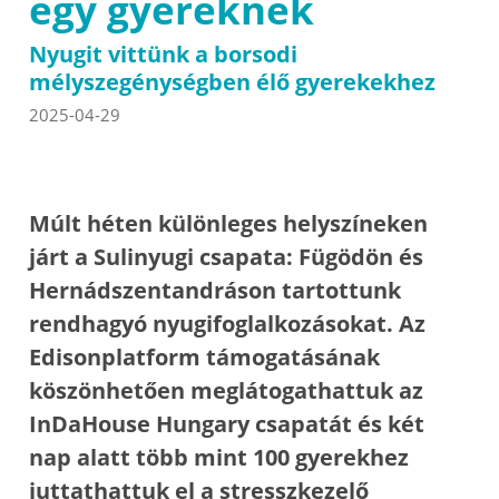
egy gyereknek
Nyugit vittünk a borsodi
mélyszegénységben élő gyerekekhez
2025-04-29
Múlt héten különleges helyszíneken
járt a Sulinyugi csapata: Fügödön és
Hernádszentandráson tartottunk
rendhagyó nyugifoglalkozásokat. Az
Edisonplatform támogatásának
köszönhetően meglátogathattuk az
InDaHouse Hungary csapatát és két
nap alatt több mint 100 gyerekhez
juttathattuk el a stresszkezelő