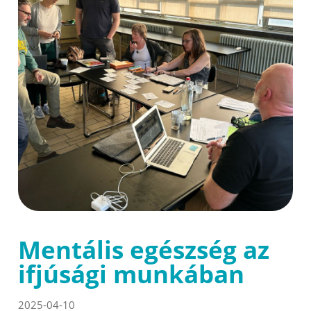
Mentális egészség az
ifjúsági munkában
2025-04-10