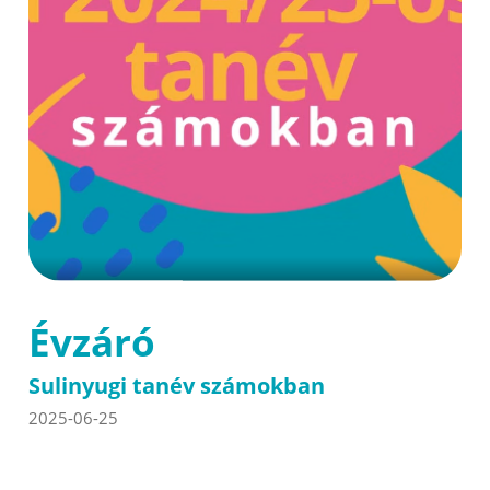
Évzáró
Sulinyugi tanév számokban
2025-06-25