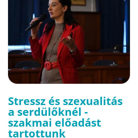
Stressz és szexualitás
a serdülőknél -
szakmai előadást
tartottunk