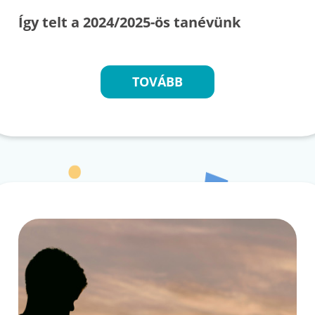
Így telt a 2024/2025-ös tanévünk
TOVÁBB