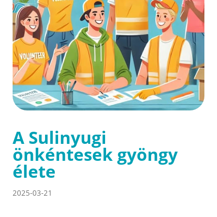
A Sulinyugi
önkéntesek gyöngy
élete
2025-03-21