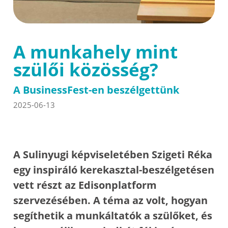
A munkahely mint
szülői közösség?
A BusinessFest-en beszélgettünk
2025-06-13
A Sulinyugi képviseletében Szigeti Réka
egy inspiráló kerekasztal-beszélgetésen
vett részt az Edisonplatform
szervezésében. A téma az volt, hogyan
segíthetik a munkáltatók a szülőket, és