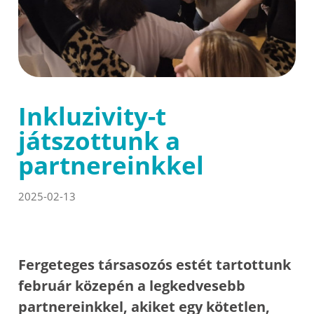
Inkluzivity-t
játszottunk a
partnereinkkel
2025-02-13
Fergeteges társasozós estét tartottunk
február közepén a legkedvesebb
partnereinkkel, akiket egy kötetlen,