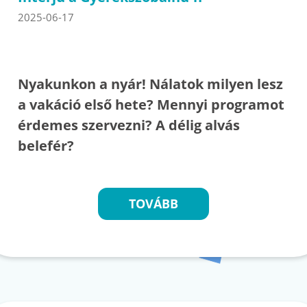
2025-06-17
Nyakunkon a nyár! Nálatok milyen lesz
a vakáció első hete? Mennyi programot
érdemes szervezni? A délig alvás
belefér?
TOVÁBB