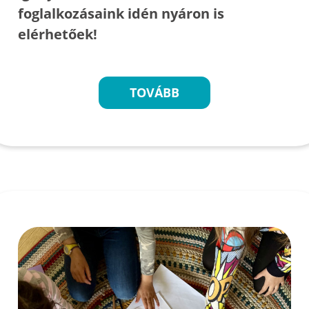
foglalkozásaink idén nyáron is
elérhetőek!
TOVÁBB