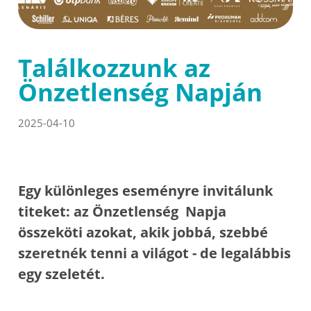
Találkozzunk az
Önzetlenség Napján
2025-04-10
Egy különleges eseményre invitálunk
titeket: az Önzetlenség Napja
összeköti azokat, akik jobbá, szebbé
szeretnék tenni a világot - de legalábbis
egy szeletét.