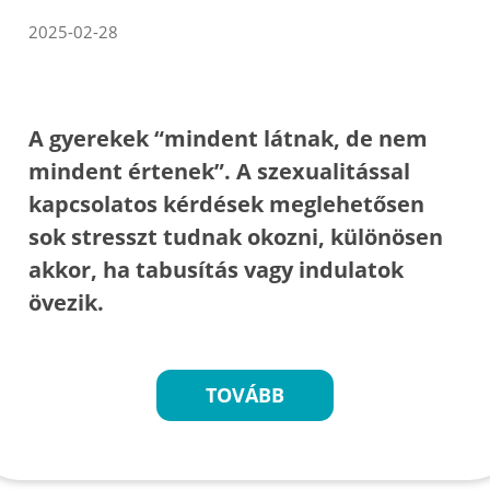
2025-02-28
A gyerekek “mindent látnak, de nem
mindent értenek”. A szexualitással
kapcsolatos kérdések meglehetősen
sok stresszt tudnak okozni, különösen
akkor, ha tabusítás vagy indulatok
övezik.
TOVÁBB