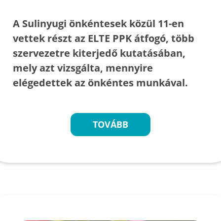
A Sulinyugi önkéntesek közül 11-en
vettek részt az ELTE PPK átfogó, több
szervezetre kiterjedő kutatásában,
mely azt vizsgálta, mennyire
elégedettek az önkéntes munkával.
TOVÁBB