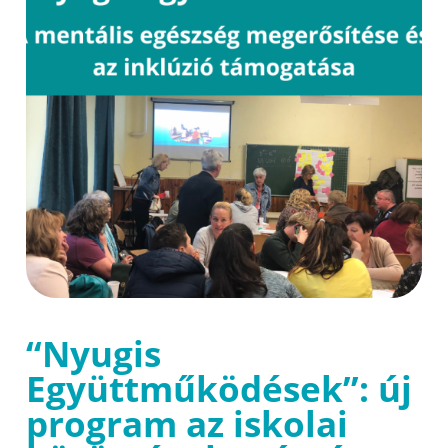
“Nyugis
Együttműködések”: új
program az iskolai