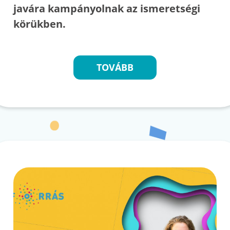
javára kampányolnak az ismeretségi
körükben.
TOVÁBB