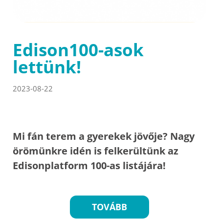
Edison100-asok
lettünk!
2023-08-22
Mi fán terem a gyerekek jövője? Nagy
örömünkre idén is felkerültünk az
Edisonplatform 100-as listájára!
TOVÁBB