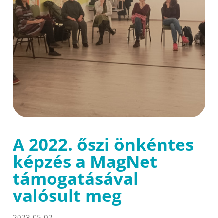
A 2022. őszi önkéntes
képzés a MagNet
támogatásával
valósult meg
2023-05-02