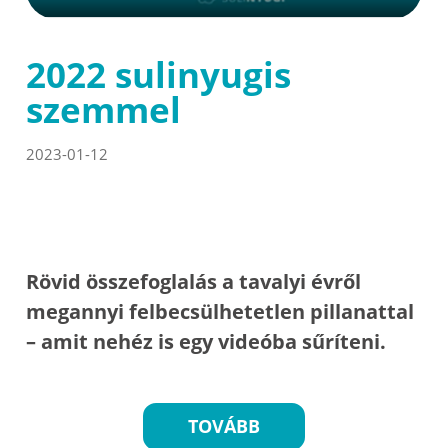
2022 sulinyugis
szemmel
2023-01-12
Rövid összefoglalás a tavalyi évről
megannyi felbecsülhetetlen pillanattal
– amit nehéz is egy videóba sűríteni.
TOVÁBB