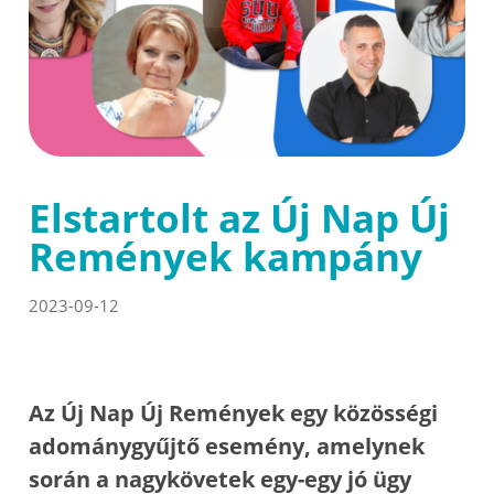
Elstartolt az Új Nap Új
Remények kampány
2023-09-12
Az Új Nap Új Remények egy közösségi
adománygyűjtő esemény, amelynek
során a nagykövetek egy-egy jó ügy