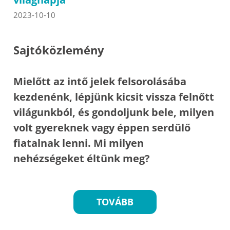
2023-10-10
Sajtóközlemény
Mielőtt az intő jelek felsorolásába
kezdenénk, lépjünk kicsit vissza felnőtt
világunkból, és gondoljunk bele, milyen
volt gyereknek vagy éppen serdülő
fiatalnak lenni. Mi milyen
nehézségeket éltünk meg?
TOVÁBB