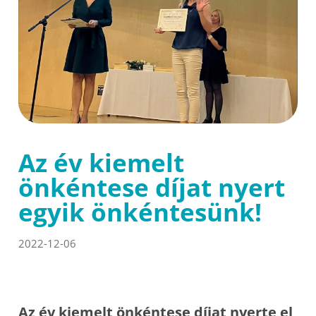
Az év kiemelt
önkéntese díjat nyert
egyik önkéntesünk!
2022-12-06
Az év kiemelt önkéntese díjat nyerte el