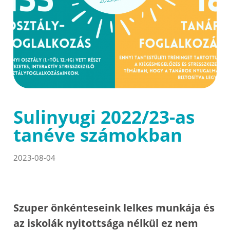
Sulinyugi 2022/23-as
tanéve számokban
2023-08-04
Szuper önkénteseink lelkes munkája és
az iskolák nyitottsága nélkül ez nem