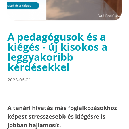
A pedagógusok és a
kiégés - új kisokos a
leggyakoribb
kérdésekkel
2023-06-01
A tanári hivatás más foglalkozásokhoz
képest stresszesebb és kiégésre is
jobban hajlamosít.