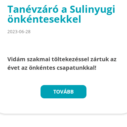
Tanévzáró a Sulinyugi
önkéntesekkel
2023-06-28
Vidám szakmai töltekezéssel zártuk az
évet az önkéntes csapatunkkal!
TOVÁBB