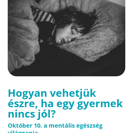
Hogyan vehetjük
észre, ha egy gyermek
nincs jól?
Október 10. a mentális egészség
világnapja