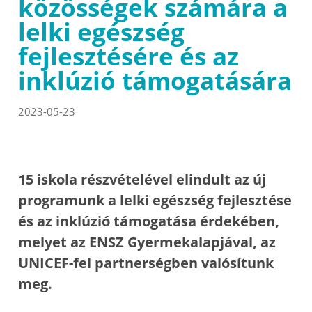
közösségek számára a
lelki egészség
fejlesztésére és az
inklúzió támogatására
2023-05-23
15 iskola részvételével elindult az új
programunk a lelki egészség fejlesztése
és az inklúzió támogatása érdekében,
melyet az ENSZ Gyermekalapjával, az
UNICEF-fel partnerségben valósítunk
meg.