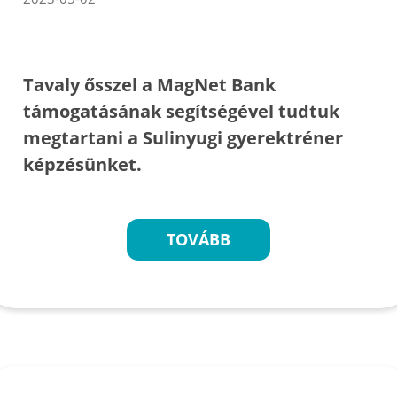
Tavaly ősszel a MagNet Bank
támogatásának segítségével tudtuk
megtartani a Sulinyugi gyerektréner
képzésünket.
TOVÁBB