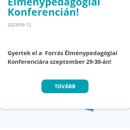
Élménypedagógiai
Konferencián!
2023-09-12
Gyertek el a Forrás Élménypedagógiai
Konferenciára szeptember 29-30-án!
TOVÁBB