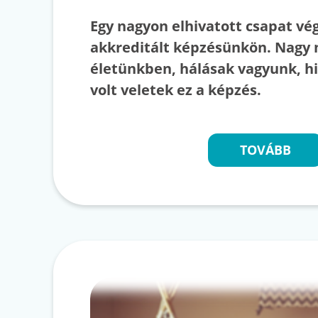
Egy nagyon elhivatott csapat vég
akkreditált képzésünkön. Nagy 
életünkben, hálásak vagyunk, h
volt veletek ez a képzés.
TOVÁBB