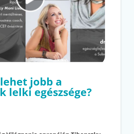
lehet jobb a
k lelki egészsége?