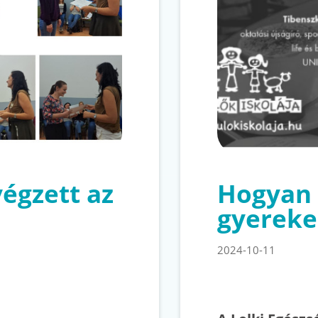
végzett az
Hogyan 
gyereke
2024-10-11