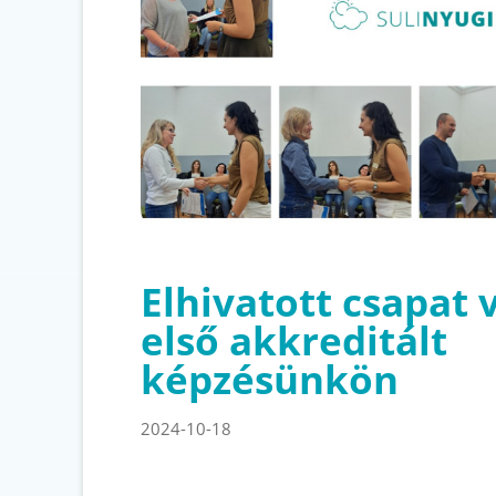
Elhivatott csapat 
első akkreditált
képzésünkön
2024-10-18