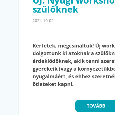
ÚJ: Nyugi worksh
szülőknek
2024-10-02
Kértétek, megcsináltuk! Új wor
dolgoztunk ki azoknak a szülőkn
érdeklődőknek, akik tenni szere
gyerekeik (vagy a környezetükb
nyugalmáért, és ehhez szeretné
ötleteket kapni.
TOVÁBB