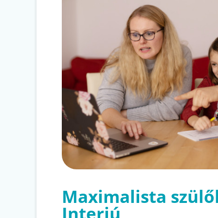
Maximalista szülő
Interjú