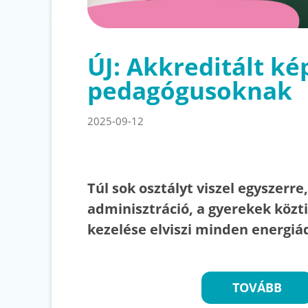
ÚJ: Akkreditált ké
pedagógusoknak
2025-09-12
Túl sok osztályt viszel egyszerre
adminisztráció, a gyerekek közti
kezelése elviszi minden energi
TOVÁBB