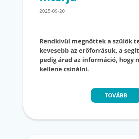
2025-09-20
Rendkívül megnőttek a szülők t
kevesebb az erőforrásuk, a segí
pedig árad az információ, hogy 
kellene csinálni.
TOVÁBB