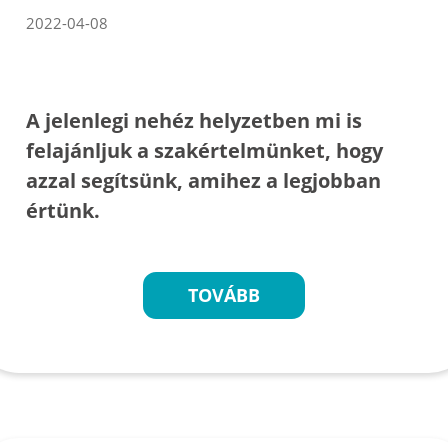
2022-04-08
A jelenlegi nehéz helyzetben mi is
felajánljuk a szakértelmünket, hogy
azzal segítsünk, amihez a legjobban
értünk.
TOVÁBB