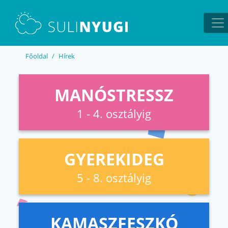
EN
UA
Főoldal
Hírek
MANÓSTRESSZ
1 - 4. osztályig
GYEREKIDEG
5 - 8. osztályig
KAMASZFESZKÓ