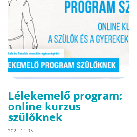
Lélekemelő program:
online kurzus
szülőknek
2022-12-06