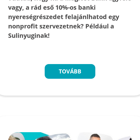
vagy, a rád eső 10%-os banki
nyereségrészedet felajánlhatod egy
nonprofit szervezetnek? Például a
Sulinyuginak!
TOVÁBB