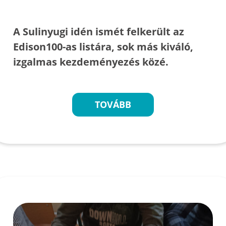
A Sulinyugi idén ismét felkerült az
Edison100-as listára, sok más kiváló,
izgalmas kezdeményezés közé.
TOVÁBB