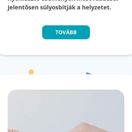
jelentősen súlyosbítják a helyzetet.
TOVÁBB