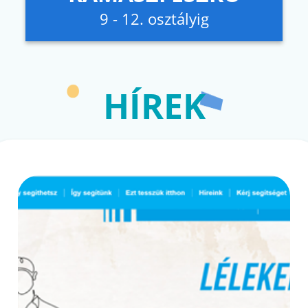
9 - 12. osztályig
HÍREK