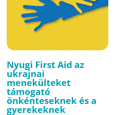
Nyugi First Aid az
ukrajnai
menekülteket
támogató
önkénteseknek és a
gyerekeknek