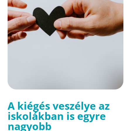
A kiégés veszélye az
iskolákban is egyre
nagyobb