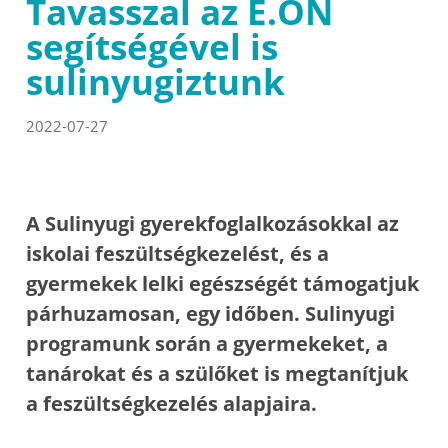
Tavasszal az E.ON
segítségével is
sulinyugiztunk
2022-07-27
A Sulinyugi gyerekfoglalkozásokkal az
iskolai feszültségkezelést, és a
gyermekek lelki egészségét támogatjuk
párhuzamosan, egy időben. Sulinyugi
programunk során a gyermekeket, a
tanárokat és a szülőket is megtanítjuk
a feszültségkezelés alapjaira.