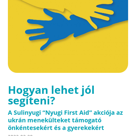
Hogyan lehet jól
segíteni?
A Sulinyugi “Nyugi First Aid” akciója az
ukrán menekülteket támogató
önkéntesekért és a gyerekekért