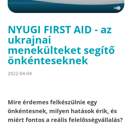
NYUGI FIRST AID - az
ukrajnai
menekülteket segítő
önkénteseknek
2022-04-04
Mire érdemes felkészülnie egy
önkéntesnek, milyen hatások érik, és
miért fontos a reális felelősségvállalás?