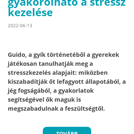
gyakorolható a stressz
kezelése
2022-06-13
Guido, a gyík történetéből a gyerekek
játékosan tanulhatják meg a
stresszkezelés alapjait: miközben
kiszabadítják őt lefagyott állapotából, a
jég fogságából, a gyakorlatok
segítségével ők maguk is
megszabadulnak a feszültségtől.
TOVÁBB