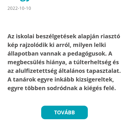
2022-10-10
Az iskolai beszélgetések alapján riasztó
kép rajzolódik ki arról, milyen lelki
állapotban vannak a pedagógusok. A
megbecsülés hiánya, a túlterheltség és
az alulfizetettség általános tapasztalat.
A tanárok egyre inkább kizsigereltek,
egyre többen sodródnak a kiégés felé.
TOVÁBB