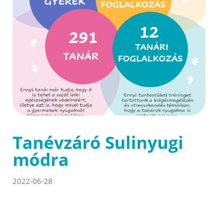
Tanévzáró Sulinyugi
módra
2022-06-28