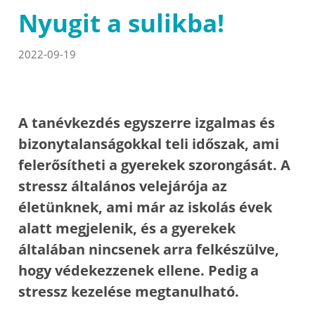
Nyugit a sulikba!
2022-09-19
A tanévkezdés egyszerre izgalmas és
bizonytalanságokkal teli időszak, ami
felerősítheti a gyerekek szorongását. A
stressz általános velejárója az
életünknek, ami már az iskolás évek
alatt megjelenik, és a gyerekek
általában nincsenek arra felkészülve,
hogy védekezzenek ellene. Pedig a
stressz kezelése megtanulható.