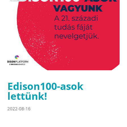
Edison100-asok
lettünk!
2022-08-16