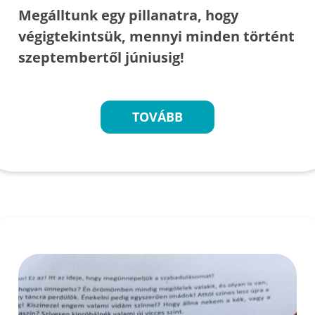
Megálltunk egy pillanatra, hogy
végigtekintsük, mennyi minden történt
szeptembertől júniusig!
TOVÁBB