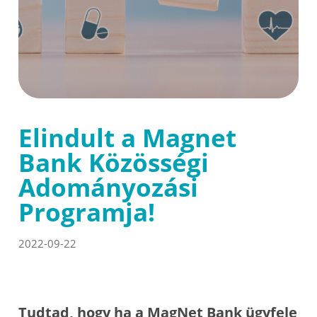
Elindult a Magnet
Bank Közösségi
Adományozási
Programja!
2022-09-22
Tudtad, hogy ha a MagNet Bank ügyfele