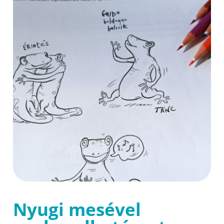
Nyugi mesével