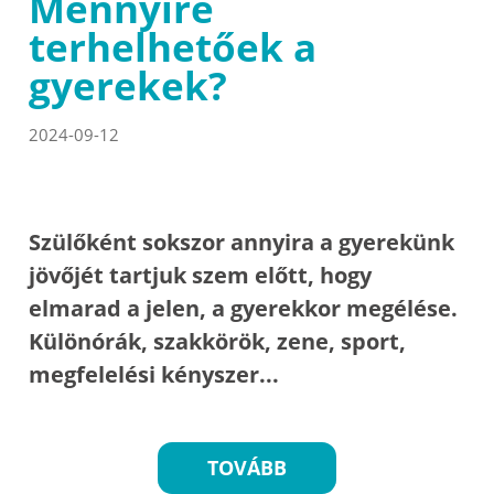
Mennyire
terhelhetőek a
gyerekek?
2024-09-12
Szülőként sokszor annyira a gyerekünk
jövőjét tartjuk szem előtt, hogy
elmarad a jelen, a gyerekkor megélése.
Különórák, szakkörök, zene, sport,
megfelelési kényszer...
TOVÁBB