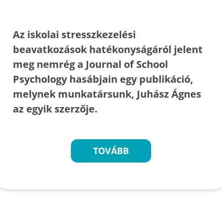
Az iskolai stresszkezelési
beavatkozások hatékonyságáról jelent
meg nemrég a Journal of School
Psychology hasábjain egy publikáció,
melynek munkatársunk, Juhász Ágnes
az egyik szerzője.
TOVÁBB