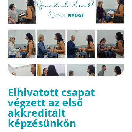
Elhivatott csapat
végzett az első
akkreditált
képzésünkön