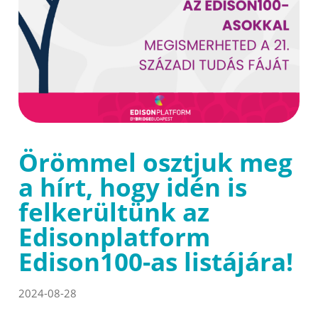
Örömmel osztjuk meg
a hírt, hogy idén is
felkerültünk az
Edisonplatform
Edison100-as listájára!
2024-08-28