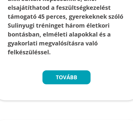
elsajátíthatod a feszültségkezelést
támogató 45 perces, gyerekeknek szóló
Sulinyugi tréninget három életkori
bontásban, elméleti alapokkal és a
gyakorlati megvalósításra való
felkészüléssel.
TOVÁBB