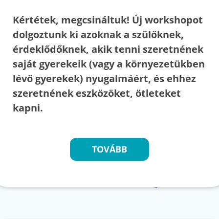
Kértétek, megcsináltuk! Új workshopot
dolgoztunk ki azoknak a szülőknek,
érdeklődőknek, akik tenni szeretnének
saját gyerekeik (vagy a környezetükben
lévő gyerekek) nyugalmáért, és ehhez
szeretnének eszközöket, ötleteket
kapni.
TOVÁBB