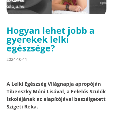
Hogyan lehet jobb a
gyerekek lelki
egészsége?
2024-10-11
A Lelki Egészség Világnapja apropóján
Tibenszky Móni Lisával, a Felelős Szülők
Iskolájának az alapítójával beszélgetett
Szigeti Réka.