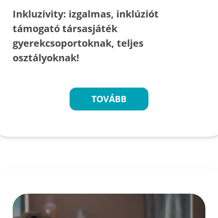
Inkluzivity: izgalmas, inklúziót
támogató társasjáték
gyerekcsoportoknak, teljes
osztályoknak!
TOVÁBB