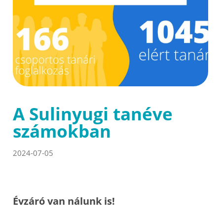
A Sulinyugi tanéve
számokban
2024-07-05
Évzáró van nálunk is!