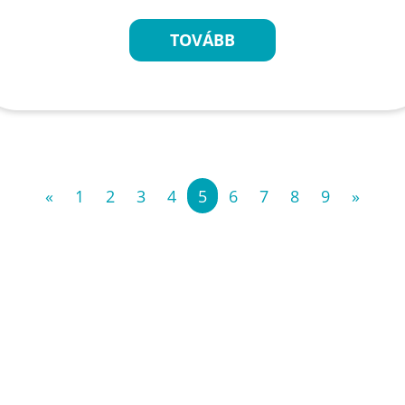
TOVÁBB
«
1
2
3
4
5
6
7
8
9
»