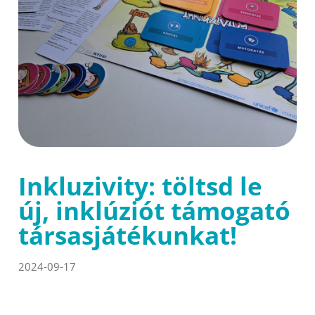
Inkluzivity: töltsd le
új, inklúziót támogató
társasjátékunkat!
2024-09-17