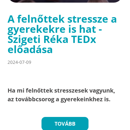
A felnőttek stressze a
gyerekekre is hat -
Szigeti Réka TEDx
előadása
2024-07-09
Ha mi felnőttek stresszesek vagyunk,
az továbbcsorog a gyerekeinkhez is.
TOVÁBB