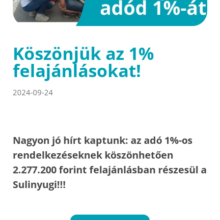
Köszönjük az 1%
felajánlásokat!
2024-09-24
Nagyon jó hírt kaptunk: az adó 1%-os
rendelkezéseknek köszönhetően
2.277.200 forint felajánlásban részesül a
Sulinyugi!!!