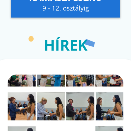
9 - 12. osztályig
HÍREK