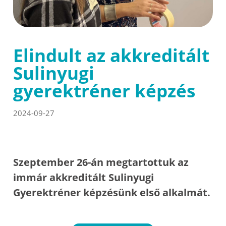
Elindult az akkreditált
Sulinyugi
gyerektréner képzés
2024-09-27
Szeptember 26-án megtartottuk az
immár akkreditált Sulinyugi
Gyerektréner képzésünk első alkalmát.