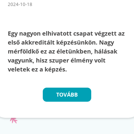
2024-10-18
Egy nagyon elhivatott csapat végzett az
első akkreditált képzésünkön. Nagy
mérföldkő ez az életünkben, hálásak
vagyunk, hisz szuper élmény volt
veletek ez a képzés.
TOVÁBB