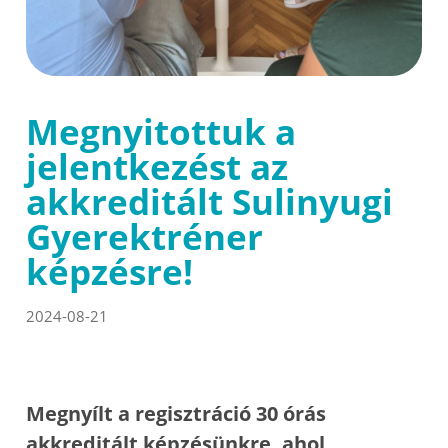
Megnyitottuk a
jelentkezést az
akkreditált Sulinyugi
Gyerektréner
képzésre!
2024-08-21
Megnyílt a regisztráció 30 órás
akkreditált képzésünkre, ahol