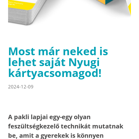
Most már neked is
lehet saját Nyugi
kártyacsomagod!
2024-12-09
A pakli lapjai egy-egy olyan
feszültségkezelő technikát mutatnak
be, amit a gyerekek is könnyen