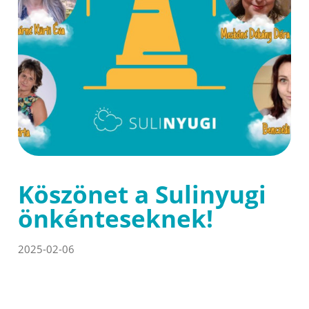
Köszönet a Sulinyugi
önkénteseknek!
2025-02-06