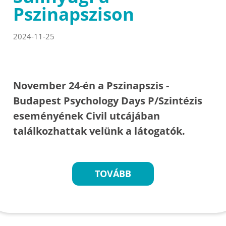
Pszinapszison
2024-11-25
November 24-én a Pszinapszis -
Budapest Psychology Days P/Szintézis
eseményének Civil utcájában
találkozhattak velünk a látogatók.
TOVÁBB