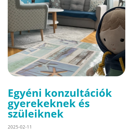
Egyéni konzultációk
gyerekeknek és
szüleiknek
2025-02-11