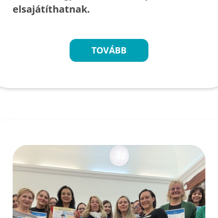
elsajátíthatnak.
TOVÁBB