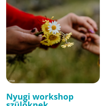
Nyugi workshop
szülőknek