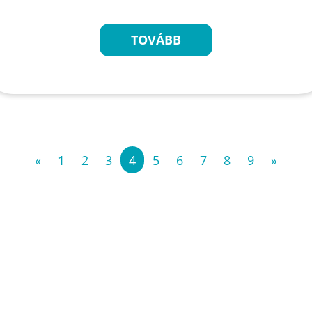
TOVÁBB
«
1
2
3
4
5
6
7
8
9
»