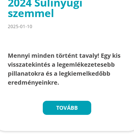
2024 Sulinyugi
szemmel
2025-01-10
Mennyi minden történt tavaly! Egy kis
visszatekintés a legemlékezetesebb
pillanatokra és a legkiemelkedőbb
eredményeinkre.
TOVÁBB