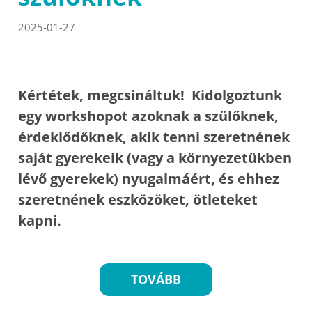
2025-01-27
Kértétek, megcsináltuk! Kidolgoztunk
egy workshopot azoknak a szülőknek,
érdeklődőknek, akik tenni szeretnének
saját gyerekeik (vagy a környezetükben
lévő gyerekek) nyugalmáért, és ehhez
szeretnének eszközöket, ötleteket
kapni.
TOVÁBB