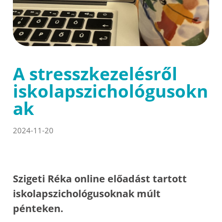
A stresszkezelésről
iskolapszichológusokn
ak
2024-11-20
Szigeti Réka online előadást tartott
iskolapszichológusoknak múlt
pénteken.