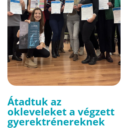
Átadtuk az
okleveleket a végzett
gyerektrénereknek