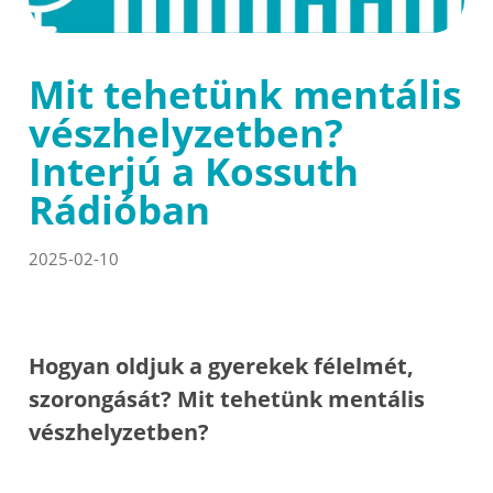
Mit tehetünk mentális
vészhelyzetben?
Interjú a Kossuth
Rádióban
2025-02-10
Hogyan oldjuk a gyerekek félelmét,
szorongását? Mit tehetünk mentális
vészhelyzetben?