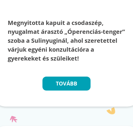
Megnyitotta kapuit a csodaszép,
nyugalmat árasztó „Óperenciás-tenger”
szoba a Sulinyuginál, ahol szeretettel
várjuk egyéni konzultációra a
gyerekeket és szüleiket!
TOVÁBB