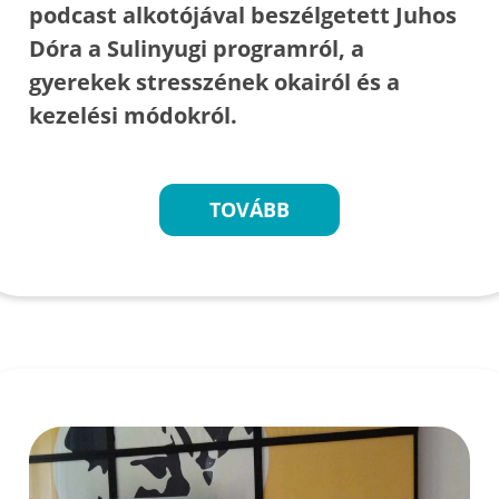
podcast alkotójával beszélgetett Juhos
Dóra a Sulinyugi programról, a
gyerekek stresszének okairól és a
kezelési módokról.
TOVÁBB