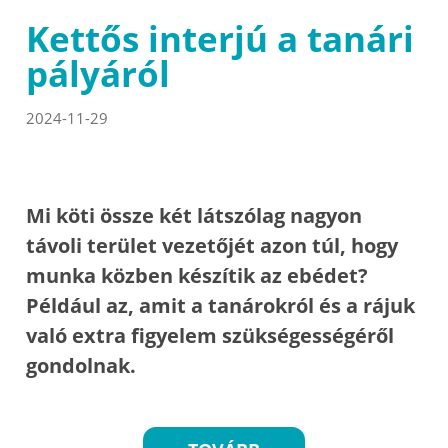
Kettős interjú a tanári
pályáról
2024-11-29
Mi köti össze két látszólag nagyon
távoli terület vezetőjét azon túl, hogy
munka közben készítik az ebédet?
Például az, amit a tanárokról és a rájuk
való extra figyelem szükségességéről
gondolnak.