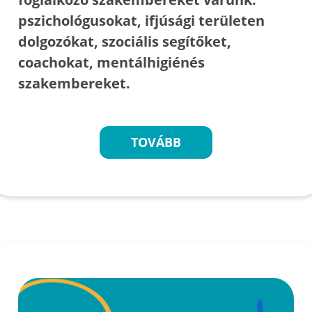
pszichológusokat, ifjúsági területen
dolgozókat, szociális segítőket,
coachokat, mentálhigiénés
szakembereket.
TOVÁBB