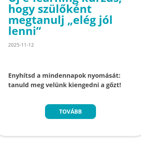
hogy szülőként
megtanulj „elég jól
lenni”
2025-11-12
Enyhítsd a mindennapok nyomását:
tanuld meg velünk kiengedni a gőzt!
TOVÁBB