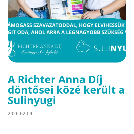
A Richter Anna Díj
döntősei közé került a
Sulinyugi
2026-02-09