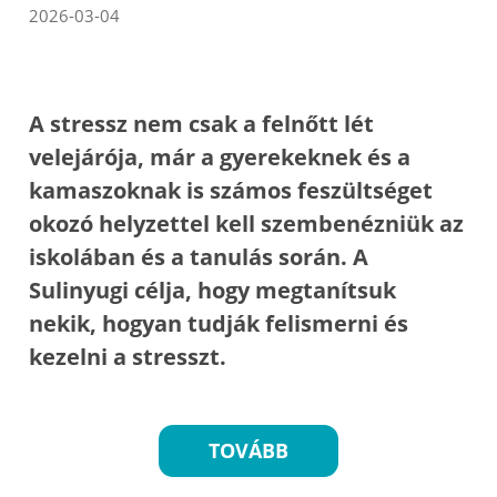
2026-03-04
A stressz nem csak a felnőtt lét
velejárója, már a gyerekeknek és a
kamaszoknak is számos feszültséget
okozó helyzettel kell szembenézniük az
iskolában és a tanulás során. A
Sulinyugi célja, hogy megtanítsuk
nekik, hogyan tudják felismerni és
kezelni a stresszt.
TOVÁBB