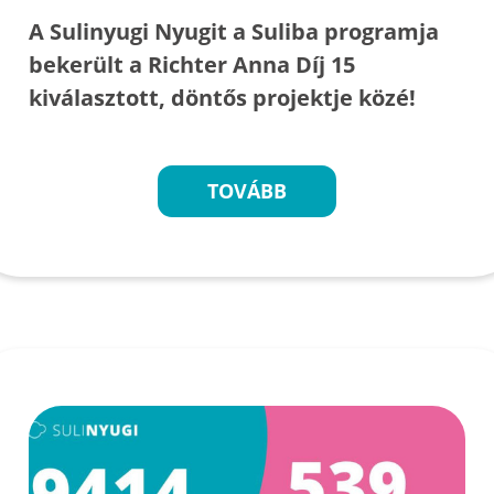
A Sulinyugi Nyugit a Suliba programja
bekerült a Richter Anna Díj 15
kiválasztott, döntős projektje közé!
TOVÁBB