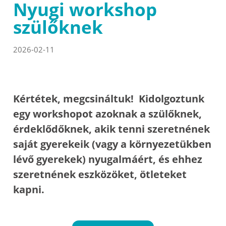
Nyugi workshop
szülőknek
2026-02-11
Kértétek, megcsináltuk! Kidolgoztunk
egy workshopot azoknak a szülőknek,
érdeklődőknek, akik tenni szeretnének
saját gyerekeik (vagy a környezetükben
lévő gyerekek) nyugalmáért, és ehhez
szeretnének eszközöket, ötleteket
kapni.