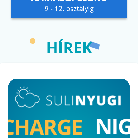
9 - 12. osztályig
HÍREK