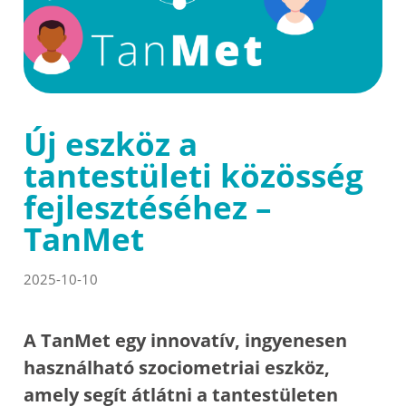
Új eszköz a
tantestületi közösség
fejlesztéséhez –
TanMet
2025-10-10
A TanMet egy innovatív, ingyenesen
használható szociometriai eszköz,
amely segít átlátni a tantestületen