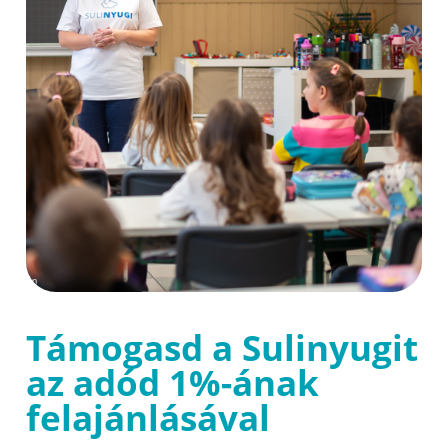
Támogasd a Sulinyugit
az adód 1%-ának
felajánlásával