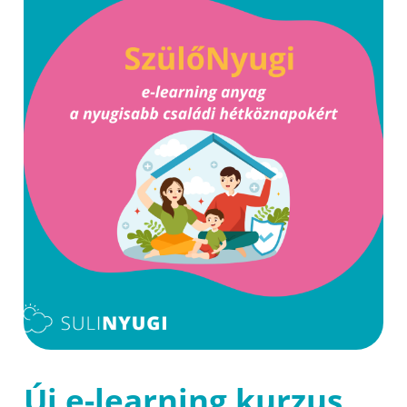
Új e-learning kurzus,