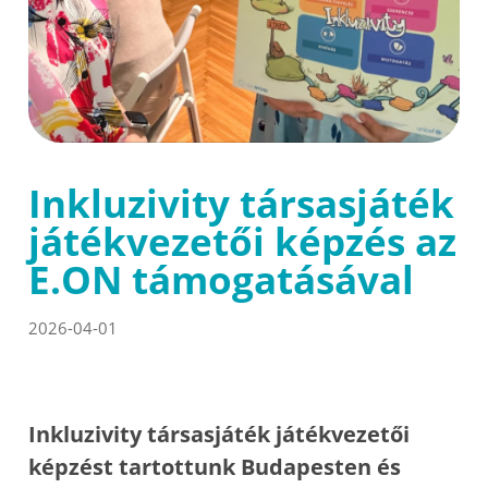
Inkluzivity társasjáték
játékvezetői képzés az
E.ON támogatásával
2026-04-01
Inkluzivity társasjáték játékvezetői
képzést tartottunk Budapesten és