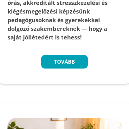
órás, akkreditált stresszkezelési és
kiégésmegelőzési képzésünk
pedagógusoknak és gyerekekkel
dolgozó szakembereknek — hogy a
saját jóllétedért is tehess!
TOVÁBB