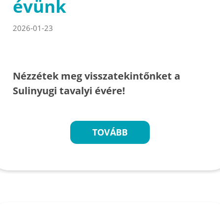
évünk
2026-01-23
Nézzétek meg visszatekintőnket a
Sulinyugi tavalyi évére!
TOVÁBB