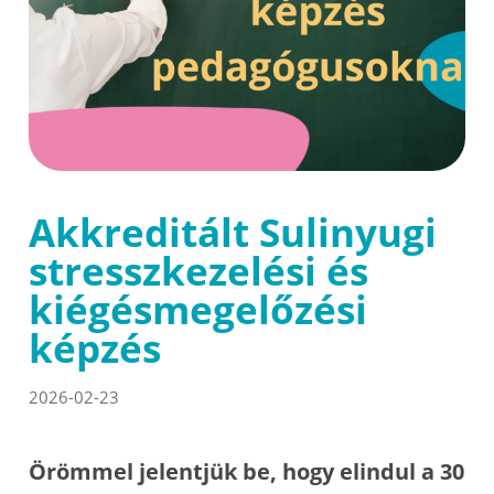
Akkreditált Sulinyugi
stresszkezelési és
kiégésmegelőzési
képzés
2026-02-23
Örömmel jelentjük be, hogy elindul a 30