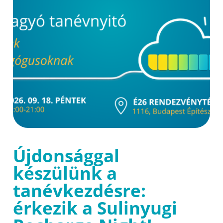
Újdonsággal
készülünk a
tanévkezdésre:
érkezik a Sulinyugi