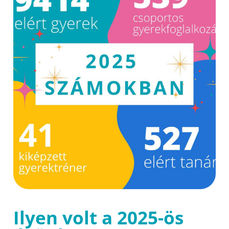
Ilyen volt a 2025-ös