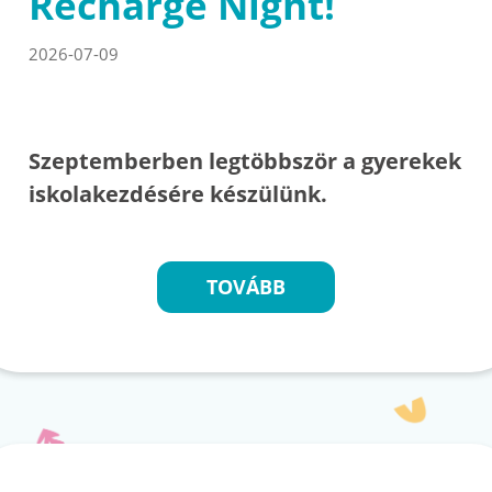
Recharge Night!
2026-07-09
Szeptemberben legtöbbször a gyerekek
iskolakezdésére készülünk.
TOVÁBB