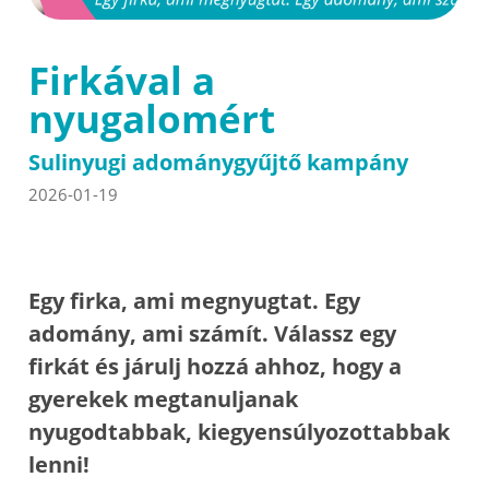
Firkával a
nyugalomért
Sulinyugi adománygyűjtő kampány
2026-01-19
Egy firka, ami megnyugtat. Egy
adomány, ami számít. Válassz egy
firkát és járulj hozzá ahhoz, hogy a
gyerekek megtanuljanak
nyugodtabbak, kiegyensúlyozottabbak
lenni!