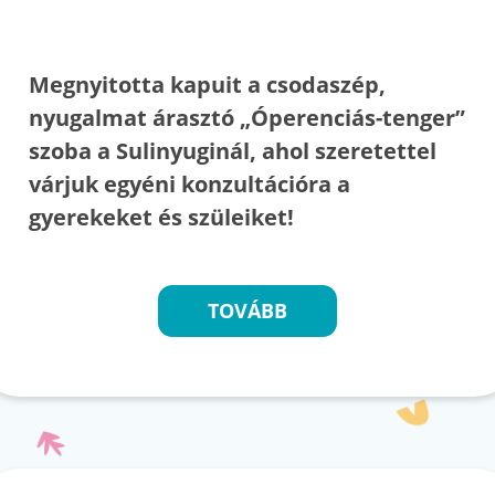
Megnyitotta kapuit a csodaszép,
nyugalmat árasztó „Óperenciás-tenger”
szoba a Sulinyuginál, ahol szeretettel
várjuk egyéni konzultációra a
gyerekeket és szüleiket!
TOVÁBB