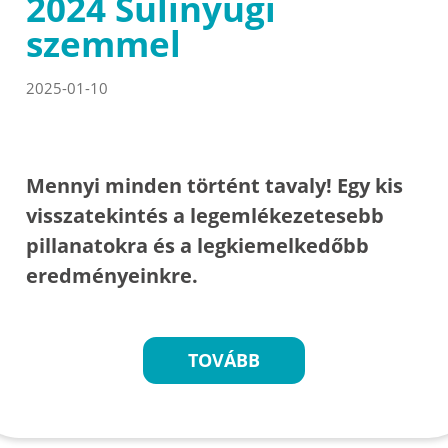
2024 Sulinyugi
szemmel
2025-01-10
Mennyi minden történt tavaly! Egy kis
visszatekintés a legemlékezetesebb
pillanatokra és a legkiemelkedőbb
eredményeinkre.
TOVÁBB