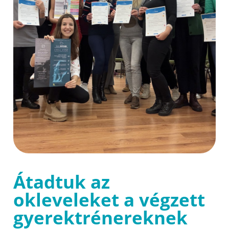
Átadtuk az
okleveleket a végzett
gyerektrénereknek