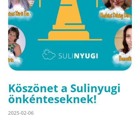
Köszönet a Sulinyugi
önkénteseknek!
2025-02-06