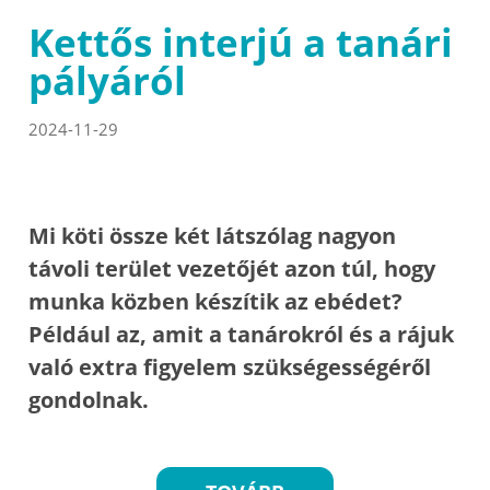
Kettős interjú a tanári
pályáról
2024-11-29
Mi köti össze két látszólag nagyon
távoli terület vezetőjét azon túl, hogy
munka közben készítik az ebédet?
Például az, amit a tanárokról és a rájuk
való extra figyelem szükségességéről
gondolnak.