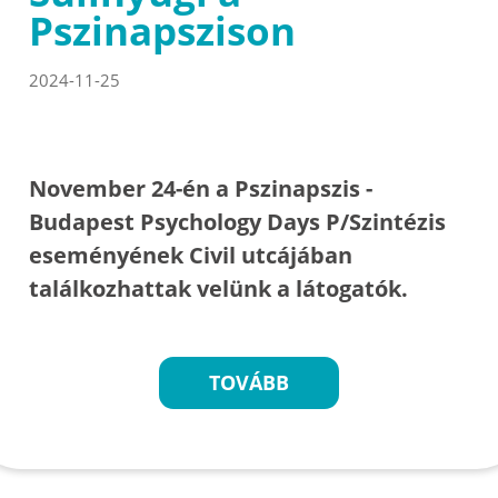
Pszinapszison
2024-11-25
November 24-én a Pszinapszis -
Budapest Psychology Days P/Szintézis
eseményének Civil utcájában
találkozhattak velünk a látogatók.
TOVÁBB