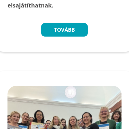
elsajátíthatnak.
TOVÁBB