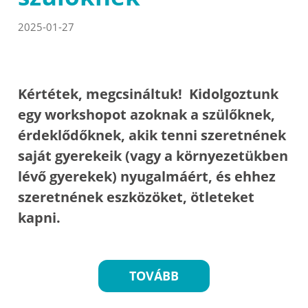
2025-01-27
Kértétek, megcsináltuk! Kidolgoztunk
egy workshopot azoknak a szülőknek,
érdeklődőknek, akik tenni szeretnének
saját gyerekeik (vagy a környezetükben
lévő gyerekek) nyugalmáért, és ehhez
szeretnének eszközöket, ötleteket
kapni.
TOVÁBB