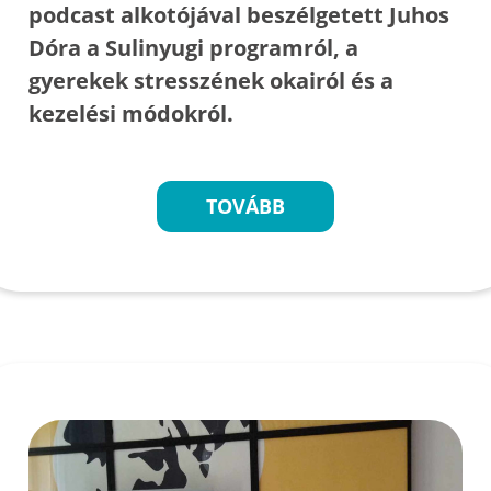
podcast alkotójával beszélgetett Juhos
Dóra a Sulinyugi programról, a
gyerekek stresszének okairól és a
kezelési módokról.
TOVÁBB