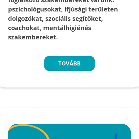
pszichológusokat, ifjúsági területen
dolgozókat, szociális segítőket,
coachokat, mentálhigiénés
szakembereket.
TOVÁBB