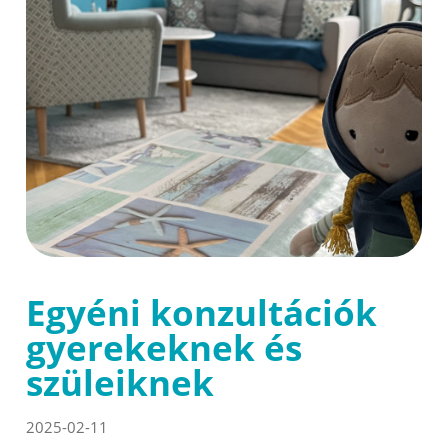
Egyéni konzultációk
gyerekeknek és
szüleiknek
2025-02-11