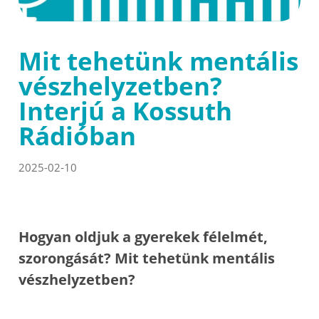
Mit tehetünk mentális
vészhelyzetben?
Interjú a Kossuth
Rádióban
2025-02-10
Hogyan oldjuk a gyerekek félelmét,
szorongását? Mit tehetünk mentális
vészhelyzetben?