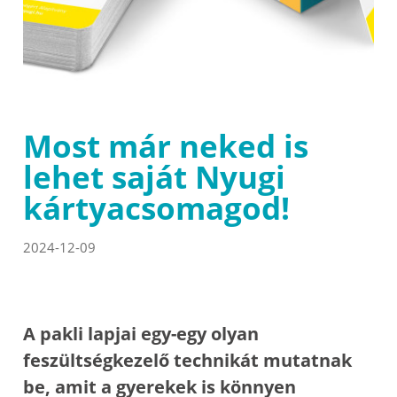
Most már neked is
lehet saját Nyugi
kártyacsomagod!
2024-12-09
A pakli lapjai egy-egy olyan
feszültségkezelő technikát mutatnak
be, amit a gyerekek is könnyen