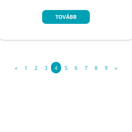
TOVÁBB
«
1
2
3
4
5
6
7
8
9
»