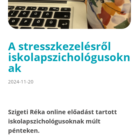
A stresszkezelésről
iskolapszichológusokn
ak
2024-11-20
Szigeti Réka online előadást tartott
iskolapszichológusoknak múlt
pénteken.