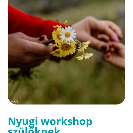
Nyugi workshop
szülőknek