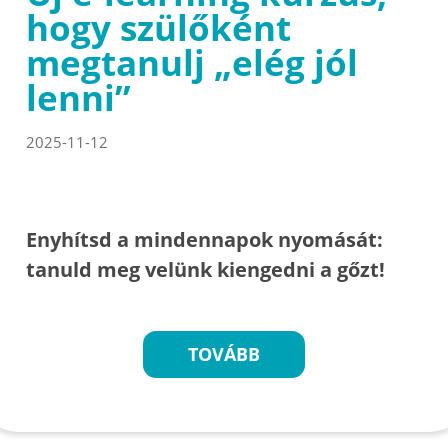
hogy szülőként
megtanulj „elég jól
lenni”
2025-11-12
Enyhítsd a mindennapok nyomását:
tanuld meg velünk kiengedni a gőzt!
TOVÁBB