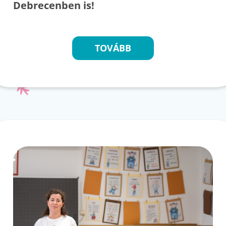
Debrecenben is!
TOVÁBB