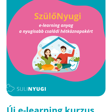
Új e-learning kurzus,