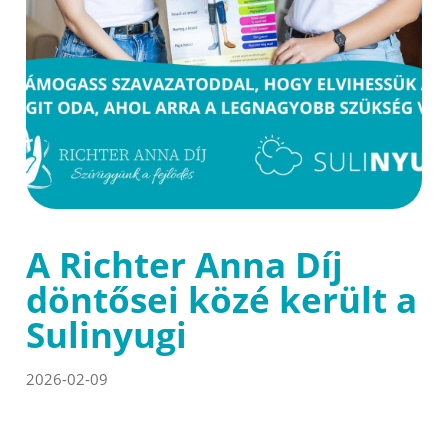
A Richter Anna Díj
döntősei közé került a
Sulinyugi
2026-02-09