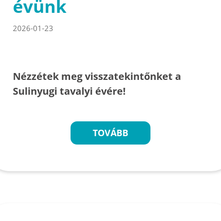
évünk
2026-01-23
Nézzétek meg visszatekintőnket a
Sulinyugi tavalyi évére!
TOVÁBB