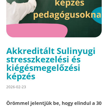
Akkreditált Sulinyugi
stresszkezelési és
kiégésmegelőzési
képzés
2026-02-23
Örömmel jelentjük be, hogy elindul a 30