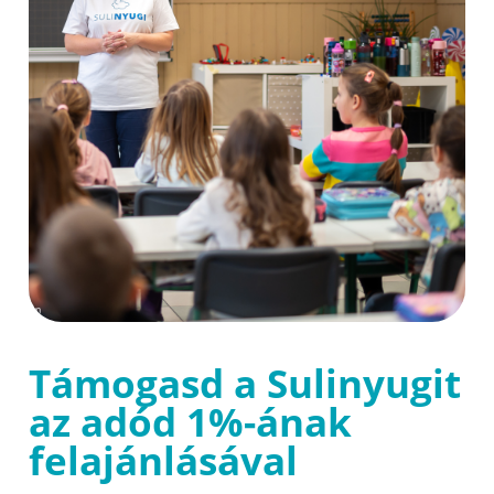
Támogasd a Sulinyugit
az adód 1%-ának
felajánlásával