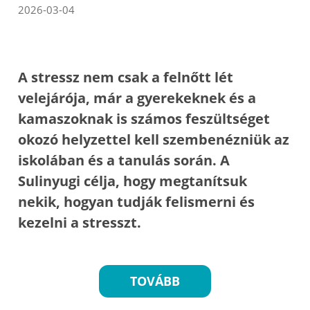
2026-03-04
A stressz nem csak a felnőtt lét
velejárója, már a gyerekeknek és a
kamaszoknak is számos feszültséget
okozó helyzettel kell szembenézniük az
iskolában és a tanulás során. A
Sulinyugi célja, hogy megtanítsuk
nekik, hogyan tudják felismerni és
kezelni a stresszt.
TOVÁBB