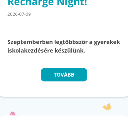
Recharge Night!
2026-07-09
Szeptemberben legtöbbször a gyerekek
iskolakezdésére készülünk.
TOVÁBB