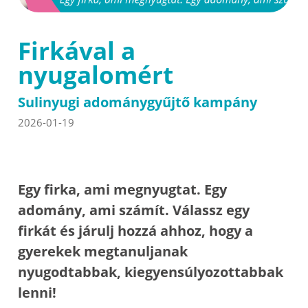
Firkával a
nyugalomért
Sulinyugi adománygyűjtő kampány
2026-01-19
Egy firka, ami megnyugtat. Egy
adomány, ami számít. Válassz egy
firkát és járulj hozzá ahhoz, hogy a
gyerekek megtanuljanak
nyugodtabbak, kiegyensúlyozottabbak
lenni!