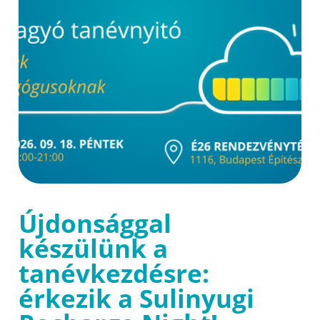
Újdonsággal
készülünk a
tanévkezdésre:
érkezik a Sulinyugi