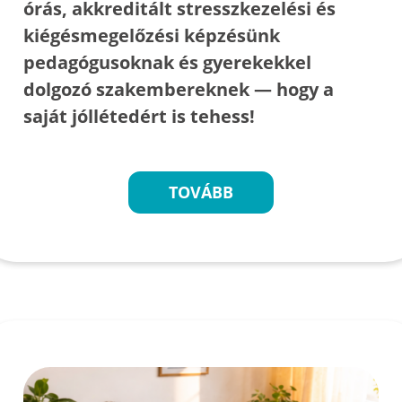
órás, akkreditált stresszkezelési és
kiégésmegelőzési képzésünk
pedagógusoknak és gyerekekkel
dolgozó szakembereknek — hogy a
saját jóllétedért is tehess!
TOVÁBB