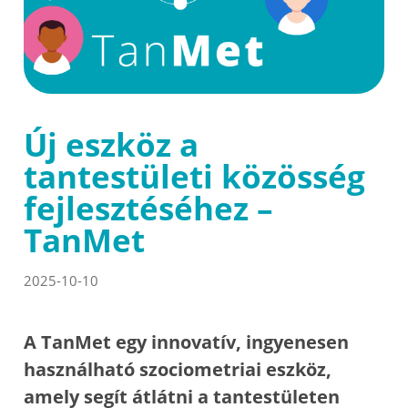
Új eszköz a
tantestületi közösség
fejlesztéséhez –
TanMet
2025-10-10
A TanMet egy innovatív, ingyenesen
használható szociometriai eszköz,
amely segít átlátni a tantestületen