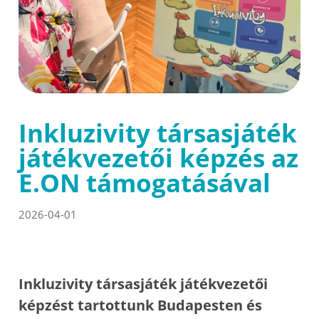
Inkluzivity társasjáték
játékvezetői képzés az
E.ON támogatásával
2026-04-01
Inkluzivity társasjáték játékvezetői
képzést tartottunk Budapesten és