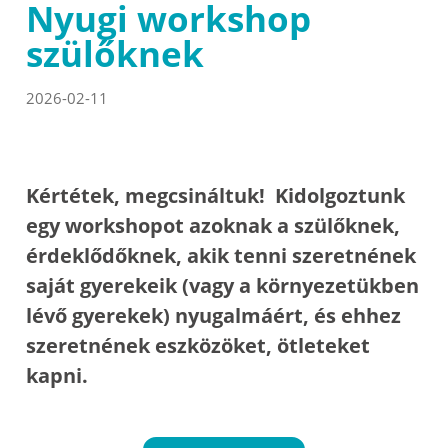
Nyugi workshop
szülőknek
2026-02-11
Kértétek, megcsináltuk! Kidolgoztunk
egy workshopot azoknak a szülőknek,
érdeklődőknek, akik tenni szeretnének
saját gyerekeik (vagy a környezetükben
lévő gyerekek) nyugalmáért, és ehhez
szeretnének eszközöket, ötleteket
kapni.