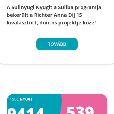
A Sulinyugi Nyugit a Suliba programja
bekerült a Richter Anna Díj 15
kiválasztott, döntős projektje közé!
TOVÁBB