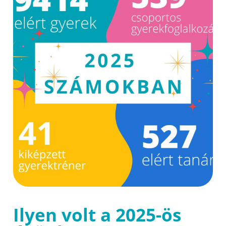
Ilyen volt a 2025-ös