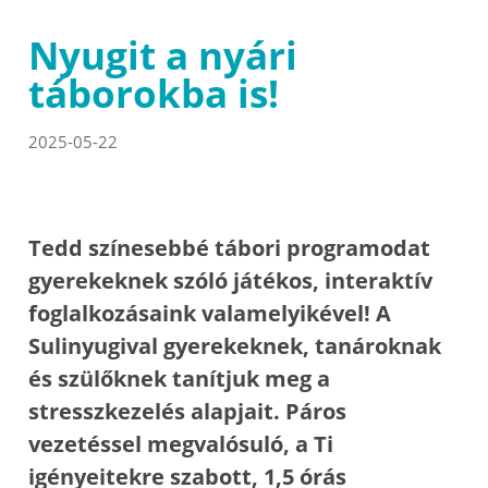
Nyugit a nyári
táborokba is!
2025-05-22
Tedd színesebbé tábori programodat
gyerekeknek szóló játékos, interaktív
foglalkozásaink valamelyikével! A
Sulinyugival gyerekeknek, tanároknak
és szülőknek tanítjuk meg a
stresszkezelés alapjait. Páros
vezetéssel megvalósuló, a Ti
igényeitekre szabott, 1,5 órás