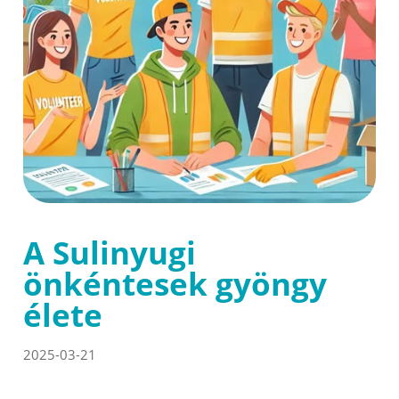
A Sulinyugi
önkéntesek gyöngy
élete
2025-03-21