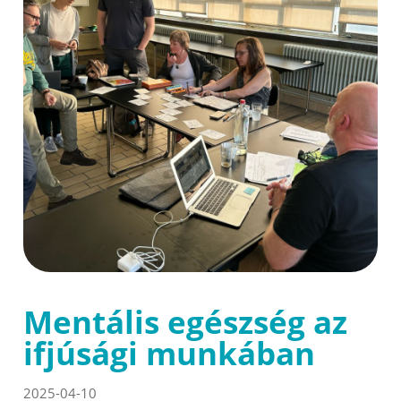
Mentális egészség az
ifjúsági munkában
2025-04-10