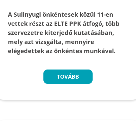
A Sulinyugi önkéntesek közül 11-en
vettek részt az ELTE PPK átfogó, több
szervezetre kiterjedő kutatásában,
mely azt vizsgálta, mennyire
elégedettek az önkéntes munkával.
TOVÁBB