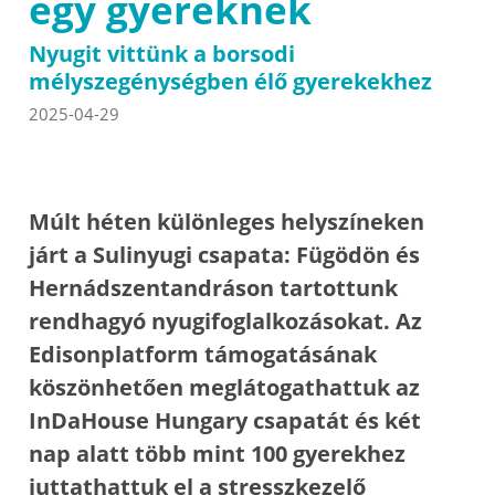
egy gyereknek
Nyugit vittünk a borsodi
mélyszegénységben élő gyerekekhez
2025-04-29
Múlt héten különleges helyszíneken
járt a Sulinyugi csapata: Fügödön és
Hernádszentandráson tartottunk
rendhagyó nyugifoglalkozásokat. Az
Edisonplatform támogatásának
köszönhetően meglátogathattuk az
InDaHouse Hungary csapatát és két
nap alatt több mint 100 gyerekhez
juttathattuk el a stresszkezelő