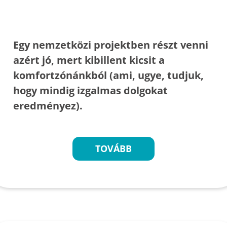
Egy nemzetközi projektben részt venni
azért jó, mert kibillent kicsit a
komfortzónánkból (ami, ugye, tudjuk,
hogy mindig izgalmas dolgokat
eredményez).
TOVÁBB