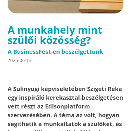
A munkahely mint
szülői közösség?
A BusinessFest-en beszélgettünk
2025-06-13
A Sulinyugi képviseletében Szigeti Réka
egy inspiráló kerekasztal-beszélgetésen
vett részt az Edisonplatform
szervezésében. A téma az volt, hogyan
segíthetik a munkáltatók a szülőket, és