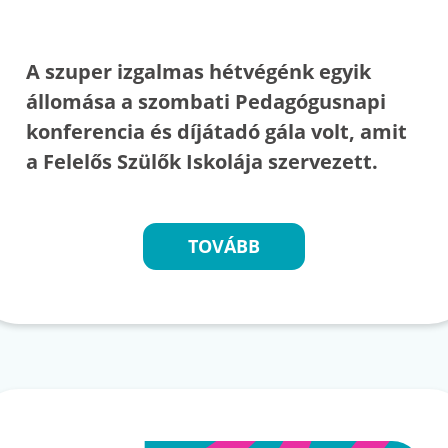
A szuper izgalmas hétvégénk egyik
állomása a szombati Pedagógusnapi
konferencia és díjátadó gála volt, amit
a Felelős Szülők Iskolája szervezett.
TOVÁBB