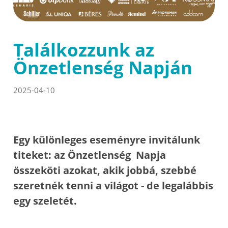
Találkozzunk az
Önzetlenség Napján
2025-04-10
Egy különleges eseményre invitálunk
titeket: az Önzetlenség Napja
összeköti azokat, akik jobbá, szebbé
szeretnék tenni a világot - de legalábbis
egy szeletét.