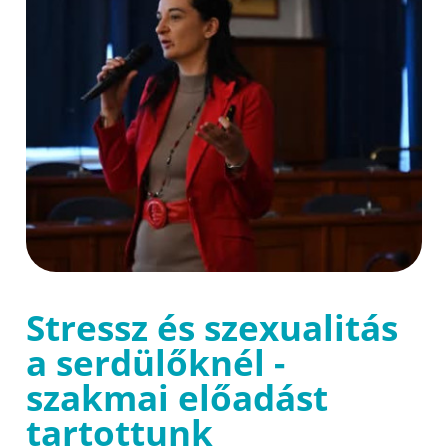
Stressz és szexualitás
a serdülőknél -
szakmai előadást
tartottunk