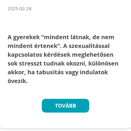
2025-02-28
A gyerekek “mindent látnak, de nem
mindent értenek”. A szexualitással
kapcsolatos kérdések meglehetősen
sok stresszt tudnak okozni, különösen
akkor, ha tabusítás vagy indulatok
övezik.
TOVÁBB