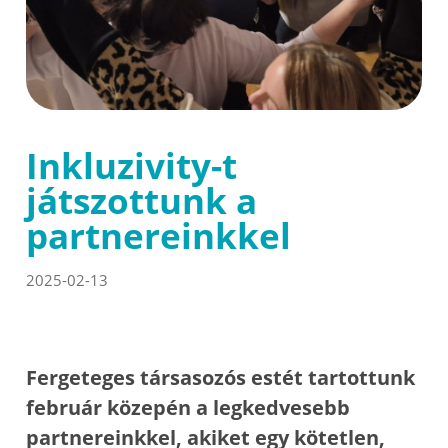
Inkluzivity-t
játszottunk a
partnereinkkel
2025-02-13
Fergeteges társasozós estét tartottunk
február közepén a legkedvesebb
partnereinkkel, akiket egy kötetlen,