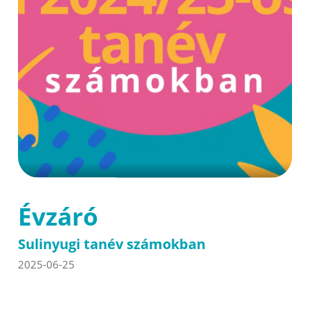
Évzáró
Sulinyugi tanév számokban
2025-06-25