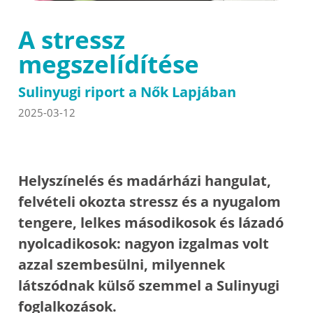
A stressz
megszelídítése
Sulinyugi riport a Nők Lapjában
2025-03-12
Helyszínelés és madárházi hangulat,
felvételi okozta stressz és a nyugalom
tengere, lelkes másodikosok és lázadó
nyolcadikosok: nagyon izgalmas volt
azzal szembesülni, milyennek
látszódnak külső szemmel a Sulinyugi
foglalkozások.