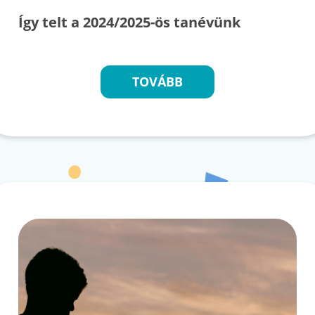
Így telt a 2024/2025-ös tanévünk
TOVÁBB