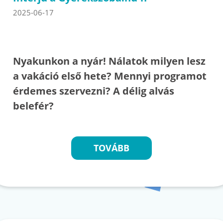
2025-06-17
Nyakunkon a nyár! Nálatok milyen lesz
a vakáció első hete? Mennyi programot
érdemes szervezni? A délig alvás
belefér?
TOVÁBB