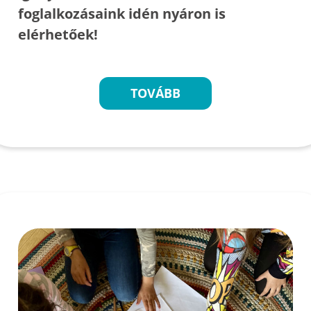
foglalkozásaink idén nyáron is
elérhetőek!
TOVÁBB