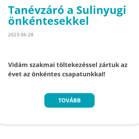
Tanévzáró a Sulinyugi
önkéntesekkel
2023-06-28
Vidám szakmai töltekezéssel zártuk az
évet az önkéntes csapatunkkal!
TOVÁBB