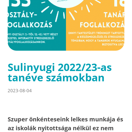
Sulinyugi 2022/23-as
tanéve számokban
2023-08-04
Szuper önkénteseink lelkes munkája és
az iskolák nyitottsága nélkül ez nem