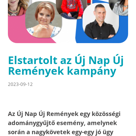
Elstartolt az Új Nap Új
Remények kampány
2023-09-12
Az Új Nap Új Remények egy közösségi
adománygyűjtő esemény, amelynek
során a nagykövetek egy-egy jó ügy