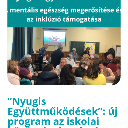
“Nyugis
Együttműködések”: új
program az iskolai