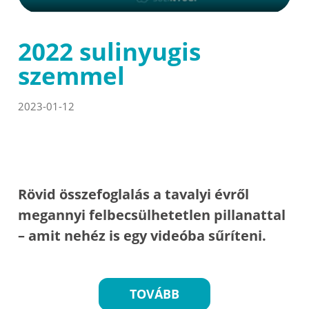
2022 sulinyugis
szemmel
2023-01-12
Rövid összefoglalás a tavalyi évről
megannyi felbecsülhetetlen pillanattal
– amit nehéz is egy videóba sűríteni.
TOVÁBB