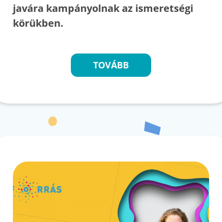
javára kampányolnak az ismeretségi
körükben.
TOVÁBB