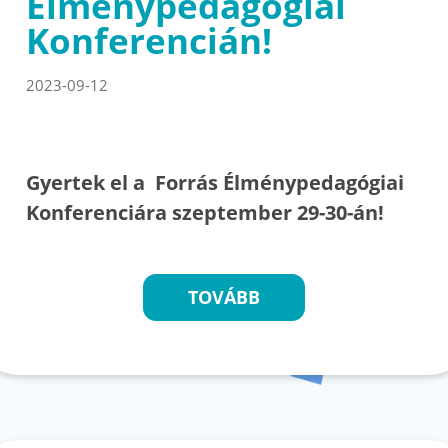
Élménypedagógiai
Konferencián!
2023-09-12
Gyertek el a Forrás Élménypedagógiai
Konferenciára szeptember 29-30-án!
TOVÁBB