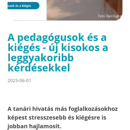
A pedagógusok és a
kiégés - új kisokos a
leggyakoribb
kérdésekkel
2023-06-01
A tanári hivatás más foglalkozásokhoz
képest stresszesebb és kiégésre is
jobban hajlamosít.