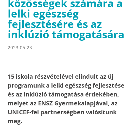
közösségek számára a
lelki egészség
fejlesztésére és az
inklúzió támogatására
2023-05-23
15 iskola részvételével elindult az új
programunk a lelki egészség fejlesztése
és az inklúzió támogatása érdekében,
melyet az ENSZ Gyermekalapjával, az
UNICEF-fel partnerségben valósítunk
meg.