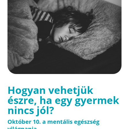
Hogyan vehetjük
észre, ha egy gyermek
nincs jól?
Október 10. a mentális egészség
világnapja