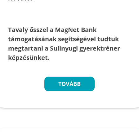
Tavaly ősszel a MagNet Bank
támogatásának segítségével tudtuk
megtartani a Sulinyugi gyerektréner
képzésünket.
TOVÁBB