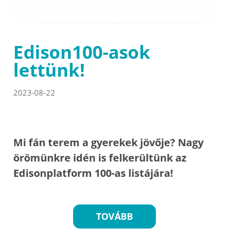
Edison100-asok
lettünk!
2023-08-22
Mi fán terem a gyerekek jövője? Nagy
örömünkre idén is felkerültünk az
Edisonplatform 100-as listájára!
TOVÁBB