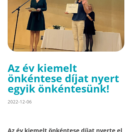
Az év kiemelt
önkéntese díjat nyert
egyik önkéntesünk!
2022-12-06
Az év kiemelt önkéntese díjat nyerte el