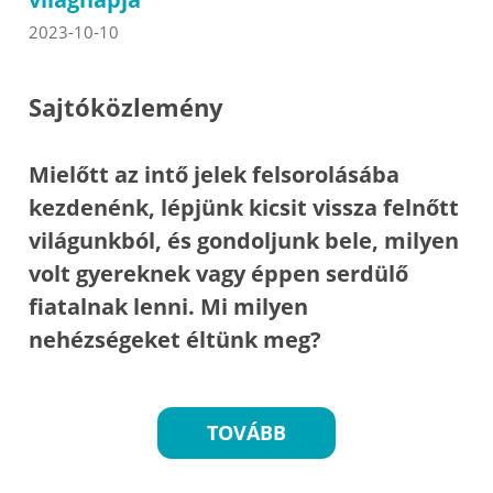
2023-10-10
Sajtóközlemény
Mielőtt az intő jelek felsorolásába
kezdenénk, lépjünk kicsit vissza felnőtt
világunkból, és gondoljunk bele, milyen
volt gyereknek vagy éppen serdülő
fiatalnak lenni. Mi milyen
nehézségeket éltünk meg?
TOVÁBB