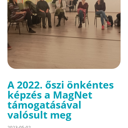
A 2022. őszi önkéntes
képzés a MagNet
támogatásával
valósult meg
2023-05-02